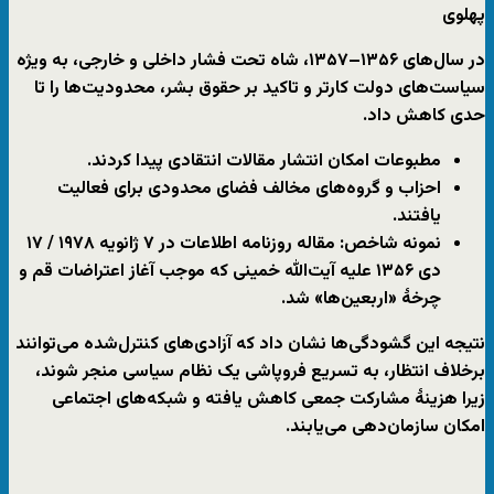
پهلوی
در سال‌های
۱۳۵۶–۱۳۵۷
، شاه تحت فشار داخلی و خارجی، به ویژه
سیاست‌های دولت کارتر و تاکید بر حقوق بشر، محدودیت‌ها را تا
حدی کاهش داد.
مطبوعات امکان انتشار مقالات انتقادی پیدا کردند.
احزاب و گروه‌های مخالف فضای محدودی برای فعالیت
یافتند.
نمونه شاخص:
مقاله روزنامه اطلاعات در
۷
ژانویه
۱۹۷۸ / ۱۷
دی
۱۳۵۶
علیه آیت‌الله خمینی که موجب آغاز اعتراضات قم و
چرخهٔ «اربعین‌ها» شد.
نتیجه این گشودگی‌ها نشان داد که
آزادی‌های کنترل‌شده می‌توانند
برخلاف انتظار، به تسریع فروپاشی یک نظام سیاسی منجر شوند
،
زیرا هزینهٔ مشارکت جمعی کاهش یافته و شبکه‌های اجتماعی
امکان سازمان‌دهی می‌یابند.