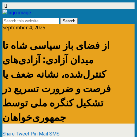
September 4, 2025
از فضای باز سیاسی شاه تا
میدان آزادی: آزادی‌های
کنترل‌شده، نشانه ضعف یا
فرصت و ضرورت تسریع در
تشکیل کنگره ملی توسط
جمهوری‌خواهان
Share
Tweet
Pin
Mail
SMS