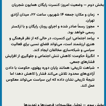
بخش دوم — وضعیت امروز: کنسرت رایگان همایون شجریان
زمان و مکان: جمعه
۱۴
شهریور، ساعت
۲۲
، میدان آزادی
تهران.
مجوز: رسماً صادر شده و اجرای روباز، رایگان و با ارکستر
رسمی خواهد بود.
پیامد اجتماعی: این کنسرت، در حالی که از نظر فرهنگی و
هنری ارزشمند است، می‌تواند
فضای نسبی برای فعالیت
سیاسی و شبکه‌سازی مخالفان
ایجاد کند.
انگیزهٔ حکومت: کاهش تنش اجتماعی و جلوگیری از افزایش
فشارهای جمعی.
شباهت تاریخی: همانند پایان دوره پهلوی، حکومت با دادن
آزادی‌های محدود تلاش می‌کند فشار را کاهش دهد؛ اما
نتیجهٔ تاریخی نشان داده که این سیاست می‌تواند معکوس
عمل کند.
بخش سوم — تحلیل مقایسه‌ای: فرصت‌ها و تهدیدها