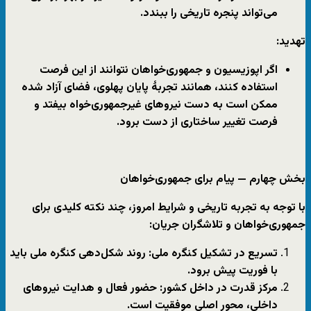
می‌تواند پنجره تاریخی را ببندد.
تهدید:
اگر اپوزیسیون و جمهوری‌خواهان نتوانند از این فرصت
استفاده کنند، همانند تجربهٔ پایان پهلوی، فضای آزاد شده
ممکن است به دست نیروهای غیرجمهوری‌خواه بیفتد و
فرصت تغییر ساختاری از دست برود.
بخش چهارم — پیام برای جمهوری‌خواهان
با توجه به تجربه تاریخی و شرایط امروز، چند نکته کلیدی برای
جمهوری‌خواهان و تلاشگران جریان:
تسریع در تشکیل کنگره ملی:
روند شکل‌دهی کنگره ملی باید
با فوریت پیش برود.
مرکز قدرت در داخل کشور:
حضور فعال و هدایت نیروهای
داخلی، محور اصلی موفقیت است.