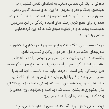
دعوتی به یک گردهمایی مدنی، به لحظه‌ای نفس کشیدن در
هیاهوی جنگ و فقر و تحریم. اما این اتفاق ساده، گویی زخمی
عمیق بر پیکر دو گروه تمامیت‌خواه زده است؛ دو لبه‌ی گازانبر که
همواره برای قطع کردن ریشه‌های امید و زندگی در این سرزمین،
هم‌دست بوده‌اند و در نهایت موفق شدند که این گردهم‌آیی
مردمی را لغو کنند.
در یک هم‌سویی شگفت‌انگیز، اپوزیسیون تندرو خارج از کشور و
تندروهای حاکم در داخل، هر دو از برگزاری کنسرت آزادی
برآشفته‌اند. هر دو گروه حضور میلیونی مردمی را که بی‌اعتنا بر
عقیده‌ی ایشان گرد هم می‌آیند، برنمی‌تابند. منطق هر دو گروه، به
طرز ترسناکی، یکی است: «مردم نباید شاد باشند». آنها اندوه را
تقدیس می‌کنند و غم را ابزاری برای کنترل می‌دانند. از نگاه آنان،
جامعه‌ای عبوس، خشمگین و خسته، زمینی حاصلخیز برای کاشتن
بذر ایدئولوژی‌هایشان است. شادی، امید و هرآنچه روح جمعی را
زنده کند، برنامه‌هایشان را به هم می‌ریزد؛
اپوزیسیونی که از اروپا و آمریکا، نسخه‌ی «مقاومت» می‌پیچد،