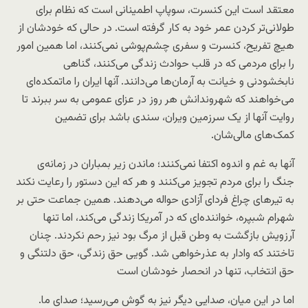
معتقد است این کنسرت، سوپاپ اطمینانی است که نظام برای
طولانی‌تر کردن عمر خود به کار گرفته است. در حالی که خودشان از
هیچ تفریح، کنسرت و سفری چشم‌پوشی نمی‌کنند، اما همین امور
را برای مردمی که در قلب حوادث زندگی می‌کنند، گناهی
نابخشودنی و خیانت به آرمان‌ها می‌دانند. آنها ایران را ماتمکده‌ای
می‌خواهند که شهروندانش هر روز در عزای عمومی به سر ببرند تا
روایت آنها از یک سرزمین ویران، سندی باشد برای تضمین
کمک‌های مالی‌شان.
آنها به غم و اندوه اکتفا نمی‌کنند؛ ماندن زیر بمباران در زمانه‌ی
جنگ را برای مردم تجویز می‌کنند و هر که این دستور را رعایت نکند
به تیرهای چراغ فردای آزادی حواله می‌دهند. همین جماعت حتی بر
شهرام شبپره، خواننده‌ای که در آمریکا زندگی می‌کند، اما تنها
آرزویش بازگشت به وطن قبل از مرگ بود نیز رحم نکردند. چنان
تاختند که وادار به عذرخواهی شد. گویی حق زندگی، حق دلتنگی و
حق انتخاب، تنها در انحصار خودشان است
اما در این میان، صدایی دیگر نیز به گوش می‌رسید؛ صدای ما.