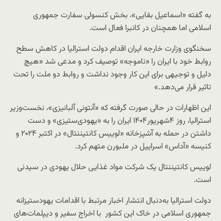
به گفته «اسماعیل بقایی»، بخش کنسولی سفارت جمهوری
اسلامی اما همچنان در کانبرا فعال است.
سخنگوی وزارت خارجه ایران اقدام دولت استرالیا در کاهش سطح
روابط خود با ایران را «ناموجه» توصیف کرد و مدعی شد «هیچ
دلیل و توجیهی برای این کار وجود نداشت و روابط دو ملت را تحت
تاثیر قرار می‌دهد.»
این اظهارات در حالی صورت گرفته که «آنتونی آلبانیزی»، نخست‌وزیر
استرالیا، روز ۴شهریور۱۴۰۴ ایران را به «یهودی‌ستیزی» و دست
داشتن در حمله به آشپزخانه «لوییس کانتیننتال» در اکتبر ۲۰۲۴ و
کنیسه «آداس» اسراییل در ملبورن متهم کرد.
لوییس کانتیننتال یک شرکت مواد غذایی حلال یهودی در سیدنی
است.
دولت استرالیا به‌دنبال انتشار اخبار مرتبط با اقدامات یهودستیزانه
جمهوری اسلامی در خاک این کشور با اخراج سفیر و دیپلمات‌های