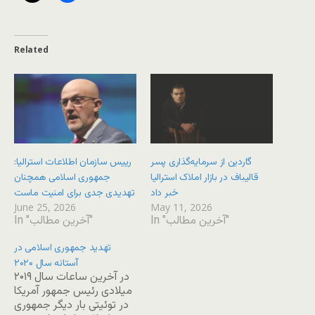
Related
گاردین از سرمایه‌گذاری پسر
رییس سازمان اطلاعات استرالیا:
قالیباف در بازار املاک استرالیا
جمهوری اسلامی همچنان
خبر داد
تهدیدی جدی برای امنیت ماست
June 25, 2026
May 11, 2026
In "آخرین مطالب"
In "آخرین مطالب"
تهدید جمهوری اسلامی در
آستانه سال ۲۰۲۰
در آخرین ساعات سال ۲۰۱۹
میلادی رئیس جمهور آمریکا
در توئیتی بار دیگر جمهوری