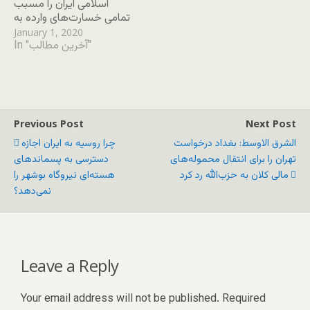
اسلامی ایران را مسبب
تمامی خسارت‌های وارده به
سفارت آمریکا در عراق
January 1, 2020
In "آخرین مطالب"
معرفی کرد و نوشت که
«ایران بهای سنگینی خواهد
پرداخت»
Previous Post
Next Post
الشرق‌ الاوسط: بغداد درخواست
چرا روسیه به ایران اجازه
تهران را برای انتقال محموله‌های
دسترسی به پسماند‌های
مالی کلان به حزب‌الله رد کرد
هسته‌ای نیروگاه بوشهر را
نمی‌دهد؟
Leave a Reply
Your email address will not be published.
Required