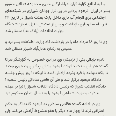
بنا به اطلاع گزارشگران هرانا، ارگان خبری مجموعه فعالان حقوق
بشر در ایران، فرهود یزدانی در پی قرار جوانان شیرازی در شبکه‌های
اجتماعی برای انجام آب بازی داخل پارک بعثت شیراز در تاریخ ۲۴
تیر ماه سال‌جاری بازداشت و پس از تفتیش منزل به بازداشت‌گاه
وزارت اطلاعات (پلاک ۱۰۰) منتقل شد.
وی تا روز ۱۸ مرداد ماه را در بازداشت‌گاه وزارت اطلاعات بسر برد و
سپس به زندان عادل‌آباد شیراز منتقل شد.
نادره یزدانی یکی از نزدیکان وی در این خصوص به گزارشگر هرانا
گفت: «در این مدت خانواده فرهود یزدانی پیگیر پرونده وی بودند
تا بلکه بتوانند با قید وثیقه آزادش کنند تا اینکه ۱۰ روز پیش جلسه
دادگاه فرهود برگزار شد و طی آن قاضی ساداتی رئیس شعبه ۱
دادگاه انقلاب شیراز که رئیس دادگاه انقلاب شیراز را نیز بر عهده
دارد، بصورت شفاهی فرهود را به ۱ سال زندان محکوم کرد.»
وی در ادامه گفت: «قاضی ساداتی به فرهود گفته اگر به حکم
اعتراض نزند تا چهار ماه دیگر با عفو مشروط آزادش می‌کند ولی