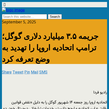
September 5, 2025
جریمه ۳.۵ میلیارد دلاری گوگل؛
ترامپ اتحادیه اروپا را تهدید به
وضع تعرفه کرد
Share
Tweet
Pin
Mail
SMS
رادیو فردا
اتحادیه اروپا روز جمعه ۱۴ شهریور گوگل را به دلیل «نقض قوانین
رقابتی» این اتحادیه و ارجح دانستن خدمات تبلیغاتی دیجیتال خود، دو