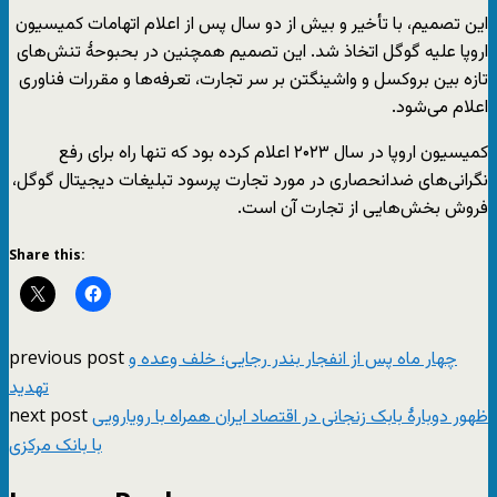
این تصمیم، با تأخیر و بیش از دو سال پس از اعلام اتهامات کمیسیون
اروپا علیه گوگل اتخاذ شد. این تصمیم همچنین در بحبوحهٔ تنش‌های
تازه بین بروکسل و واشینگتن بر سر تجارت، تعرفه‌ها و مقررات فناوری
اعلام می‌شود.
کمیسیون اروپا در سال ۲۰۲۳ اعلام کرده بود که تنها راه برای رفع
نگرانی‌های ضدانحصاری در مورد تجارت پرسود تبلیغات دیجیتال گوگل،
فروش بخش‌هایی از تجارت آن است.
Share this:
previous post
چهار ماه پس از انفجار بندر رجایی؛ خلف وعده و
تهدید
next post
ظهور دوبارهٔ بابک زنجانی در اقتصاد ایران همراه با رویارویی
با بانک مرکزی