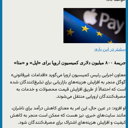
بیشتر در این باره:
جریمۀ ۸۰۰ میلیون دلاری کمیسیون اروپا برای «اپل» و «متا»
معاون اجرایی رئیس کمیسیون اروپا می‌گوید «اقدامات غیرقانونی»
گوگل منجر به افزایش هزینه‌های بازاریابی برای تبلیغ‌کنندگان شده
است که احتمالاً از طریق افزایش قیمت محصولات و خدمات به
مصرف‌کنندگان اروپایی منتقل می‌شوند.
او افزود: در عین حال، این امر به معنای کاهش درآمد برای ناشران،
مانند سایت‌های خبری، نیز هست که ممکن است منجر به کاهش
کیفیت و افزایش هزینه‌های اشتراک برای مصرف‌کنندگان شود.