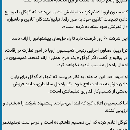
فناوری وضع کرده، به شدت از این اتحادیه انتقاد کرده است.
کمیسیون اروپا اعلام کرد تحقیقاتش نشان می‌دهد که گوگل با ترجیح
دادن تبلیغات آنلاین خود به ضرر رقبا، تبلیغ‌کنندگان آنلاین و ناشران،
«از قدرتش سوءاستفاده کرده است».
این شرکت ۶۰ روز فرصت دارد تا راه‌حل‌های پیشنهادی را ارائه دهد.
ترزا ریبرا، معاون اجرایی رئیس کمیسیون اروپا در امور نظارت بر رقابت،
در بیانیه‌ای گفت: اگر گوگل «یک طرح عملی» ارائه ندهد، کمیسیون در
اعمال راه‌حل مناسب تردید نخواهد کرد.
او افزود: «در این مرحله، به نظر می‌رسد که تنها راه گوگل برای پایان
دادن مؤثر به تضاد منافع خود، یک راه‌حل ساختاری، مانند فروش
بخشی از کسب‌وکار فناوری تبلیغاتش است».
اما کمیسیون اعلام کرد که ابتدا می‌خواهد پیشنهاد شرکت را «بشنود و
ارزیابی کند».
گوگل اعلام کرده که این تصمیم «اشتباه» است و درخواست تجدیدنظر
خواهد داد.