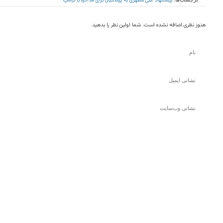
پیشنهاد علی مطهری به پزشکیان برای مذاکره با ترامپ
هنوز نظری اضافه نشده است. شما اولین نظر را بدهید.