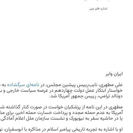
اندازه قلم متن
ایران وایر
علی مطهری، نایب‌رییس پیشین مجلس، در
نامه‌ای سرگشاده
به م
خواستار ابتکار عمل دولت چهاردهم در عرصه سیاست خارجی و بر
دونالد ترامپ، رییس جمهور آمریکا شد.
مطهری در این نامه از پزشکیان خواست در صورت کنار گذاشته ش
آمریکا به عدم حمله مجدد و پرداخت خسارت حمله اخیر، برای مذاکر
یا در حاشیه سفر به نیویورک و نشست سازمان ملل اعلام آمادگی ک
او با اشاره به تجربه تاریخی پیامبر اسلام در مذاکره با ابوسفیان