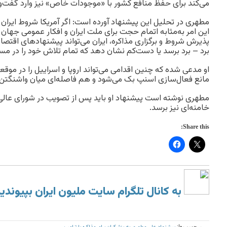
می‌کند برای حفظ منافع کشور با «موجودات خاص» نیز وارد گفت‌و
مطهری در تحلیل این پیشنهاد آورده است: اگر آمریکا شروط ایران ر
این امر به‌مثابه اتمام حجت برای ملت ایران و افکار عمومی جهان
پذیرش شروط و برگزاری مذاکره، ایران می‌تواند پیشنهادهای اقتصاد
برد – برد برسد یا دست‌کم نشان دهد که تمام تلاش خود را در مس
او مدعی شده که چنین اقدامی می‌تواند اروپا و اسراییل را در موق
مانع فعال‌سازی اسنپ بک می‌شود و هم فاصله‌ای میان واشنگتن و 
مطهری نوشته است پیشنهاد او باید پس از تصویب در شورای عالی 
خامنه‌ای نیز برسد.
Share this:
به کانال تلگرام سایت ملیون ایران بپیوندی
برچسب‌ها: