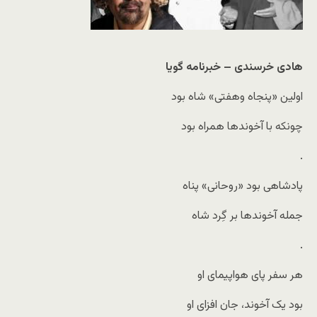
هادی خرسندی – خبرنامه گویا
اولین «پنجاه وهفتی» شاه بود
چونکه با آخوندها همراه بود
.
پادشاهی بود «روحانی» پناه
جمله آخوندها بر گِرد شاه
.
هر سفر پای هواپیمای او
بود یک آخوند، جان افزای او