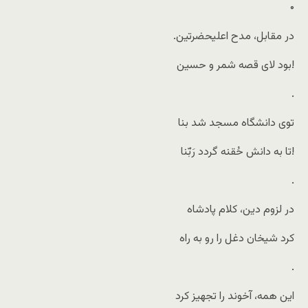
۰
.در مقابل، مدح اعلیحضرتین
بود لای قصه شمر و حسین!
.
توی دانشگاه مسجد شد بنا
تا به دانش حُقنه گردد رَبّنا!
.
در لزوم دین، کلام پادشاه
کرد شیخان دغل را رو به راه
.
این همه، آخوند را تجهیز کرد