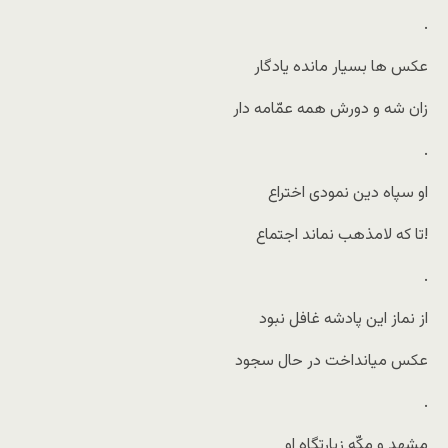
.
عکس ها بسیار مانده یادگار
زان شه و دورش همه عمّامه دار
.
او سپاه دین نمودی اختراع
تا که لامذهب نماند اجتماع!
.
از نماز این پادشه غافل نبود
عکس میانداخت در حال سجود
.
مشهد و مکّه زیارتگاه او