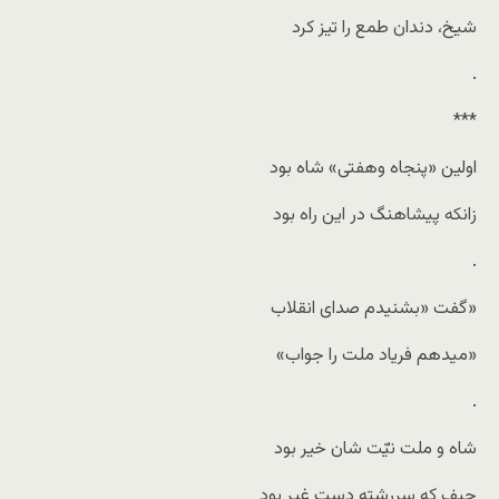
شیخ، دندان طمع را تیز کرد
.
***
اولین «پنجاه وهفتی» شاه بود
زانکه پیشاهنگ در این راه بود
.
گفت «بشنیدم صدای انقلاب»
«میدهم فریاد ملت را جواب»
.
شاه و ملت نیّت شان خیر بود
حیف که سررشته دست غیر بود