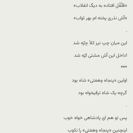
«قلُقُل افتاده به دیگ انقلاب»
«آش نذری پخته ام بهر ثواب»
.
این میان چپ نیز کلاً چپّه شد
داخل این آش مشتی لپّه شد!
***
اولین «پنجاه وهفتی» شاه بود
گرچه یک شاه ترقیخواه بود
.
پس تو هم ای پادشاهی خواه خوب
اینچنین «پنجاه وهفتی» را نکوب