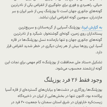
حیاتی، راهبردی و فوری برای جلوگیری از انقراض یکی از نادرترین
گونه‌های جانوری جهان است تا یوزپلنگ پس از شیر ایران و ببر
مازندران، سومین گونه انقراضی ایران نباشد.
به گزارش ایرنا
، یوزپلنگ آسیایی از گربه‌سانان و سریع‌ترین
پستانداران روی زمین، گونه‌ای گوشتخوار، شبگرد و از نادرترین
گونه‌های جانوری جهان و تنها بازمانده نسل یوزپلنگ‌ها در قاره
آسیا، این روزها بیش از هر زمان دیگری در خطر شدید انقراض قرار
دارد.
تشکیل «ستاد ملی محافظت از یوزپلنگ» گام مهمی برای نجات این
گونه ارزشمند محسوب می‌شود.
وجود فقط ۲۶ فرد یوزپلنگ
یوزپلنگ‌ها روزگاری در دشت‌ها و بیابان‌های گسترده‌ای از قاره آسیا
پراکنده بود، اکنون تنها در بخش‌هایی از ایران در ذخیره‌گاه
زیست‌کره خارتوران در شرق استان سمنان با جمعیت ۲۰ فرد در