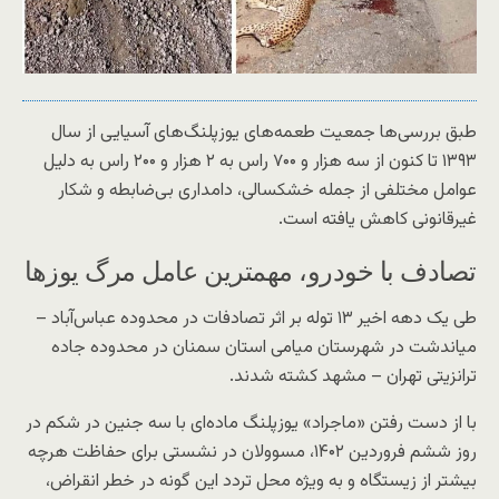
طبق بررسی‌ها جمعیت طعمه‌های یوزپلنگ‌های آسیایی از سال
۱۳۹۳ تا کنون از سه هزار و ۷۰۰ راس به ۲ هزار و ۲۰۰ راس به دلیل
عوامل مختلفی از جمله خشکسالی، دامداری بی‌ضابطه و شکار
غیرقانونی کاهش یافته است.
تصادف با خودرو، مهمترین عامل مرگ یوزها
طی یک دهه اخیر ۱۳ توله بر اثر تصادفات در محدوده عباس‌آباد –
میاندشت در شهرستان میامی استان سمنان در محدوده جاده
ترانزیتی تهران – مشهد کشته شدند.
با از دست رفتن «ماجراد» یوزپلنگ ماده‌ای با سه جنین در شکم در
روز ششم فروردین ۱۴۰۲، مسوولان در نشستی برای حفاظت هرچه
بیشتر از زیستگاه و به ویژه محل تردد این گونه در خطر انقراض،