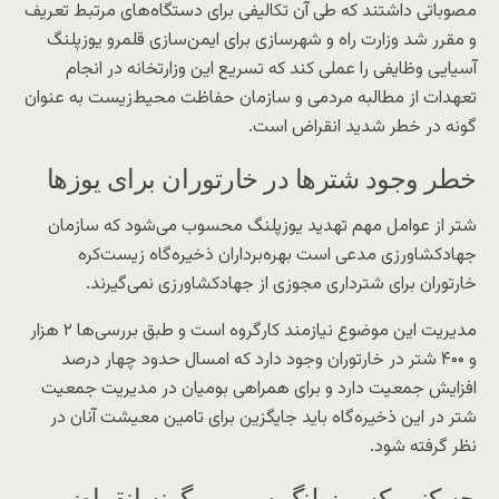
مصوباتی داشتند که طی آن تکالیفی برای دستگاه‌های مرتبط تعریف
و مقرر شد وزارت راه و شهرسازی برای ایمن‌سازی قلمرو یوزپلنگ
آسیایی وظایفی را عملی کند که تسریع این وزارتخانه در انجام
تعهدات از مطالبه مردمی و سازمان حفاظت محیط‌زیست به عنوان
گونه در خطر شدید انقراض است.
خطر وجود شترها در خارتوران برای یوزها
شتر از عوامل مهم تهدید یوزپلنگ محسوب می‌شود که سازمان
جهادکشاورزی مدعی است بهره‌برداران ذخیره‌گاه زیست‌کره
خارتوران برای شترداری مجوزی از جهادکشاورزی نمی‌گیرند.
مدیریت این موضوع نیازمند کارگروه است و طبق بررسی‌ها ۲ هزار
و ۴۰۰ شتر در خارتوران وجود دارد که امسال حدود چهار درصد
افزایش جمعیت دارد و برای همراهی بومیان در مدیریت جمعیت
شتر در این ذخیره‌گاه باید جایگزین برای تامین معیشت آنان در
نظر گرفته شود.
چه کنیم که یوزپلنگ سومین گونه انقراضی