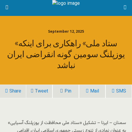
September 12, 2025
«ستاد ملی» راهکاری برای اینکه
یوزپلنگ سومین گونه انقراضی ایران
نباشد
Share
Tweet
Pin
Mail
SMS
سمنان – ایرنا – تشکیل «ستاد ملی محافظت از یوزپلنگ آسیایی»
به عنوان نمادی از تنوع زیستی جمهوری اسلامی ایران، اقدامی