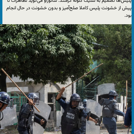
پلیس‌ها تصمیم به شلیک گلوله گرفتند. سائوراو می‌گوید تظاهرات تا
پیش از خشونت پلیس کاملا صلح‌آمیز و بدون خشونت در حال انجام
بود.