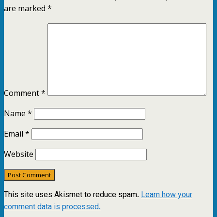
are marked
*
Comment
*
Name
*
Email
*
Website
This site uses Akismet to reduce spam.
Learn how your
comment data is processed.