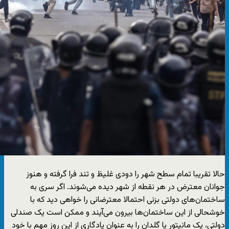
حالا تقریبا تمام سطح شهر را دودی غلیظ و تند فرا گرفته و هنوز
جوانان معترض در هر نقطه از شهر دیده می‌شوند. اگر سری به
ساختمان‌های دولتی بزنی احتمالا معترضانی را خواهی دید که با
خوشحالی از این ساختمان‌ها بیرون می‌آیند و ممکن است یک صندلی
دولتی، یک مانیتور یا گلدان را به عنوان یادگاری از این روز مهم با خود