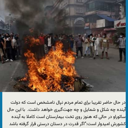
در حال حاضر تقریبا برای تمام مردم نپال نامشخص است که دولت
آینده چه شکل و شمایل و چه جهت‌گیری خواهد داشت. با این حال
سائوراو در حالی که هنوز روی تخت بیمارستان است کاملا به آینده
کشورش امیدوار است:”اگر قدرت در دستان درستی قرار گرفته باشد