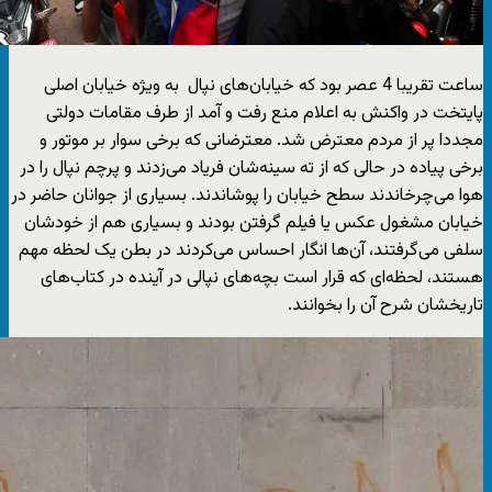
ساعت تقریبا 4 عصر بود که خیابان‌های نپال به ویژه خیابان اصلی
پایتخت در واکنش به اعلام منع رفت و آمد از طرف مقامات دولتی
مجددا پر از مردم معترض شد. معترضانی که برخی سوار بر موتور و
برخی پیاده در حالی که از ته سینه‌شان فریاد می‌زدند و پرچم نپال را در
هوا می‌چرخاندند سطح خیابان را پوشاندند. بسیاری از جوانان حاضر در
خیابان مشغول عکس یا فیلم گرفتن بودند و بسیاری هم از خودشان
سلفی می‌گرفتند، آن‌ها انگار احساس می‌کردند در بطن یک لحظه مهم
هستند، لحظه‌ای که قرار است بچه‌های نپالی در آینده در کتاب‌های
تاریخشان شرح آن را بخوانند.