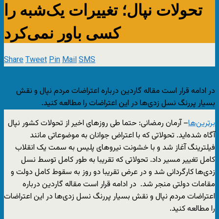
تحولات نپال؛ تغییرات یک‌شبه را
کسی باور نمی‌کرد
Share
Tweet
Pin
Mail
SMS
در ادامه قرار است مقاله گاردین درباره اعتراضات مردم نپال و نقش
بسیار پررنگ نسل زدی‌ها در این اعتراضات را مطالعه کنید.
برترین‌ها
– آرمان رمضانی: حتما طی روزهای اخیر از تحولات کشور نپال
آگاه شده‌اید. تحولاتی که با اعتراض جوانان به موضوعاتی مانند
فیلترینگ آغاز شد و با خشونت نیروهای پلیس به سمت یک انقلاب
کامل تغییر مسیر داد. تحولاتی که تقریبا به طور کامل توسط نسل
زدی‌ها کارگردانی شد و در عرض تقریبا دو روز به سقوط کامل دولت و
مقامات دولتی منجر شد. در ادامه قرار است مقاله گاردین درباره
اعتراضات مردم نپال و نقش بسیار پررنگ نسل زدی‌ها در این اعتراضات
را مطالعه کنید.