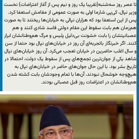
تا عصر روز سه‌شنبه(تقریبا یک روز و نیم پس از آغاز اعتراضات) نخست
وزیر نپال، کی‌پی شارما اولی به صورت عمومی از مقامش استعفا کرد.
پس از این استعفا بود که هزاران نپالی به خیابان‌ها ریختند تا به صورت
هم‌زمان هم بابت سقوط این مقام دولتی فاسد شادی کنند و هم
عصبانیتشان را بابت خشونت بی‌دلیل پلیس و مرگ هم‌وطنانشان ابراز
کنند. اگر خبرنگار باتجربه‌ای آن روز در خیابان‌های نپال بود حتما از سن
و سال اغلب حاضرین در خیابان تعجب می‌کرد. آن روز خیابان‌های نپال
شاهد یکی از جوان‌ترین تجمع‌های پس از سقوط یک دولت، احتمالا در
تاریخ بشر بود. با این حال جوان‌های حاضر در خیابان‌های نپال به
هیچ‌وجه خوشحال نبودند، آن‌ها با تمام وجودشان بابت کشته شدن
هم‌وطنانشان در اعتراضات روز قبل عصبانی بودند.