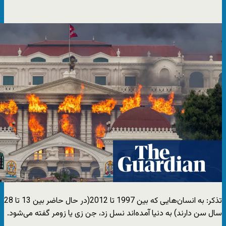
تذکر: به انسان‌هایی که بین 1997 تا 2012(در حال حاضر بین 13 تا 28
سال سن دارند) به دنیا آمده‌اند نسل زد، جن زی یا زومر گفته می‌شود.