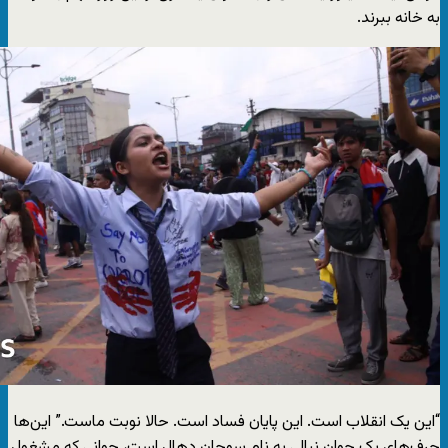
به خانه ببرند.
“این یک انقلاب است. این پایان فساد است. حالا نوبت ماست.” این‌ها
حرف‌های یک جوان نپالی به نام سوجان دهال است، جوانی که مشغول