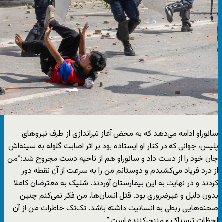
سائوراو ادامه می‌دهد که به محض آغاز تیراندازی از طرف نیروهای
پلیس، جوانی که در کنار او ایستاده بود بر اثر اصابت گلوله به سینه‌اش
جان خود را از دست داد و سائوراو هم از ناحیه دست مجروح شد:”من
از درد فریاد می‌کشیدم و دوستانم من را به سرعت از آن نقطه دور
کردند و در نهایت به این بیمارستان آوردند. شلیک به معترضان کاملا
بدون دلیل و غیرضروری بود. قتل انسان‌ها، من فکر نمی‌کنم چنین
صحنه‌هایی ربطی به انسانیت داشته باشد. تک‌تک خاطرات من از آن
لحظات ترسناک و منزجرکننده است.”