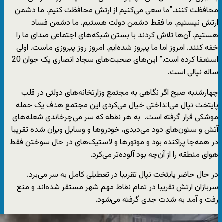
محافظت کنند.”ما سعی می‌کنیم از ارتش محافظت کنیم. ما دشمن
ارتش نیستیم. ما فقط دشمن دولت هستیم. ما دشمن فساد
هستیم. آن‌ها تلاش کردند با بستن شبکه‌های اجتماعی صدای ما را
خفه کنند. امروز اما ما پیروز شده‌ایم. امروز روز پیروزی ماست. اولی
استعفا کرده است.” این‌های صحبت‌های سجاد انصاری یک جوان 20
ساله نپالی است.
چهارشنبه صبح اگر نگاهی به مجتمع وزارتخانه‌های دولتی در قلب
پایتخت نپال می‌انداختی خیال می‌کردی این مجتمع هدف یک حمله
موشکی قرار گرفته است. به هر نقطه که سر می‌چرخاندی شعله‌های
آتش و ستون‌های دود می‌دیدی، خودروها و وسایل ویران شده تقریبا
در همه‌جا پراکنده بود و موتورها و لاستیک‌های در حال سوختن فقط
هوای منطقه را از آن‌چه بود آلوده‌تر می‌کرد.
در حال حاضر پایتخت نپال تقریبا در تعطیلی کامل به سر می‌برد.
سربازان ارتش تقریبا در تمام نقاط مهم شهر مستقر شده‌اند و منع
رفت و آمد به شدت جدی گرفته می‌شود.