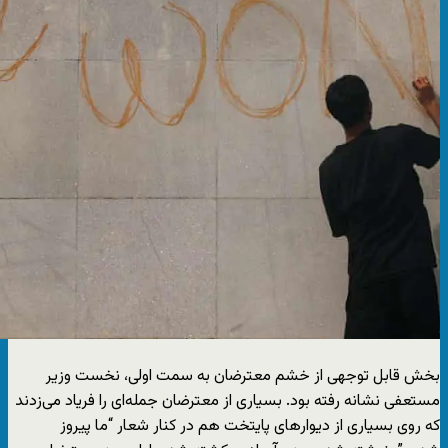
بخش قابل توجهی از خشم معترضان به سمت اولی، نخست وزیر
مستعفی نشانه رفته بود. بسیاری از معترضان جمله‌ای را فریاد می‌زدند
که روی بسیاری از دیوارهای پایتخت هم در کنار شعار “ما پیروز