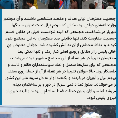
جمعیت معترضان نپالی هدف و مقصد مشخصی داشتند و آن مجتمع
وزارتخانه‌های دولتی بود، مکانی که مردم نپال تحت عنوان سینگها
دوربار می‌شناختند. مجتمعی که البته نتوانست خیلی در مقابل خشم
جمعیت مقاومت کند، تنها دقایقی بعد معترضان به این مجتمع نفوذ
کردند و نقاط مختلفی از آن به آتش کشیده شد. جوانان معترض ونِ
خالی پلیس را از مقابل ورودی اصلی کنار زدند و تنها اندکی بعد
معترضان تقریبا در هر نقطه از این مجتمع مشهور دیده می‌شدند،
مجتمعی که برای سال‌ها سمبل و نماد سیاستمداران ظالم و فاسد و
طمعکار بود. حالا جوانان تقریبا در هر نقطه از آن از جمله روی سقف
پرچم نپال را آویزان می‌کردند و یک‌صدا و از ته دل سرود ملی این کشور
را می‌خواندند. هنوز تعداد کمی سرباز در دور و بر ساختمان دیده
می‌شد اما سربازان بدون دخالت فقط تماشاچی بودند و البته خبری از
نیروی پلیس نبود.