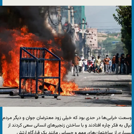
وسعت خرابی‌ها در حدی بود که خیلی زود معترضان جوان و دیگر مردم
نپال به فکر چاره افتادند و با ساختن زنجیرهای انسانی سعی کردند از
بسیاری از ساختمان‌های مهم و حساس مانند یک قرارگاه ارتش