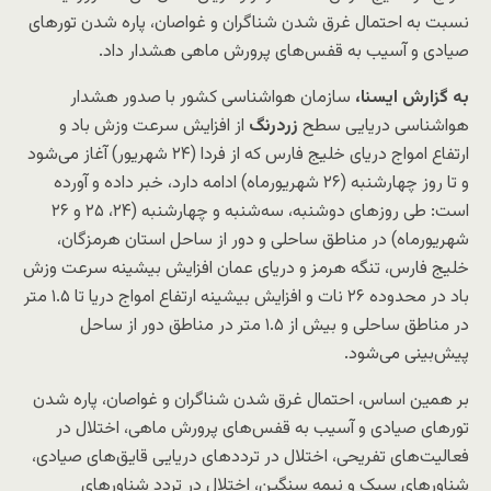
نسبت به احتمال غرق شدن شناگران و غواصان، پاره شدن تورهای
صیادی و آسیب به قفس‌های پرورش ماهی هشدار داد.
به گزارش ایسنا،
سازمان هواشناسی کشور با صدور هشدار
هواشناسی دریایی سطح
زردرنگ
از افزایش سرعت وزش باد و
ارتفاع امواج دریای خلیج فارس که از فردا (۲۴ شهریور) آغاز می‌شود
و تا روز چهارشنبه (۲۶ شهریورماه) ادامه دارد، خبر داده و آورده
است: طی روزهای دوشنبه، سه‌شنبه و چهارشنبه (۲۴، ۲۵ و ۲۶
شهریورماه) در مناطق ساحلی و دور از ساحل استان هرمزگان،
خلیج فارس، تنگه هرمز و دریای عمان افزایش بیشینه سرعت وزش
باد در محدوده ۲۶ نات و افزایش بیشینه ارتفاع امواج دریا تا ۱.۵ متر
در مناطق ساحلی و بیش از ۱.۵ متر در مناطق دور از ساحل
پیش‌بینی می‌شود.
بر همین اساس، احتمال غرق شدن شناگران و غواصان، پاره شدن
تورهای صیادی و آسیب به قفس‌های پرورش ماهی، اختلال در
فعالیت‌های تفریحی، اختلال در ترددهای دریایی قایق‌های صیادی،
شناورهای سبک و نیمه سنگین، اختلال در تردد شناورهای