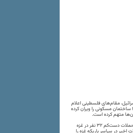
سرائیل، مقام‌های فلسطینی اعلام
کردند که اسرائیل بمباران شهر غزه را شدت بخشیده و دست‌کم ۳۰ ساختمان مسکونی را ویران کرده
‌ها متهم کرده است.
اِی‌بی‌سی، به نقل از کارکنان مراکز درمانی نوشت که در پی تشدید حملات دست‌کم ۳۲ نفر در غزه
ان حملات اخیر در سراسر باریکه غزه را