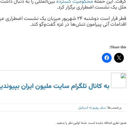
گرفت. این حمله
محکومیت گسترده
بین‌المللی را به دنبال داشت
ملل یک نشست اضطراری برگزار کرد.
قطر قرار است دوشنبه ۲۴ شهریور میزبان یک نشست اضط
اقدامات آتی پیرامون تنش‌ها در غزه گفت‌وگو کند.
Share this:
به کانال تلگرام سایت ملیون ایران بپیوندی
سفر روبیو به اسرائیل
برچسب‌ها:
هنوز نظری اضافه نشده است. شما اولین نظر را بدهید.