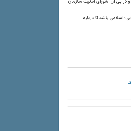
 و در پی آن، شورای امنیت سازمان
راری عربی-اسلامی باشد تا درباره
د