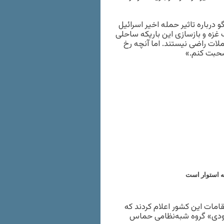
 درباره تاثیر حمله اخیر اسرائیل
 غزه و بازسازی این باریکه ساحلی
لات راضی نیستند. اما آنچه رخ
 صحبت کنم.»
به استوار است
اسرائیل در بامداد یک‌شنبه ۲۳ شهریور، مقامات این کشور اعلام کردند که
ابودی» گروه شبه‌نظامی حماس