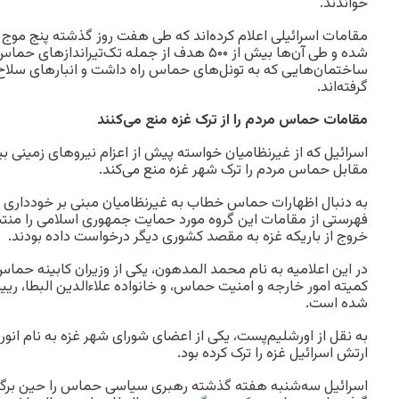
خواندند.
مقامات اسرائیلی اعلام کرده‌اند که طی هفت روز گذشته پنج موج 
شده و طی آن‌ها بیش از ۵۰۰ هدف از جمله تک‌تیراندا
ساختمان‌هایی که به تونل‌های حماس راه داشت و انبارهای سلاح 
گرفته‌اند.
مقامات حماس مردم را از ترک غزه منع می‌کنند
اسرائیل که از غیرنظامیان خواسته پیش از اعزام نیروهای زمینی بی
مقابل حماس مردم را ترک شهر غزه منع می‌کند.
به دنبال اظهارات حماس خطاب به غیرنظامیان مبنی بر خودداری ا
فهرستی از مقامات این گروه مورد حمایت جمهوری اسلامی را منتش
خروج از باریکه غزه به مقصد کشوری دیگر درخواست داده بودند.
در این اعلامیه به نام محمد المدهون، یکی از وزیران کابینه حم
کمیته امور خارجه و امنیت حماس، و خانواده علاءالدین البطا، ر
شده است.
به نقل از اورشلیم‌پست، یکی از اعضای شورای شهر غزه به نام انور
ارتش اسرائیل غزه را ترک کرده بود.
اسرائیل سه‌شنبه هفته گذشته رهبری سیاسی حماس را حین برگز