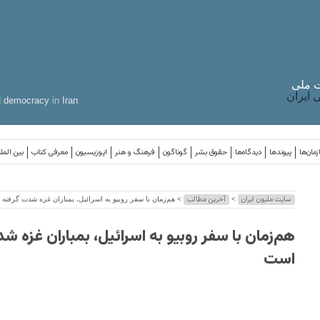
 ملی
ایران
d
democracy
in
Iran
مان‌ها
پیوندها
دیدگاه‌ها
حقوق بشر
گوناگون
فرهنگ و هنر
اپوزیسیون
معرفی کتاب
بین المل
سایت ملیون ایران
آخرین مطالب
>
> هم‌زمان با سفر روبیو به اسرائیل، بمباران غزه شدت گرفته
هم‌زمان با سفر روبیو به اسرائیل، بمباران غزه ش
است