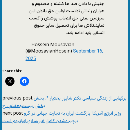
جنبش با دادن صد ها کشته و مصدوم و
هزاران زندانی توانست اولین حق بانوان این
سرزمین یعنی حق انتخاب پوشش را کسب
نماید.تلاش ها برای تحصیل سایر حقوق
انسانی باید ادامه یابد.
— Hossein Mousavian
(@MoosavianHosein)
September 16,
2025
Share this:
previous post
برگهایی از زندگی سیاسی دکتر شاپور بختیار *، بخش
بخش بیست‌وهفتم ـ ج
next post
وزیر انرژی آمریکا: بازگشت ایران به تجارت جهانی در گرو
برچیده‌شدن کامل غنی‌سازی اورانیوم است