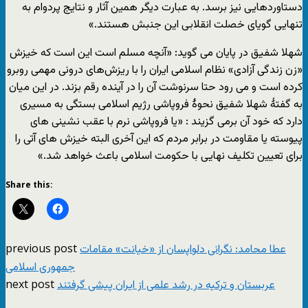
دستاوردهایی نیز برسد. به عبارت دیگر همین آثار و نتایج پردوام به
تنهایی گویای خصلت انقلابی این جنبش هستند.»
شهلا شفیق در پایان می گوید: «آنچه مسلم است این است که خیزش
«زن زندگی آزادی» نظام اسلامی ایران را با ریزش‌های درونی مهمی روبرو
کرده است و می رود حتا سرنوشت آن را در آینده رقم بزند. در این میان
به گفتۀ شهلا شفیق نحوۀ فروپاشی رژیم اسلامی بستگی به مسیری
دارد که خود آن برمی گزیند : «یا فروپاشی نرم با عقب نشینی های
پیوسته یا مقاومت در برابر مردم که این آخری البته خیزش های آتی را
برای تعیین تکلیف نهایی با حکومت اسلامی باعث خواهد شد.»
Share this:
previous post
عطا محامد: نگرانی دلواپسان از «خیانت» مقامات
جمهوری اسلامی
next post
عربستان و ترکیه در رشد علمی از ایران پیشی گرفتند