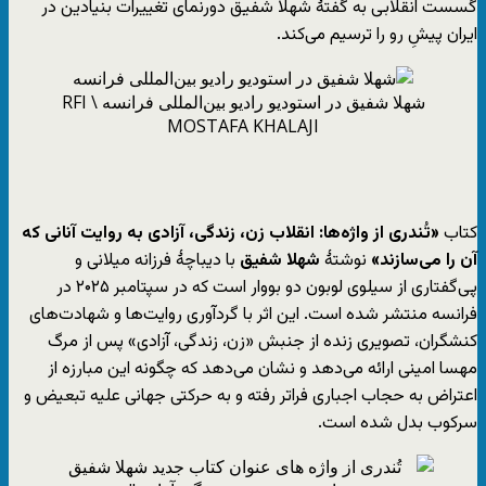
گسست انقلابی به گفتۀ شهلا شفیق دورنمای تغییرات بنیادین در
ایران پیشِ رو را ترسیم می‌کند.
شهلا شفیق در استودیو رادیو بین‌المللی فرانسه RFI \
MOSTAFA KHALAJI
کتاب
«تُندری
از واژه‌ها: انقلاب زن، زندگی، آزادی به روایت آنانی که
آن را می‌سازند
»
نوشتۀ
شهلا شفیق
با دیباچۀ فرزانه میلانی و
پی‌گفتاری از سیلوی لوبون دو بووار است که در سپتامبر ۲۰۲۵ در
فرانسه منتشر شده است. این اثر با گردآوری روایت‌ها و شهادت‌های
کنشگران، تصویری زنده از جنبش «زن، زندگی، آزادی» پس از مرگ
مهسا امینی ارائه می‌دهد و نشان می‌دهد که چگونه این مبارزه از
اعتراض به حجاب اجباری فراتر رفته و به حرکتی جهانی علیه تبعیض و
سرکوب بدل شده است.