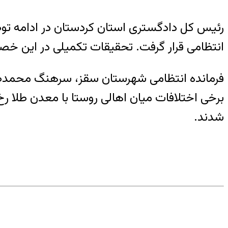
رئیس کل دادگستری استان کردستان در ادامه تو
انتظامی قرار گرفت. تحقیقات تکمیلی در این خص
فرمانده انتظامی شهرستان سقز، سرهنگ محمدصاد
برخی اختلافات میان اهالی روستا با معدن طلا ر
شدند.