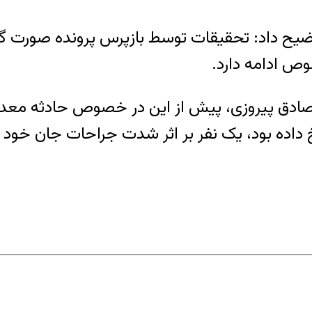
ضیح داد: تحقیقات توسط بازپرس پرونده صورت گ
وص ادامه دارد.
ق پیروزی، پیش از این در خصوص حادثه معدن قلق
خ داده بود، یک نفر بر اثر شدت جراحات جان خود 