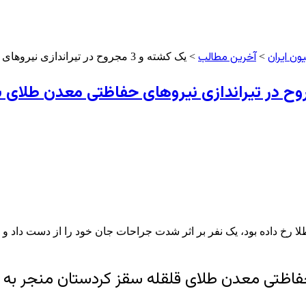
ون ایران
آخرین مطالب
>
> یک کشته و 3 مجروح در تیراندازی نیروهای حفاظتی معدن طلای سقز به روستائیان معترض /بازداشت دو ضارب
لا رخ داده بود، یک نفر بر اثر شدت جراحات جان خود را از دست داد 