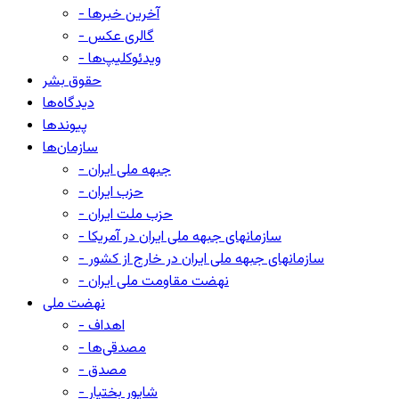
- آخرین خبرها
- گالری عکس
- ویدئوکلیپ‌ها
حقوق بشر
دیدگاه‌ها
پیوندها
سازمان‌ها
- جبهه ملی ایران
- حزب ایران
- حزب ملت ایران
- سازمانهای جبهه ملی ایران در آمریکا
- سازمانهای جبهه ملی ایران در خارج از کشور
- نهضت مقاومت ملی ایران
نهضت ملی
- اهداف
- مصدقی‌ها
- مصدق
- شاپور بختیار