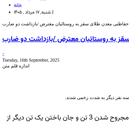
خانه
شنبه, ۱۷ مرداد , ۱۴۰۵ |
-
Tuesday, 16th September, 2025
اندازه قلم متن
و سه نفر دیگر به شدت زخمی شدند.
درگیری بین اهالی روستای پیرعمران و نیروهای حفاظتی معدن طلای قلقله سقز کردستان منجر به مجروح شدن 3 تن و جان باختن یک تن دیگر از