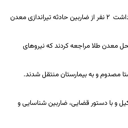
به گزارش عصر ایران به نقل از قوه قضائیه؛ رئیس کل دادگستری استان کردستان از شناسایی و بازداشت ۲ نفر از ضاربین حادثه تیراندازی معدن
ل معدن طلا مراجعه کردند که نیروهای
ستا مصدوم و به بیمارستان منتقل شدند.
ل و با دستور قضایی، ضاربین شناسایی و