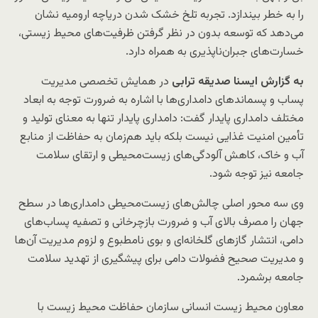
را به خطر بیندازد. تجربه تلخ خشک شدن دریاچه ارومیه نشان
می‌دهد که توسعه بدون در نظر گرفتن ظرفیت‌های محیط‌ زیستی،
خسارت‌های جبران‌ناپذیری به همراه دارد.
به گزارش ایسنا صدیقه ترابی
در همایش تخصصی مدیریت
پساب و پسماندهای دامداری‌ها با اشاره به ضرورت توجه به ابعاد
مختلف دامداری پایدار گفت: دامداری پایدار تنها به معنای تولید و
تأمین امنیت غذایی نیست بلکه باید هم‌زمان به حفاظت از منابع
آب و خاک، کاهش آلودگی‌های زیست‌محیطی و ارتقای سلامت
جامعه نیز توجه شود.
وی سه محور اصلی چالش‌های زیست‌محیطی دامداری‌ها در سطح
جهان را مصرف بالای آب و ضرورت بازچرخانی و تصفیه پساب‌های
دامی، انتشار گازهای گلخانه‌ای و بوی نامطبوع و لزوم مدیریت آن‌ها
و مدیریت صحیح فضولات دامی برای پیشگیری از تهدید سلامت
جامعه برشمرد.
معاون محیط زیست انسانی سازمان حفاظت محیط زیست با