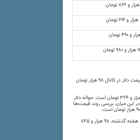
ن
 تومان
بازار ارز در حالی وارد بیست و نهمین روز شهریورماه ۱۴۰۴ شد که قیمت دلار در کانال ۹۸ هزار تومان
آخرین قیمت اعلامی اسکناس دلار در مرکز مبادله ارزی برابر با ۷۱ هزار و ۳۶۴ تومان است. حواله دلار
۲۸ تومان اعلام شده است. در این میان، بررسی روند قیمت‌ها
بر همین اساس، هر دلار آمریکا با کاهش ۴۵۵ تومانی در طول یک هفته گذشته، ۹۸ هزار و ۸۴۵