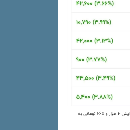
قیمت دلار در ساعات اولیه روز افزایشی بود؛ به طوری که دلار با افزایش ۴ هزار و ۴۶۵ تومانی به