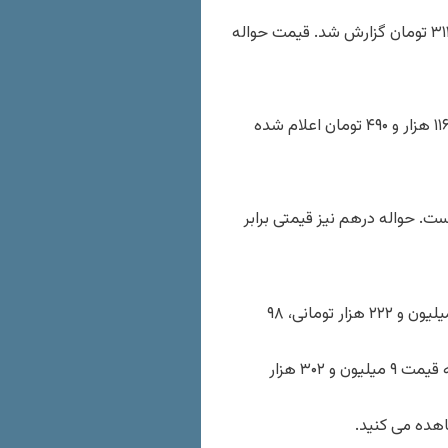
قیمت اسکناس یورو در مرکز مبادله ارزی امروز برابر با ۸۵ هزار و ۳۱۳ تومان گزارش شد. قیمت حواله
بهای یورو در بازار آزاد نیز افزایش ۹۰ تومانی قیمت را تجربه کرده و ۱۱۶ هزار و ۴۹۰ تومان اعلام شده
 مرکز مبادله برابر با ۱۹ هزار و ۶۰۸ تومان است. حواله درهم نیز قیمتی برابر
گزارش‌ها حاکی از آن است که هر قطعه سکه امامی با افزایش ۴ میلیون و ۲۲۲ هزار تومانی، ۹۸
هر گرم طلای ۱۸عیار در بازار تهران نیز با افزایش ۵۶۱ هزار تومانی به قیمت ۹ میلیون و ۳۰۲ هزار