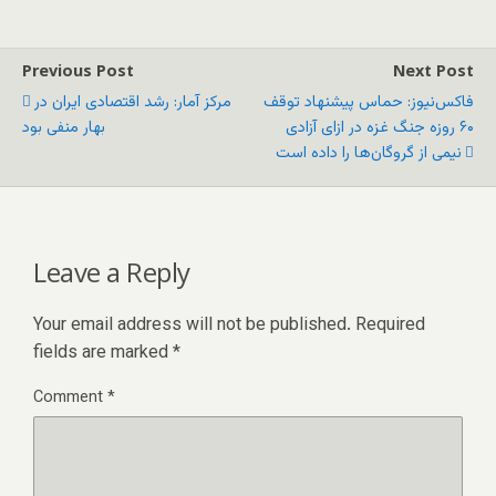
Previous Post
Next Post
فاکس‌نیوز: حماس پیشنهاد توقف
مرکز آمار: رشد اقتصادی ایران در
۶۰ روزه جنگ غزه در ازای آزادی
بهار منفی بود
نیمی از گروگان‌ها را داده است
Leave a Reply
Your email address will not be published.
Required
fields are marked
*
Comment
*