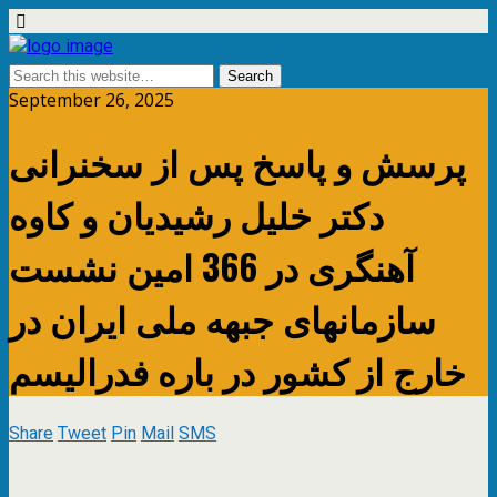
September 26, 2025
پرسش و پاسخ پس از سخنرانی
دکتر خلیل رشیدیان و کاوه
آهنگری در 366 امین نشست
سازمانهای جبهه ملی ایران در
خارج از کشور در باره فدرالیسم
Share
Tweet
Pin
Mail
SMS