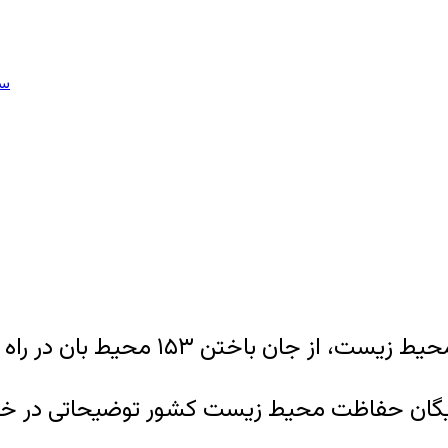
سا
ان در راه حفاظت از منابع طبیعی کشور خبر داد.
انده یگان حفاظت محیط زیست کشور توضیحاتی در خ