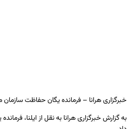
خبرگزاری هرانا – فرمانده یگان حفاظت سازمان محیط زیست، از جان باختن ۱۵۳ محیط ب
به گزارش خبرگزاری هرانا به نقل از ایلنا، فرم
داد.