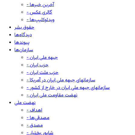
- آخرین خبرها
- گالری عکس
- ویدئوکلیپ‌ها
حقوق بشر
دیدگاه‌ها
پیوندها
سازمان‌ها
- جبهه ملی ایران
- حزب ایران
- حزب ملت ایران
- سازمانهای جبهه ملی ایران در آمریکا
- سازمانهای جبهه ملی ایران در خارج از کشور
- نهضت مقاومت ملی ایران
نهضت ملی
- اهداف
- مصدقی‌ها
- مصدق
- شاپور بختیار