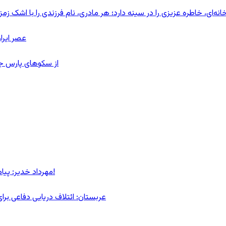
ای، خاطره عزیزی را در سینه دارد؛ هر مادری، نام فرزندی را با اشک زمز
عصر ایرا
از سکوهای پارس ج
مهرداد خدیر: پیام روشن پزشکیان در گفت‌و‌گوی تصویری با مرد نامرئی: من هستم!
عربستان: ائتلاف دریایی دفاعی بر