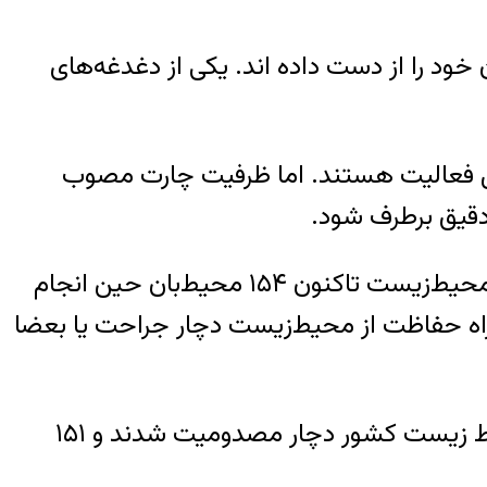
از منابع طبیعی جان خود را از دست داده اند. یکی از دغدغه‌های
م کرد: اکنون حدود ۳۸۰۰ نفر در این یگان مشغول فعالیت هستند. اما ظرفیت چارت مصوب
در مردادماه سال جاری، پایگاه خبری اعتماد گزارش داده بود که از ابتدای تاسیس سازمان حفاظت محیط‌زیست تاکنون ۱۵۴ محیط‌بان حین انجام
ضرب گلوله کشته شدند و نزدیک به ۴۰۰ محیط‌بان هم در راه حفاظت از محیط‌زیست دچار جراحت یا بعضا
کرده بود که ۳۸۶ محیط بان در راه حفاظت از محیط زیست کشور دچار مصدومیت شدند و ۱۵۱