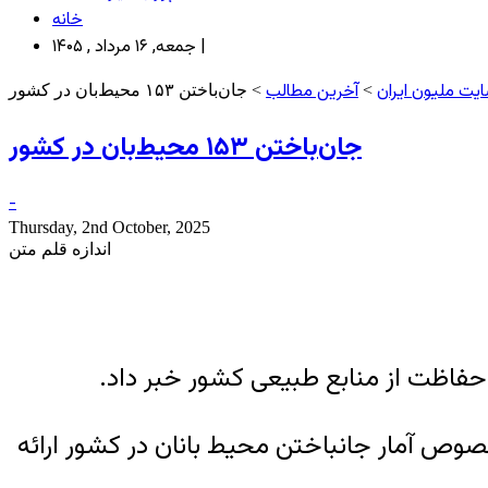
خانه
جمعه, ۱۶ مرداد , ۱۴۰۵ |
یت ملیون ایران
آخرین مطالب
>
> جان‌باختن ۱۵۳ محیط‌بان در کشور
جان‌باختن ۱۵۳ محیط‌بان در کشور
-
Thursday, 2nd October, 2025
اندازه قلم متن
صوص آمار جانباختن محیط بانان در کشور ارائه