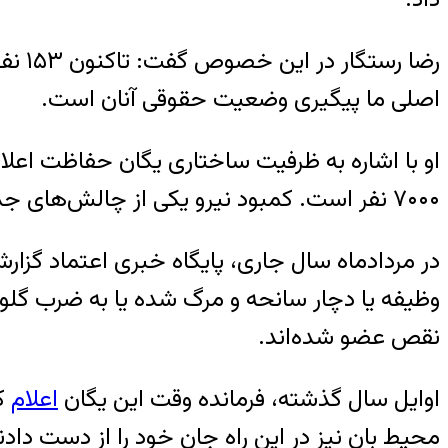
رضا 
اصلی ما پیگیری وضعیت حقوقی آنان است.
۷۰۰۰ نفر است. کمبود نیرو یکی از چالش‌های جدی ما است که باید با جذب تدریجی و برنامه‌ریزی دقیق برطرف شود.
نقص عضو شده‌اند.
اوایل سال گذشته، فرمانده وقت این یگان
اعلام
محیط بان نیز در این راه جان خود را از دست دادن