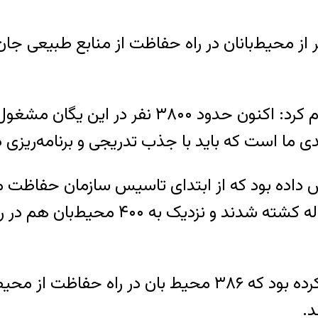
رستگار در این خصوص گفت: تاکنون ۱۵۳ نفر از محیط‌بانان در راه حفاظت 
او با اشاره به ظرفیت ساختاری یگان حفاظت اعلا
وظیفه یا دچار سانحه و مرگ شده یا به 
د.