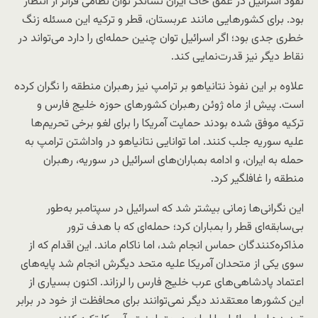
نفوذ اسرائیل در عمق خاک ایران نشانگر توان نظامی فراتر از انتظار
بود. برای کشورهایی مانند عربستان، قطر و ترکیه این مسئله زنگ
خطری جدی بود؛ اگر اسرائیل توان چنین حمله‌ای را دارد می‌تواند در
نقاط دیگر نیز قدرت‌نمایی کند.
علاوه بر این نفوذ نتانیاهو بر ترامپ نیز رهبران منطقه را نگران کرده
است. پیش از ماه ژوئن رهبران کشورهای حوزه خلیج فارس و
ترکیه موفق شده بودند حمایت آمریکا را برای لغو برخی تحریم‌ها
علیه سوریه جلب کنند. اما توانایی نتانیاهو در واداشتن ترامپ به
حمله به ایران، و ادامه بمباران‌های اسرائیل در سوریه، رهبران
منطقه را غافلگیر کرد.
این نگرانی‌ها زمانی بیشتر شد که اسرائیل در سپتامبر به‌طور
بی‌سابقه‌ای قطر را بمباران کرد؛ حمله‌ای که با هدف ترور
مذاکره‌کنندگان حماس انجام شد، اما ناکام ماند. این اقدام که از
سوی یکی از متحدان آمریکا علیه متحد دیگرش انجام شد پایه‌های
اعتماد پادشاهی‌های عرب خلیج فارس را لرزاند. اکنون بسیاری از
این کشورها معتقدند دیگر نمی‌توانند برای محافظت از خود در برابر