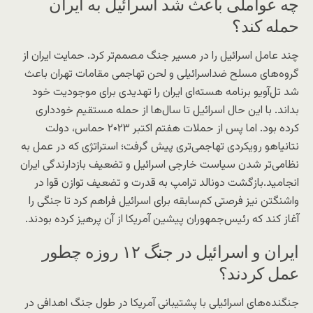
چه عواملی باعث شد اسرائیل به ایران
حمله کند؟
چند عامل اسرائیل را در مسیر جنگ مصمم‌تر کرد. حمایت ایران از
گروه‌های مسلح ضداسرائیلی و لحن تهاجمی مقامات تهران باعث
شد تل‌آویو برنامه هسته‌ای ایران را تهدیدی برای موجودیت خود
بداند. با این حال اسرائیل تا سال‌ها از حمله مستقیم خودداری
کرده بود. اما پس از حملات هفتم اکتبر ۲۰۲۳ حماس، دولت
نتانیاهو رویکردی تهاجمی‌تری پیش گرفت؛ استراتژی‌ که در عمل به
نظامی‌تر شدن سیاست خارجی اسرائیل و تضعیف بازدارندگی ایران
انجامید.بازگشت دونالد ترامپ به قدرت و تضعیف توازن قوا در
واشنگتن نیز فرصتی کم‌سابقه برای اسرائیل فراهم کرد تا جنگی را
آغاز کند که رئیس‌جمهوران پیشین آمریکا از آن پرهیز کرده بودند.
ایران و اسرائیل در جنگ ۱۲ روزه چطور
عمل کردند؟
جنگنده‌های اسرائیلی با پشتیبانی آمریکا در طول جنگ اهدافی در