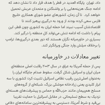
داد، تهران پایگاه العدید در قطر را هدف قرار داد تا نشان دهد که
ادامه جنگ هزینه‌هایی را بر واشنگتن و متحدان عربش تحمیل
خواهد کرد. تا آن زمان، کشورهای عضو شورای همکاری خلیج
فارس سعی کرده بودند از ورود به درگیری پرهیز کنند تا
اقتصادشان آسیب نبیند اما حمله ایران به کشوری چون قطر، این
پیام را داشت که ادامه تنش می‌تواند کل منطقه را درگیر کند.
بسیاری در خاورمیانه نگران‌ هستند که دور بعدی درگیری‌ها، ترامپ
را برخلاف میلش وارد جنگی ویرانگرتر کند.
تغییر معادلات در خاورمیانه
پس از حمله آمریکا به عراق در سال ۲۰۰۳ رقابت اصلی منطقه‌ای
میان ایران و اسرائیل شکل گرفت. سقوط صدام جایگاه ایران را
به‌عنوان اصلی‌ترین رقیب نظامی اسرائیل تثبیت کرد؛ کشوری با سه
ابزار کلیدی یعنی زرادخانه موشکی بزرگ، شبکه‌ای از گروه‌های
مسلح هم‌پیمان مانند حزب‌الله و حماس و پیشرفت‌های هسته‌ای
نزدیک به سطح تسلیحاتی. در مقابل اسرائیل با حمایت تقریبا
بی‌قید و شرط آمریکا، دسترسی به پیشرفته‌ترین سامانه‌های دفاعی