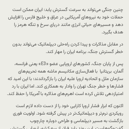
چنین جنگی می‌تواند به سرعت گسترش یابد: ایران ممکن است
حملات خود به نیروهای آمریکایی در عراق و خلیج فارس را افزایش
دهد و مسیرهای حیاتی انرژی مانند دریای سرخ و تنگه هرمز را
هدف بگیرد.
در مقابل مذاکرات و پیدا کردن راه‌حلی دیپلماتیک می‌تواند بدون
خطر گسترش جنگ، برنامه ایران را مهار کند.
پس از پایان جنگ، کشورهای اروپایی عضو «E3» یعنی فرانسه،
آلمان، بریتانیا با فعال‌سازی مکانیسم ماشه همه تحریم‌های
سازمان ملل و اتحادیه اروپا علیه ایران را بازگرداندند؛ با این امید که
فشارها و خطر جنگ تهران را وادار به همکاری کند. اما ایران با رد
امتیازدهی تلاش کرده است اهرم‌های مذاکره با آمریکا را حفظ کند.
اکنون که ابزار فشار اروپا کارایی خود را از دست داده لازم است
رویکردی نرم‌تر و دیپلماتیک‌تر در پیش گرفته شود. اولویت فوری
بازگشت به مسیر دیپلماسی و طراحی دوباره چارچوب
گفت‌وگوهاست. این روند باید فراتر از سه کشور اروپایی گسترش