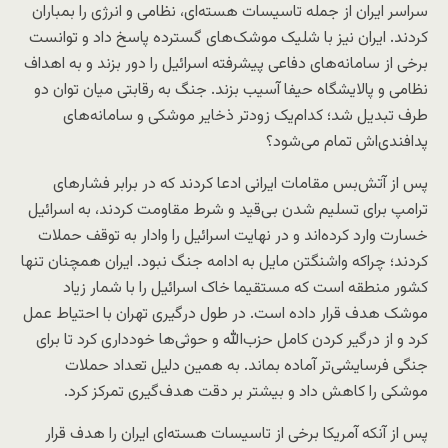
سراسر ایران از جمله تاسیسات هسته‌ای، نظامی و انرژی را بمباران
کردند. ایران نیز با شلیک موشک‌های گسترده پاسخ داد و توانست
برخی از سامانه‌های دفاعی پیشرفته اسرائیل را دور بزند و به اهداف
نظامی و پالایشگاه حیفا آسیب بزند. جنگ به رقابتی میان توان دو
طرف تبدیل شد؛ کدام‌یک زودتر ذخایر موشکی و سامانه‌های
پدافندی‌اش تمام می‌شود؟
پس از آتش‌بس مقامات ایرانی ادعا کردند که در برابر فشارهای
ترامپ برای تسلیم شدن بی‌قید و شرط مقاومت کردند، به اسرائیل
خسارت وارد کرده‌اند و در نهایت اسرائیل را وادار به توقف حملات
کردند؛ چراکه واشنگتن مایل به ادامه جنگ نبود. ایران همچنان تنها
کشور منطقه است که مستقیما خاک اسرائیل را با شمار زیاد
موشک هدف قرار داده است. در طول درگیری تهران با احتیاط عمل
کرد و از درگیر کردن کامل حزب‌الله و حوثی‌ها خودداری کرد تا برای
جنگی فرسایشی‌تر آماده بماند. به همین دلیل تعداد حملات
موشکی را کاهش داد و بیشتر بر دقت هدف‌گیری تمرکز کرد.
پس از آنکه آمریکا برخی از تاسیسات هسته‌ای ایران را هدف قرار