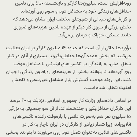
رو‌به‌افزایش است، میلیون‌ها کارگر و بازنشسته حالا برای تامین
حداقل‌های زندگی خود به مشاغل دوم و سوم روی آورده‌اند
و گزارش‌های میدانی از شهرهای مختلف ایران نشان می‌دهد که
بخش بزرگی از نیروی کار دیگر از عهده تامین هزینه‌های ضروری
مانند مسکن، خوراک و درمان برنمی‌آید.
برآوردها حاکی از آن است که حدود ۱۴ میلیون کارگر در ایران فعالیت
می‌کنند که بخش عمده آن‌ها حداقلی‌بگیرند. بسیاری از آنان در کنار
شغل اصلی، به رانندگی در تاکسی‌های اینترنتی یا مشاغل موقت
روی آورده‌اند تا بتوانند بخشی از هزینه‌های روزافزون زندگی را جبران
کنند. این روند موجب گسترش بازار مشاغل غیررسمی و کاهش
امنیت شغلی شده است.
بر اساس داده‌های وزارت کار جمهوری اسلامی، نزدیک به ۶۰ درصد
این کارگران حداقل‌بگیر و چندشغله‌اند. از آن سو جمعیتی به بزرگی
۱۵ میلیون نفر هم به‌صورت دائمی یا پاره‌وقت راننده تاکسی‌های
آنلاین‌اند، زیرا شمار زیادی از کارگران در ایران ناچار به کار در
تاکسی‌های آنلاین به‌عنوان شغل دوم روی می‌آورند تا بتوانند بخشی