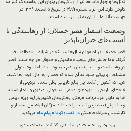
تونل‌ها و چهارطاقی‌ها نیز از ویژگی‌های پنهان این بناست که نیاز به
کاوش دارد. این اثر با شماره ۱۹۸۹ در تاریخ ۵ اسفند ۱۳۷۶ در
فهرست آثار ملی ایران به ثبت رسیده است.
وضعیت اسفبار قصر جمیلان: از رهاشدگی تا
آسیب‌های جبران‌ناپذیر
قصر جمیلان در اصفهان سال‌هاست که در شرایطی نامطلوب قرار
گرفته و با چالش‌های پیچیده مالکیتی و حقوقی مواجه است؛ قصر
در وقف است و سند وقف آن هم موجود است، اما نبود متولی
مشخص و پیگیر منجر به آن شده که قصر را به حال خود رها کنند.
آنچه که اکنون از کالبد این بنای تاریخی باقی مانده، ترکیبی از
لایه‌های تاریخی از دوره‌های دیلمی، سلجوقی، صفوی و قاجار است،
اما به دلیل نبود برنامه مرمتی، بخش‌های قدیمی‌تر (به ویژه دیلمی
و سلجوقی) بیشترین آسیب را دیده‌اند. مژگان ابراهیمی، معمار و
کارشناس میراث فرهنگی
در گفت‌وگو با «پیام ما»
می‌گوید:
بهره‌برداری نادرست در سال‌های گذشته صدمات جدی