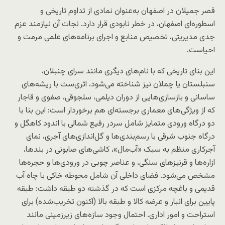
قصر جمیلان در اصفهان به‌عنوان نمادی از تداوم تاریخی و
اسطوره‌ای اصفهان، در خطر نابودی قرار دارد. نجات آن نیازمند عزم
جدی مدیریتی، تخصیص منابع و اجرای برنامه‌های علمی مرمت و
احیاست.
این بنای تاریخی که با نام‌های دیگری مانند سرای چنبلان،
سنبلستان یا چملان نیز شناخته می‌شود، اثری‌ست با ریشه‌های
ساسانی و بازسازی‌هایی از دوران دیلمی، سلجوقی، صفوی و قاجار
که از ویژگی‌های معماری برجسته‌ای هم برخوردار است: این بنا با
دو درگاه ورودی متمایز شامل سردر رفیع شمالی با اندود کاهگل و
درگاه جنوب شرقی با رسم‌بندی‌ها و گل‌اندازی‌های آجری، نمای
آجرکاری منظم به سبک «آب‌مال»، کاشی‌های صابونی در بندها،
ازاره‌ها و قرنیزهای سنگی، و عناصر چوبی در ورودی‌ها و حجره‌ها
مشخص می‌شود. فضای داخلی آن شامل محوطه خاکی با چاه آب
قدیمی و باغچه مرکزی است که در گذشته دو طبقه داشت: طبقه
پایین برای انبار و عرضه کالا و طبقه بالا (اکنون تخریب‌شده) برای
استراحت و امور اداری. احتمال وجود سازه‌های زیرزمینی مانند