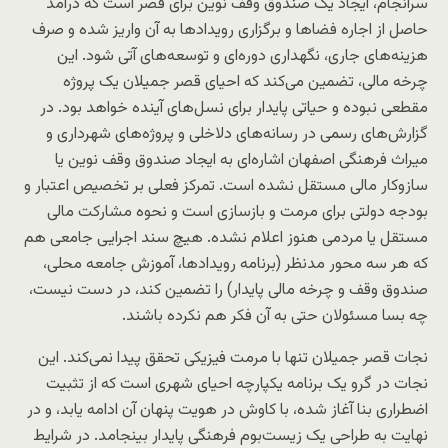
سرانجام، ایجاد یک صندوق وقف نوین برای قصر است که درآمد
حاصل از اجاره فضاها و برگزاری رویدادها به آن واریز شده و صرف
هزینه‌های جاری، نگهداری دوره‌ای و توسعه‌های آتی شود. این
چرخه مالی، تضمین می‌کند که احیای قصر جمیلان یک پروژه
مقطعی نبوده و حیاتی پایدار برای نسل‌های آینده خواهد بود. در
گزارش‌های رسمی در رسانه‌های دلاخلی و پروژه‌های شهرداری و
میراث فرهنگی اصفهان اشاره‌ای به ایجاد صندوق وقف نوین یا
سازوکار مالی مستقل نشده است. تمرکز فعلی بر تخصیص اعتبار و
بودجه دولتی برای مرمت و بازسازی است و نحوه مشارکت مالی
مستقل یا مردمی هنوز اعلام نشده. هیچ سند اجرایی جامعی هم
که هر سه محور مدنظر (برنامه رویدادها، آموزش جامعه محلی،
صندوق وقف و چرخه مالی پایدار) را تضمین کند، در دست نیست،
چه بسا مسئولان حتی به آن فکر هم نکرده باشند.
نجات قصر جمیلان تنها با مرمت فیزیکی تحقق پیدا نمی‌‌کند. این
نجات در گرو یک برنامه یکپارچه احیای شهری است که از تثبیت
اضطراری بنا آغاز شده، با کاوش در هویت پنهان آن ادامه یابد، و در
نهایت به طراحی یک زیست‌بوم فرهنگی پایدار بینجامد. در شرایط