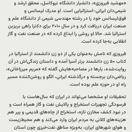
«مهشید فیروزی»، دانشیار دانشگاه نیوکاسل، محقق ارشد و
شیمی‌دان ایرانی-استرالیایی است. او مدرک لیسانس و
فوق‌لیسانس خود را در رشته مهندسی شیمی از دانشگاه علم و
صنعت ایران دریافت کرد و در سال ۲۰۱۰ برای دکترا راهی بریزبن
استرالیا شد. حالا او روشی را ابداع کرده که در صنعت نفت و گاز
انقلابی به‌جا کرده است.
فیروزی که نامش به‌عنوان یکی از دو زن دانشمند از استرالیا در
کتاب ۵۰ زن دانشمند برتر آسیا آمده و داستان زندگی‌اش در آن
روایت‌شده، بارها در مصاحبه‌هایش گفته که «مریم میرزاخانی»،
ریاضی‌دان برجسته و درگذشته ایرانی، الگو و روشن‌کننده مسیر
راه او در حوزه علم بوده است.
تحقیقات او مشخصا می‌تواند در ایران که سال‌هاست با
فرسودگی تجهیزات استخراج و پالایش نفت و گاز همراه است و
در نبود کشف مخازن تازه، استخراج از چاه‌های قدیمی و پیر هم
هزینه‌های کلانی به مردم ایران وارد می‌کند و هم محیط‌زیست
و هوای شهرهای ایران، به‌ویژه مناطق نفت‌خیزی چون استان