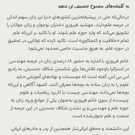
به کلیشه‌های منسوخ جنسیتی تن ندهید
درحالی‌که حتی در پیشرفته‌ترین کشورهای دنیا نیز زنان سهم اندکی
در عرصه علم‌دارند، مهشید فیروزی دختران نوجوان و زنان جوانان را
تشویق می‌کند که وارد حوزه علم شوند. او با تاکید بر این‌که علم
تمام «خلاقیت و کنجکاوی» است، تاکید کرده که توانایی در تحقیق
در حوزه علم، به هیچ جنسیت خاصی محدود نمی‌شود.
خانم فیروزی با اشاره به حضور ۱۸ درصدی زنان در عرصه مهندسی
در استرالیا باوجود تلاش‌ها برای شکستن شکاف جنسیتی، به رادیو
اس بی اس گفته است که موسسات و نهادهای آموزشی «باید
علوم را به زبان ساده به بچه‌ها معرفی کنند. کمبود آگاهی و این‌که
بچه‌ها نمی‌دانند مهندسی چیست یا کاربرد ریاضیات و علوم
چیست» از سوی خانم فیروزی به‌عنوان یکی از موانع ورود زنان به
حوزه علم و مهندسی و پر نشدن شکاف جنسیتی در این عرصه از
صنعت و علم عنوان‌شده است.
این دانشمند و محقق ایرانی‌تبار همچنین از پدر و مادرهای ایرانی