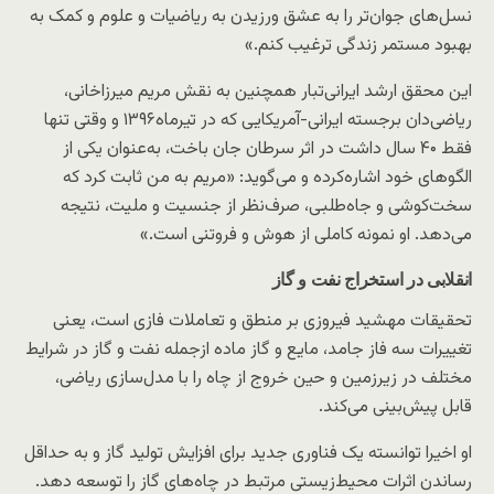
نسل‌های جوان‌تر را به عشق ورزیدن به ریاضیات و علوم و کمک به
بهبود مستمر زندگی ترغیب کنم.»
این محقق ارشد ایرانی‌تبار همچنین به نقش مریم میرزاخانی،
ریاضی‌دان برجسته ایرانی-آمریکایی که در تیرماه۱۳۹۶ و وقتی تنها
فقط ۴۰ سال داشت در اثر سرطان جان باخت، به‌عنوان یکی از
الگوهای خود اشاره‌کرده و می‌گوید: «مریم به من ثابت کرد که
سخت‌کوشی و جاه‌طلبی، صرف‌نظر از جنسیت و ملیت، نتیجه
می‌دهد. او نمونه کاملی از هوش و فروتنی است.»
انقلابی در استخراج نفت و گاز
تحقیقات مهشید فیروزی بر منطق و تعاملات فازی است، یعنی
تغییرات سه فاز جامد، مایع و گاز ماده ازجمله نفت و گاز در شرایط
مختلف در زیرزمین و حین خروج از چاه را با مدل‌سازی ریاضی،
قابل پیش‌بینی می‌کند.
او اخیرا توانسته یک فناوری جدید برای افزایش تولید گاز و به حداقل
رساندن اثرات محیط‌زیستی مرتبط در چاه‌های گاز را توسعه دهد.