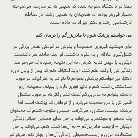
بعدا در دانشگاه متوجه شده که شیمی که در مدرسه می‌آموخته
بسیار قوی‌تر بوده، اما همچنان به همین رشته در مقاطع
کارشناسی ارشد و دکترا نیز ادامه داده است.
می‌خواستم پزشک شوم تا مادربزرگم را درمان کنم
برای مهشید فیروزی، معلم‌ها و پدرش در کودکی نقش بزرگی در
شکل‌گیری علاقه او به علوم داشتند. او البته مانند هر دانشمند
دیگری، با دیدن نتایج کارش، به این نتیجه رسیده که می‌خواهد
زندگی‌اش را وقف علم کند: «باید اعتراف کنم که پس از پایان دوره
دکترا، می‌خواستم پزشکی بخوانم تا بتوانم به اطرافیانم در مورد
سلامتشان کمک کنم و تاثیر فوری کارم را ببینم. همیشه آرزو
داشتم بتوانم به مادربزرگم کمک کنم وقتی‌که در مورد مشکل
قلبی‌اش با من صحبت می‌کرد و از نوه‌اش که پزشک است اما
پزشک نیست، مشاوره می‌گرفت. سپس متوجه شدم که به‌عنوان
یک محقق و مهندس، می‌توانم با حل سایر مسایل حیاتی زندگی
دیگران – ازجمله مادربزرگم – به آن‌ها کمک کنم. می‌توانم با حل
مشکلات انرژی و زیست‌محیطی، زندگی آن‌ها را بهتر کنم. می‌توانم