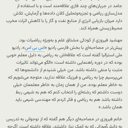
جامد در جریان‌های چند فازی علاقه‌مند است و با استفاده از
مدل‌سازی ریاضی و تجزیه‌وتحلیل کلان داده‌ها و آزمایش، تلاش
دارد میزان بازیابی انرژی از منابع نفت و گاز را با کاهش اثرات مخرب
محیط‌زیستی همراه کند.
مهشید فیروزی از کودکی مشتاق علم و به‌ویژه ریاضیات بود.
پیش‌تر در مصاحبه‌ای با بخش فارسی رادیو «
اس بی اس
»، رادیو
ملی استرالیا گفته است که علاقه‌اش به ریاضی به دلیل معلم خوبی
بوده که در دوره راهنمایی داشته است: «الگو می‌تواند تاثیرات
مثبت یا منفی داشته باشد. من خیلی شنیدم از دانشجوها که
می‌پرسیم چرا به ریاضی و فیزیک علاقه ندارید، متوجه می‌شویم که
به خاطر معلم بوده. من از همان زمان به خاطر معلممان خیلی
دوست داشتم که رشته‌ای را انتخاب کنم که هم به شیمی ربط
داشته باشد هم به ریاضی و فکر کردم که مهندسی شیمی باید
همان باشد.»
خانم فیروزی در مصاحبه‌ای دیگر هم گفته که از نوجوانی به تدریس
به دانش‌آموزانی که به کمک نیاز داشتند، علاقه داشته است. اگرچه