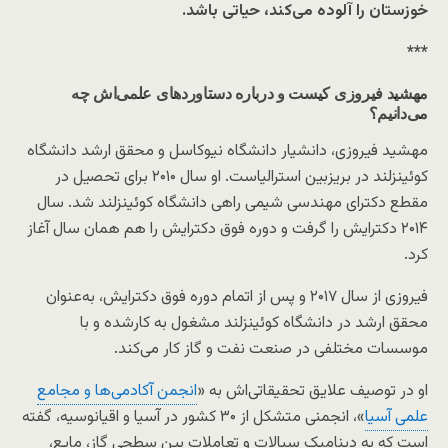
خوزستان را آلوده می‌کند، حیاتی باشد.
***
مهشید فیروزی کیست و درباره دستاوردهای علمی‌اش چه
می‌دانیم؟
مهشید فیروزی، دانشیار دانشگاه نیوکاسل و محقق ارشد دانشگاه
کوئینزلند در بریزبین استرالیاست. او سال ۲۰۱۰ برای تحصیل در
مقطع دکترای مهندسی شیمی راهی دانشگاه کوئینزلند شد. سال
۲۰۱۴ دکترایش را گرفت و دوره فوق دکترایش را هم همان سال آغاز
کرد.
فیروزی از سال ۲۰۱۷ و پس از اتمام دوره فوق دکترایش، به‌عنوان
محقق ارشد در دانشگاه کوئینزلند مشغول به کارشده و با
موسسات مختلفی در صنعت نفت و گاز کار می‌کند.
او در توصیف علایق تحقیقاتی‌اش به «
انجمن آکادمی‌ها و مجامع
علمی آسیا
»، انجمنی متشکل از ۳۰ کشور در آسیا و اقیانوسیه، گفته
است که به دینامیک سیالات و تعاملات بین سطحی گاز، مایع،