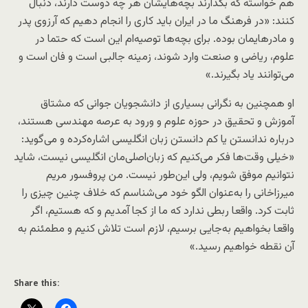
هم خواسته که بگذارند بچه‌هایشان هر چه دوست دارند، دنبال
کنند: «در فرهنگ ما در ایران باید کاری را انجام دهیم که آرزوی پدر
و مادرهایمان بوده. برای بچه‌ها توصیه‌ام این است که حتما در
علوم، ریاضی و صنعت وارد شوند، زمینه جالبی است و فان است و
می‌توانند یاد بگیرند.»
او همچنین به نگرانی بسیاری از دانشجویان جوانی که مشتاق
آموزش و تحقیق در حوزه علوم و ورود به عرصه مهندسی هستند،
درباره ندانستن یا کم دانستن زبان انگلیسی اشاره‌کرده و می‌گوید:
«خیلی وقت‌ها فکر می‌کنیم که زبان‌اصلی‌مان انگلیسی نیست، شاید
نتوانیم موفق شویم، ولی این‌طور نیست. من پروفسور مریم
میرزاخانی را به‌عنوان الگو خود می‌شناسم که خلاف چنین چیزی را
ثابت کرد. واقعا ربطی ندارد که ما از کجا آمدیم و که هستیم، اگر
واقعا بخواهیم به‌جایی برسیم، لازم است تلاش کنیم و مطمئنم به
آن نقطه خواهیم رسید.»
Share this: