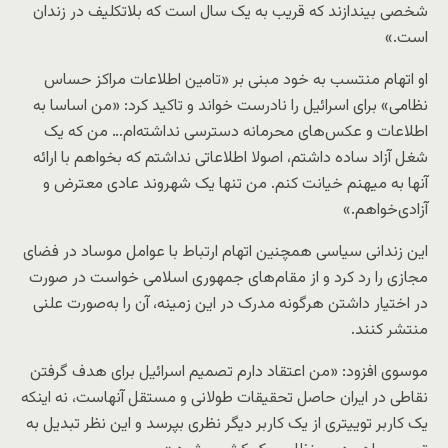
شخصی بیندازند که قریب به یک سال است که بلاتکلیف در زندان
است.»
او اتهام منتسب به خود مبنی بر «تامین اطلاعات مراکز حساس
نظامی» برای اسرائیل را نادرست خواند و تاکید کرد: «من اساسا به
اطلاعات و عکس‌های محرمانه دسترسی نداشته‌ام… من که یک
شغل آزاد ساده داشتم، اصولا اطلاعاتی نداشتم که بخواهم با ارائه
آنها به میهنم خیانت کنم. من تنها یک شهروند عادی معترض و
آزادی‌خواهم.»
این زندانی سیاسی همچنین اتهام ارتباط با عوامل موساد در فضای
مجازی را رد کرد و از مقام‌های جمهوری اسلامی خواست در صورت
در اختیار داشتن هرگونه مدرک در این زمینه، آن را به‌صورت علنی
منتشر کنند.
موسوی افزود: «من اعتقاد دارم تصمیم اسرائیل برای هدف گرفتن
نقاطی در ایران حاصل تحقیقات طولانی و مستقل آنهاست، نه اینکه
یک کاربر توییتری از یک کاربر دیگر نظری بپرسد و این نظر تبدیل به