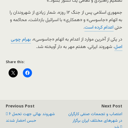
تصمیم راهبردی و نظامی یک کشور بشود.»
جمهوری اسلامی پس از جنگ ۱۲ روزه، شمار زیادی از شهروندان را
به اتهام «جاسوسی» و «همکاری» با اسرائیل بازداشت، محاکمه و
حتی
اعدام کرده است
.
در یکی از آخرین موارد از اعدام به اتهام «جاسوسی»،
بهرام چوبی
اصل
، شهروند ایرانی، هفتم مهر به دار آویخته شد.
Share this:
Previous Post
Next Post
اعتصاب و تجمعات صنفی کارگران
۶ شهروند بهائی جهت تحمل
در شهرهای مختلف ایران برگزار
حبس احضار شدند
شد