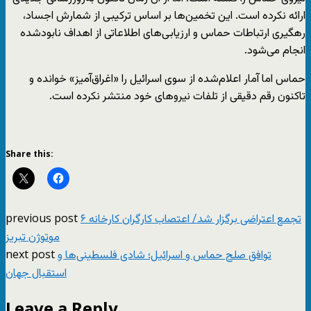
ارائه نکرده است. این تخمین‌ها بر اساس ترکیبی از شمارش اجساد،
رهگیری ارتباطات حماس و ارزیابی‌های اطلاعاتی از اهداف نابودشده
انجام می‌شود.
حماس اما آمار اعلام‌شده از سوی اسرائیل را «اغراق‌آمیز» خوانده و
تاکنون رقم دقیقی از تلفات نیروهای خود منتشر نکرده است.
Share this:
previous post
۶ تجمع اعتراضی برگزار شد/ اعتصاب کارگران کارخانه
موتوژن تبریز
next post
توافق صلح حماس و اسرائیل؛ شادی فلسطینی‌ها و
استقبال جهان
Leave a Reply