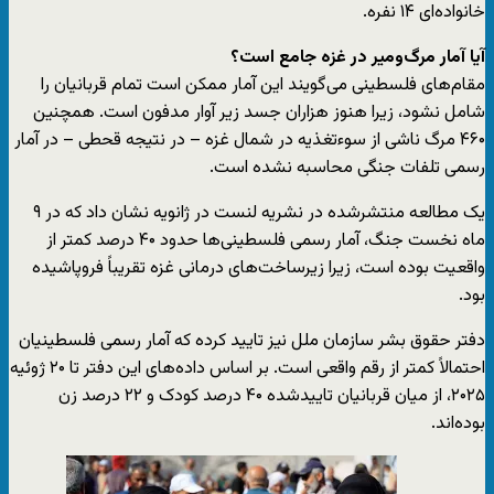
خانواده‌ای ۱۴ نفره.
آیا آمار مرگ‌ومیر در غزه جامع است؟
مقام‌های فلسطینی می‌گویند این آمار ممکن است تمام قربانیان را
شامل نشود، زیرا هنوز هزاران جسد زیر آوار مدفون است. همچنین
۴۶۰ مرگ ناشی از سوءتغذیه در شمال غزه – در نتیجه قحطی – در آمار
رسمی تلفات جنگی محاسبه نشده است.
یک مطالعه منتشرشده در نشریه لنست در ژانویه نشان داد که در ۹
ماه نخست جنگ، آمار رسمی فلسطینی‌ها حدود ۴۰ درصد کمتر از
واقعیت بوده است، زیرا زیرساخت‌های درمانی غزه تقریباً فروپاشیده
بود.
دفتر حقوق بشر سازمان ملل نیز تایید کرده که آمار رسمی فلسطینیان
احتمالاً کمتر از رقم واقعی است. بر اساس داده‌های این دفتر تا ۲۰ ژوئیه
۲۰۲۵، از میان قربانیان تاییدشده ۴۰ درصد کودک و ۲۲ درصد زن
بوده‌اند.