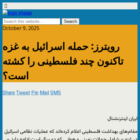
October 9, 2025
رویترز: حمله اسرائیل به غزه
تاکنون چند فلسطینی را کشته
است؟
Share
Tweet
Pin
Mail
SMS
ایران اینترنشنال
مقام‌های بهداشت فلسطینی اعلام کرده‌اند که عملیات نظامی اسرائیل
در غزه – شامل حملات زمینی و هوایی که دو سال است ادامه دارد –