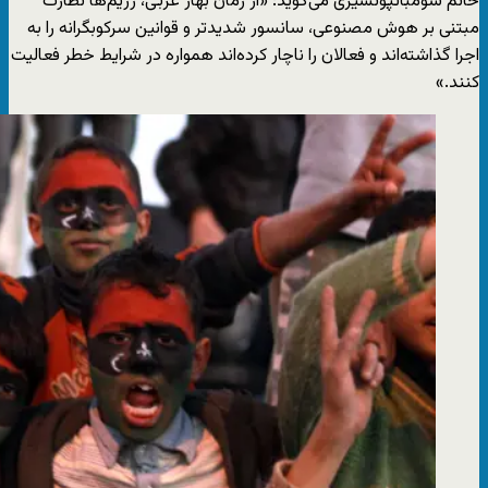
خانم سومباتپونسیری می‌گوید: «از زمان بهار عربی، رژیم‌ها نظارت
مبتنی بر هوش مصنوعی، سانسور شدیدتر و قوانین سرکوبگرانه را به
اجرا گذاشته‌اند و فعالان را ناچار کرده‌اند همواره در شرایط خطر فعالیت
کنند.»