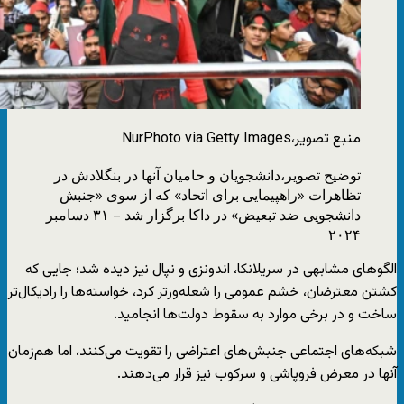
منبع تصویر،
NurPhoto via Getty Images
توضیح تصویر،
دانشجویان و حامیان آنها در بنگلادش در
تظاهرات «راهپیمایی برای اتحاد» که از سوی «جنبش
دانشجویی ضد تبعیض» در داکا برگزار شد – ۳۱ دسامبر
۲۰۲۴
الگوهای مشابهی در سریلانکا، اندونزی و نپال نیز دیده شد؛ جایی که
کشتن معترضان، خشم عمومی را شعله‌ورتر کرد، خواسته‌ها را رادیکال‌تر
ساخت و در برخی موارد به سقوط دولت‌ها انجامید.
شبکه‌های اجتماعی جنبش‌های اعتراضی را تقویت می‌کنند، اما هم‌زمان
آنها در معرض فروپاشی و سرکوب نیز قرار می‌دهند.