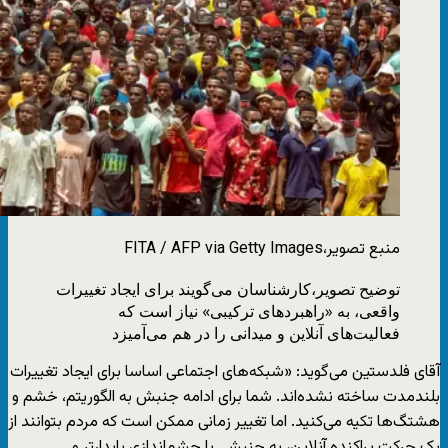
منبع تصویر،
FITA / AFP via Getty Images
توضیح تصویر،
کارشناسان می‌گویند برای ایجاد تغییرات
واقعی، به «راهبردهای ترکیبی» نیاز است که
فعالیت‌های آنلاین و میدانی را در هم می‌آمیزد
آقای فلدستین می‌گوید: «شبکه‌های اجتماعی اساسا برای ایجاد تغییرات
بلندمدت ساخته نشده‌اند. شما برای ادامه جنبش به الگوریتم‌، خشم و
هشتگ‌ها تکیه می‌کنید. اما تغییر زمانی ممکن است که مردم بتوانند از
یک حرکت پراکنده آنلاین، به جنبشی با چشم‌اندازی پایدارتر و