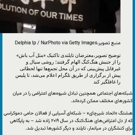
منبع تصویر،
Delphia Ip / NurPhoto via Getty Images
توضیح تصویر،
معترضان تایلندی تاکتیک «مثل آب باش»
را از جنبش هنگ‌کنگ الهام گرفتند؛ روشی سیال و
غیرقابل پیش‌بینی که در آن محل تجمع‌ها تنها لحظاتی
پیش از برگزاری از طریق تلگرام اعلام می‌شد، تا پلیس
را غافلگیر کند
شبکه‌های اجتماعی همچنین تبادل شیوه‌های اعتراضی را در میان
کشورهای مختلف ممکن کرده‌اند.
هشتگ «اتحاد شیرچای» – شبکه‌ای آسیایی از فعالان حامی دموکراسی
که از دل اعتراض‌های هنگ‌کنگ در سال ۲۰۱۹ زاده شد – به پایگاهی
برای کنشگران در میانمار، تایلند و دیگر کشورها تبدیل شد.