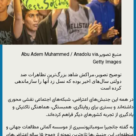
منبع تصویر،
Abu Adem Muhammed / Anadolu via
Getty Images
توضیح تصویر،
مراکش شاهد بزرگ‌ترین تظاهرات ضد
دولتی سال‌های اخیر بوده که نسل زد آنها را سازماندهی
کرده است
در همه این جنبش‌های اعتراضی، شبکه‌های اجتماعی نقشی محوری
داشته‌اند و بستری برای روایتگری، همبستگی، هماهنگی تاکتیکی و
یادگیری از تجربه کشورهای دیگر فراهم کرده‌اند.
به گفته جانجیرا سومباتپونسیری از موسسه آلمانی مطالعات جهانی و
منطقه‌ای، این جنبش‌ها تازه‌ترین نمونه از «موج ۱۵ ساله اعتراض‌های