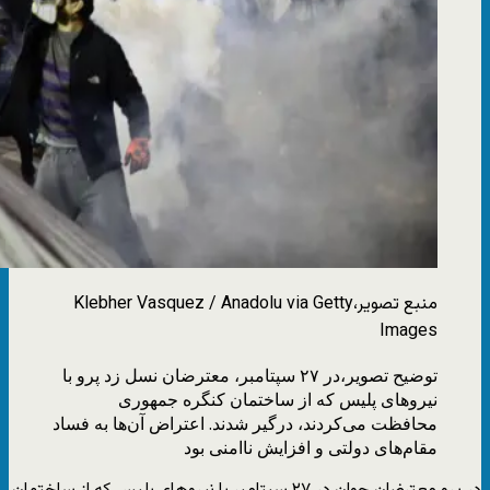
منبع تصویر،
Klebher Vasquez / Anadolu via Getty
Images
توضیح تصویر،
در ۲۷ سپتامبر، معترضان نسل زد پرو با
نیروهای پلیس که از ساختمان کنگره جمهوری
محافظت می‌کردند، درگیر شدند. اعتراض آن‌ها به فساد
مقام‌های دولتی و افزایش ناامنی بود