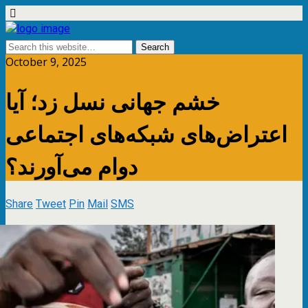
October 9, 2025
خشم جهانی نسل زد؛ آیا
اعتراض‌های شبکه‌های اجتماعی
دوام می‌آورند؟
Share
Tweet
Pin
Mail
SMS