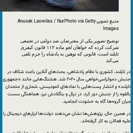
منبع تصویر،
Anusak Laowilas / NurPhoto via Getty
Images
توضیح تصویر،
یکی از معترضان ضد دولتی در تجمعی
شرکت کرده که خواهان لغو ماده ۱۱۲ قانون کیفری
تایلند است، قانونی که توهین به پادشاه را جرم تلقی
می‌کند
در تایلند، کشوری با نظام پادشاهی، بحث‌های آنلاین باعث شکاف در
جنبش دموکراسی‌خواهی سال ۲۰۲۰ شد. هشتگ‌هایی مانند «جمهوری
تایلند» و انتشار پست‌هایی با نمادهای کمونیستی، شماری از متحدان
بالقوه را از جنبش دور کرد. در نپال و بنگلادش نیز، هماهنگی سست
میان گروه‌ها گاه به خشونت انجامید.
در همین حال، پژوهش‌ها نشان می‌دهند دولت‌ها ابزارهای دیجیتال را
علیه فعالان به کار گرفته‌اند.