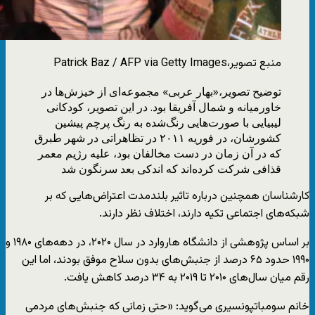
منبع تصویر،
Patrick Baz / AFP via Getty Images
توضیح تصویر،
«بهار عربی» مجموعه‌ای از خیزش‌ها در
خاورمیانه و شمال آفریقا بود. در این تصویر، کودکانی
لیبیایی با صورت‌هایی رنگ‌شده به رنگ پرچم پیشین
کشورشان، در فوریه ۲۰۱۱ در تظاهراتی در شهر طبرق
که در آن زمان در دست مخالفان بود، علیه رژیم معمر
قذافی شرکت کرده‌اند که اندکی بعد سرنگون شد
کارشناسان همچنین درباره تاثیر بلندمدت اعتراض‌هایی که بر
شبکه‌های اجتماعی تکیه دارند، اختلاف نظر دارند.
بر اساس پژوهشی از دانشگاه هاروارد در سال ۲۰۲۰، در دهه‌های ۱۹۸۰ و
۱۹۹۰ حدود ۶۵ درصد از جنبش‌های بدون سلاح موفق بودند، اما این
رقم میان سال‌های ۲۰۱۰ تا ۲۰۱۹ به ۳۴ درصد کاهش یافت.
خانم سومباتپونسیری می‌گوید: «حتی زمانی که جنبش‌های مردمی