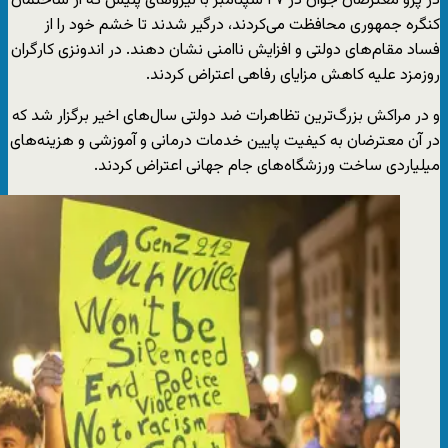
در پرو معترضان جوان در ۲۷ سپتامبر با نیروهای پلیس که از ساختمان
کنگره جمهوری محافظت می‌کردند، درگیر شدند تا خشم خود را از
فساد مقام‌های دولتی و افزایش ناامنی نشان دهند. در اندونزی کارگران
روزمزد علیه کاهش مزایای رفاهی اعتراض کردند.
و در مراکش بزرگ‌ترین تظاهرات ضد دولتی سال‌های اخیر برگزار شد که
در آن معترضان به کیفیت پایین خدمات درمانی و آموزشی و هزینه‌های
میلیاردی ساخت ورزشگاه‌های جام جهانی اعتراض کردند.