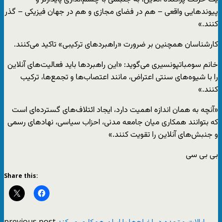
پیوندهایی واقعی – هم در فضای مجازی و هم در جهان فیزیکی – گذر
کنند.»
کارشناسان همچنین بر ضرورت «راهبردهای ترکیبی» تاکید می‌کنند.
خانم سومباتپونسیری می‌گوید: «این راهبردها باید فعالیت‌های آنلاین
را با شیوه‌های سنتی اعتراض، مانند اعتصاب‌ها و تجمع‌ها، ترکیب
کنند.»
«آنچه به همان اندازه اهمیت دارد، ایجاد ائتلاف‌های گسترده‌ای است
که بتوانند همکاری میان جامعه مدنی، احزاب سیاسی، نهادهای رسمی
و جنبش‌های آنلاین را تقویت کنند.»
بی بی سی
Share this:
previous post