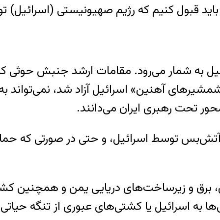
د قبول کنیم که رژیم صهیونیستی (اسرائیل) توان ح
ائیل به شمار می‌رود. مقامات ارشد جنبش حوثی ک
شیرهای آهنین» اسرائیل آزاد شد، نمی‌تواند به زو
حور تحت رهبری ایران می‌دانند.
تش‌بس توسط اسرائیل، و حتی در صورتی که حملات
، برق و زیرساخت‌های دریایی یمن و همچنین کشت
‌ها به اسرائیل یا کشتی‌های عبوری از تنگه حیاتی