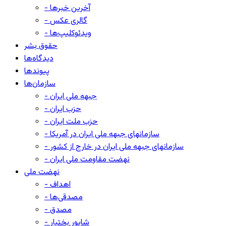
- آخرین خبرها
- گالری عکس
- ویدئوکلیپ‌ها
حقوق بشر
دیدگاه‌ها
پیوندها
سازمان‌ها
- جبهه ملی ایران
- حزب ایران
- حزب ملت ایران
- سازمانهای جبهه ملی ایران در آمریکا
- سازمانهای جبهه ملی ایران در خارج از کشور
- نهضت مقاومت ملی ایران
نهضت ملی
- اهداف
- مصدقی‌ها
- مصدق
- شاپور بختیار