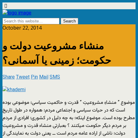
October 22, 2014
منشاء مشروعیت دولت و
حکومت؛ زمینی یا آسمانی؟
Share
Tweet
Pin
Mail
SMS
موضوع ” منشاءِ مشروعیتِ ” قدرت و حاکمیت سیاسی؛ موضوعی بوده
است که در حیات سیاسی و اجتماعی مردم؛ همواره در طول تاریخ
مطرح بوده است. موضوع اینکه؛ به چه دلیل در کشوری؛ افرادی از مردم
بر مردم دیگر حکومت میکنند ؟ بعبارتی منشاء قدرت و مشروعیت
دولت؛ ناشی از اراده عامه مردم است ــ یعنی دولت به نمایندگی از