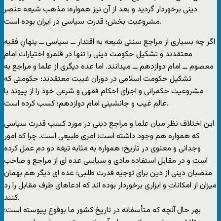
دینی برخوردار گردید و بعد از آن نیز همواره؛ مذهب شیعه عنصر
مشروعیت بخش؛ قدرت سیاسی در ایران بوده است.
اگر چه بسیاری از مراجع سنتی شیعه به اقتدار ــ سیاسی ــ پنهانِ فقیه
معتقدند و تشکیل حکومت دینی را تنها در قلمرو اختیارات امام
معصوم ــ امام دوازدهم ــ میدانند. اما عده دیگری از علما و مراجع به
تشکیل حکومت اسلامی در دوران غیبت معتقدند؛ حکومتی که
مشروعیت حکمرانی و اجرای احکام فقهی و شرعی خود را از پیوند با
عالم غیب و جانشینی امام دوازدهم؛ کسب کرده است.
این اختلاف نظر میان علما و مراجع دینی در مورد کسب قدرت سیاسی
که همواره هم وجود داشته است؛ امری طبیعی است. چرا که امور
وجدانی و معنوی در تاریخ؛ همواره به مثابه تیغه دو دم عمل کرده
است و در مقابل استفاده مادی و سیاسی عده ای از مراجع و صاحب
منصبان دینی از دین برای توجیه قدرت طلبی؛ عده ای دیگر هم بهمان
میزان از امکانات و ابزاری برخوردار بوده اند که ادعاهای طرف مقابل را رد
کنند.
بهر حال آنچه که متأسفانه در تاریخ کشور ما بوقوع پیوسته است؛