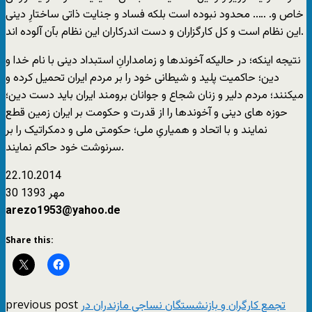
خاص و. ….. محدود نبوده است بلکه فساد و جنایت ذاتی ساختارِ دینی
این نظام است و کل کارگزاران و دست اندرکاران این نظام بآن آلوده اند.
نتیجه اینکه؛ در حالیکه آخوندها و زمامدارانِ استبداد دینی با نام خدا و
دین؛ حاکمیت پلید و شیطانی خود را بر مردم ایران تحمیل کرده و
میکنند؛ مردم دلیر و زنان شجاع و جوانان برومند ایران باید دست دین؛
حوزه های دینی و آخوندها را از قدرت و حکومت بر ایران زمین قطع
نمایند و با اتحاد و همیاریِ ملی؛ حکومتی ملی و دمکراتیک را بر
سرنوشت خود حاکم نمایند.
22.10.2014
30 مهر 1393
arezo1953@yahoo.de
Share this:
previous post
تجمع کارگران و بازنشستگان نساجی مازندران در