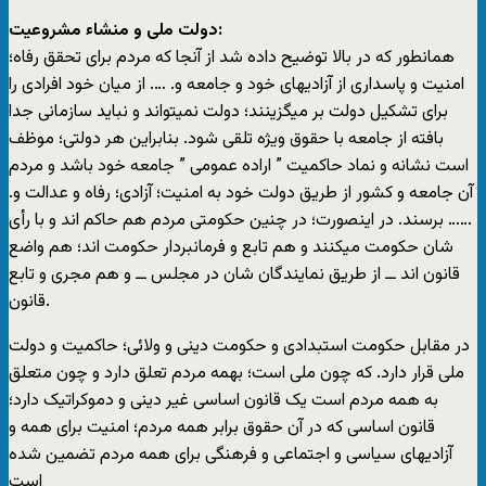
دولت ملی و منشاء مشروعیت:
همانطور که در بالا توضیح داده شد از آنجا که مردم برای تحقق رفاه؛
امنیت و پاسداری از آزادیهای خود و جامعه و. …. از میان خود افرادی را
برای تشکیل دولت بر میگزینند؛ دولت نمیتواند و نباید سازمانی جدا
بافته از جامعه با حقوق ویژه تلقی شود. بنابراین هر دولتی؛ موظف
است نشانه و نماد حاکمیت ” اراده عمومی ” جامعه خود باشد و مردم
آن جامعه و کشور از طریق دولت خود به امنیت؛ آزادی؛ رفاه و عدالت و.
…… برسند. در اینصورت؛ در چنین حکومتی مردم هم حاکم اند و با رأی
شان حکومت میکنند و هم تابع و فرمانبردار حکومت اند؛ هم واضع
قانون اند ــ از طریق نمایندگان شان در مجلس ــ و هم مجری و تابع
قانون.
در مقابل حکومت استبدادی و حکومت دینی و ولائی؛ حاکمیت و دولت
ملی قرار دارد. که چون ملی است؛ بهمه مردم تعلق دارد و چون متعلق
به همه مردم است یک قانون اساسی غیر دینی و دموکراتیک دارد؛
قانون اساسی که در آن حقوق برابر همه مردم؛ امنیت برای همه و
آزادیهای سیاسی و اجتماعی و فرهنگی برای همه مردم تضمین شده
است