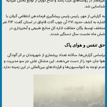
غیرمجاز در روستاهای عرب راشد و شاخ کوپال از توابع بخش غیزانیه
شناسایی شد.
به گزارشی از مهر، رئیس پلیس پیشگیری فرماندهی انتظامی گیلان با
اشاره به کشف حدود ۲۷۱ تُن چوب آلات قاچاق در استان گفت: ۶۱۴ نفر
متخلف توسط یگان حفاظت اداره کل منابع طبیعی و آبخیزداری در
شش ماه نخست سال دستگیر شدند.
حق تنفس و هوای پاک
براساس گزارش‌ها، سالانه تعداد پرشماری از شهروندان بر اثر آلودگی
هوا جان خود را از دست می‌دهند. این مشکل علتی جز سو مدیریت و
عدم توجه به کنوانسیون‌ها و قراردادهای بین‌المللی در این زمینه ندارد.