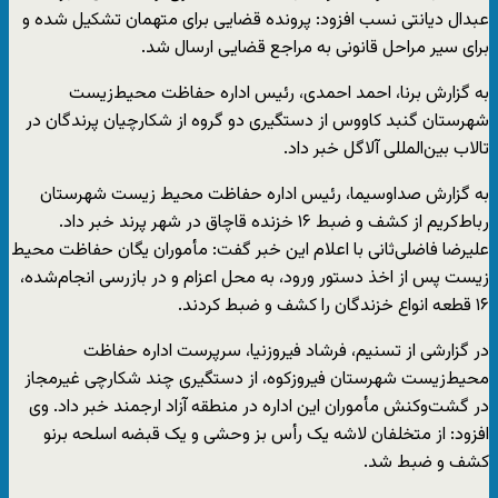
عبدال دیانتی نسب افزود: پرونده قضایی برای متهمان تشکیل شده و
برای سیر مراحل قانونی به مراجع قضایی ارسال شد.
به گزارش برنا، احمد احمدی، رئیس اداره حفاظت محیط‌زیست
شهرستان گنبد کاووس از دستگیری دو گروه از شکارچیان پرندگان در
تالاب بین‌المللی آلاگل خبر داد.
به گزارش صداوسیما، رئیس اداره حفاظت محیط زیست شهرستان
رباط‌کریم از کشف و ضبط ۱۶ خزنده قاچاق در شهر پرند خبر داد.
علیرضا فاضلی‌ثانی با اعلام این خبر گفت: مأموران یگان حفاظت محیط
زیست پس از اخذ دستور ورود، به محل اعزام و در بازرسی انجام‌شده،
۱۶ قطعه انواع خزندگان را کشف و ضبط کردند.
در گزارشی از تسنیم، فرشاد فیروزنیا، سرپرست اداره حفاظت
محیط‌زیست شهرستان فیروزکوه، از دستگیری چند شکارچی غیرمجاز
در گشت‌وکنش مأموران این اداره در منطقه آزاد ارجمند خبر داد. وی
افزود: از متخلفان لاشه یک رأس بز وحشی و یک قبضه اسلحه برنو
کشف و ضبط شد.