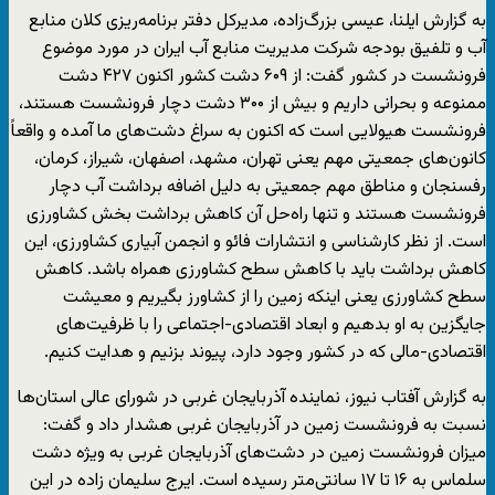
به گزارش ایلنا، عیسی بزرگ‌زاده، مدیرکل دفتر برنامه‌ریزی کلان منابع
آب و تلفیق بودجه شرکت مدیریت منابع آب ایران در مورد موضوع
فرونشست در کشور گفت: از ۶۰۹ دشت کشور اکنون ۴۲۷ دشت
ممنوعه و بحرانی داریم و بیش از ۳۰۰ دشت دچار فرونشست هستند،
فرونشست هیولایی است که اکنون به سراغ دشت‌های ما آمده و واقعاً
کانون‌های جمعیتی مهم یعنی تهران، مشهد، اصفهان، شیراز، کرمان،
رفسنجان و مناطق مهم جمعیتی به دلیل اضافه برداشت آب دچار
فرونشست هستند و تنها راه‌حل آن کاهش برداشت بخش کشاورزی
است. از نظر کارشناسی و انتشارات فائو و انجمن آبیاری کشاورزی، این
کاهش برداشت باید با کاهش سطح کشاورزی همراه باشد. کاهش
سطح کشاورزی یعنی اینکه زمین را از کشاورز بگیریم و معیشت
جایگزین به او بدهیم و ابعاد اقتصادی-اجتماعی را با ظرفیت‌های
اقتصادی-مالی که در کشور وجود دارد، پیوند بزنیم و هدایت کنیم.
به گزارش آفتاب نیوز، نماینده آذربایجان غربی در شورای عالی استان‌ها
نسبت به فرونشست زمین در آذربایجان غربی هشدار داد و گفت:
میزان فرونشست زمین در دشت‌های آذربایجان غربی به ویژه دشت
سلماس به ۱۶ تا ۱۷ سانتی‌متر رسیده است. ایرج سلیمان زاده در این