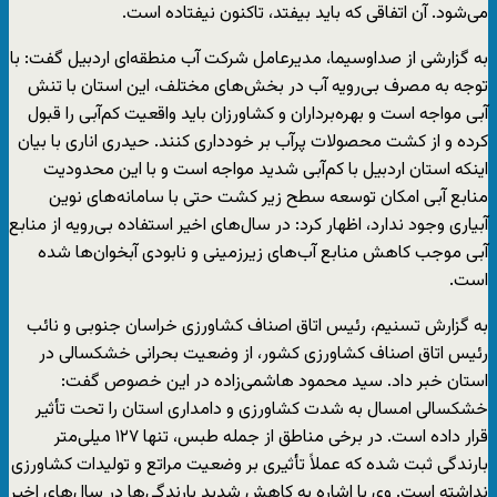
می‌شود. آن اتفاقی که باید بیفتد، تاکنون نیفتاده است.
به گزارشی از صداوسیما، مدیرعامل شرکت آب منطقه‌ای اردبیل گفت: با
توجه به مصرف بی‌رویه آب در بخش‌های مختلف، این استان با تنش
آبی مواجه است و بهره‌برداران و کشاورزان باید واقعیت کم‌آبی را قبول
کرده و از کشت محصولات پرآب بر خودداری کنند. حیدری اناری با بیان
اینکه استان اردبیل با کم‌آبی شدید مواجه است و با این محدودیت
منابع آبی امکان توسعه سطح زیر کشت حتی با سامانه‌های نوین
آبیاری وجود ندارد، اظهار کرد: در سال‌های اخیر استفاده بی‌رویه از منابع
آبی موجب کاهش منابع آب‌های زیرزمینی و نابودی آبخوان‌ها شده
است.
به گزارش تسنیم، رئیس اتاق اصناف کشاورزی خراسان جنوبی و نائب
رئیس اتاق اصناف کشاورزی کشور، از وضعیت بحرانی خشکسالی در
استان خبر داد. سید محمود هاشمی‌زاده در این خصوص گفت:
خشکسالی امسال به شدت کشاورزی و دامداری استان را تحت تأثیر
قرار داده است. در برخی مناطق از جمله طبس، تنها ۱۲۷ میلی‌متر
بارندگی ثبت شده که عملاً تأثیری بر وضعیت مراتع و تولیدات کشاورزی
نداشته است. وی با اشاره به کاهش شدید بارندگی‌ها در سال‌های اخیر