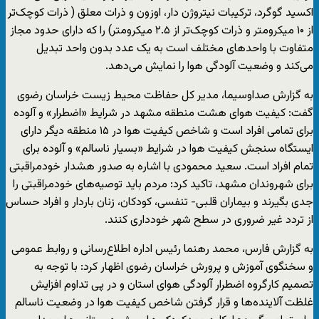
اکسید گوگرد، ترکیبات نیتروژن دار، اوزون و ذرات معلق ( ذرات کوچک‌تر
از ۱۰ میکرومتر و ذرات کوچک‌تر از ۲.۵ میکرومتر) را که دارای حدود مجاز
متفاوت با واحدهای مختلف است به یک عدد بدون واحد تبدیل
می‌کند و وضعیت آلودگی هوا را نمایش می‌دهد.
به گزارش صداوسیما، مدیر کل حفاظت محیط زیست خراسان رضوی
گفت: کیفیت هوای هشت منطقه مشهد در شرایط «اضطرار» و آلوده
برای تمامی افراد است و شاخص کیفیت هوا در ۱۵ منطقه دیگر دارای
ایستگاه سنجش کیفیت هوا در شرایط «بسیار ناسالم» و آلوده برای
تمام افراد است. سعید محمودی با اشاره به صدور هشدار خودمراقبتی
برای شهروندان مشهد، تاکید کرد: مردم باید توصیه‌های خودمراقبتی را
جدی بگیرند و بیماران قلبی- تنفسی، کودکان، زنان باردار و افراد حساس
از تردد غیر ضروری در سطح شهر خودداری کنند.
به گزارش فارس، محمد رهنما رئیس اداره اطلاع‌رسانی و روابط عمومی
و سخنگوی آموزش و پرورش خراسان رضوی اظهار کرد: با توجه به
تصمیم کارگروه اضطرار آلودگی هوای استان و در پی تداوم افزایش
غلظت آلاینده‌ها و قرار گرفتن شاخص کیفیت هوا در وضعیت ناسالم