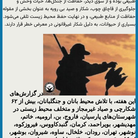
طبیعی بوده و از سوی دیگر، حفاظت از جنگل‌ها، حیات وحش و
جلوگیری از قاچاق چوب، شکار و صید بی رویه به عنوان بخشی از مقوله
حفاظت از منابع طبیعی، و در نهایت حفظ محیط زیست تلقی می‌شود.
بسیاری از حیوانات، به دلیل شکار غیرقانونی در معرض خطر قرار دارند.
در گزارش‌های
این هفته، با تلاش محیط بانان و جنگلبانان، بیش از ۶۲
شکارچی و صیاد غیرمجاز و متخلف محیط زیستی در
شهرستان‌های پارسیان، فاروج، بن، ارومیه، خاتم،
مهدیشهر، بویراحمد، کرمان، گنبدکاووس، فیروزکوه،
نوشهر، تهران، رودان، خلخال، ساوه، شیروان، بوشهر،