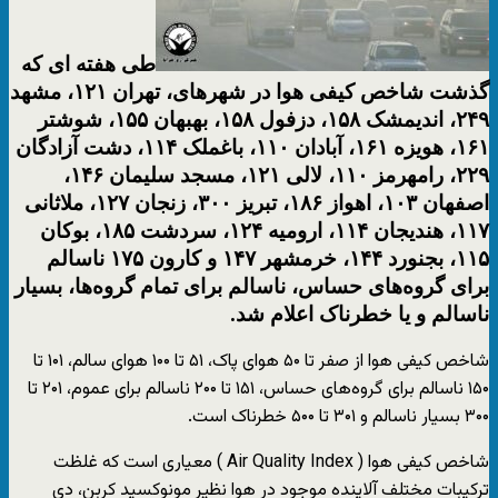
طی هفته ای که
گذشت شاخص کیفی هوا در شهرهای، تهران ۱۲۱، مشهد
۲۴۹، اندیمشک ۱۵۸، دزفول ۱۵۸، بهبهان ۱۵۵، شوشتر
۱۶۱، هویزه ۱۶۱، آبادان ۱۱۰، باغملک ۱۱۴، دشت آزادگان
۲۲۹، رامهرمز ۱۱۰، لالی ۱۲۱، مسجد سلیمان ۱۴۶،
اصفهان ۱۰۳، اهواز ۱۸۶، تبریز ۳۰۰، زنجان ۱۲۷، ملاثانی
۱۱۷، هندیجان ۱۱۴، ارومیه ۱۲۴، سردشت ۱۸۵، بوکان
۱۱۵، بجنورد ۱۴۴، خرمشهر
۱۴۷
و کارون ۱۷۵ ناسالم
برای گروه‌های حساس، ناسالم برای تمام گروه‌ها، بسیار
ناسالم و یا خطرناک اعلام شد.
شاخص کیفی هوا از صفر تا ۵۰ هوای پاک، ۵۱ تا ۱۰۰ هوای سالم، ۱۰۱ تا
۱۵۰ ناسالم برای گروه‌های حساس، ۱۵۱ تا ۲۰۰ ناسالم برای عموم، ۲۰۱ تا
۳۰۰ بسیار ناسالم و ۳۰۱ تا ۵۰۰ خطرناک است.
شاخص کیفی هوا ( Air Quality Index ) معیاری است که غلظت
ترکیبات مختلف آلاینده موجود در هوا نظیر مونوکسید کربن، دی