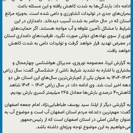
ادامه داد: بارندگی‌ها به شدت کاهش یافته و این مسئله باعث
بحران‌های جدی در تولیدات کشاورزی و دامی شده است. به‌ویژه مراتع
استان که در حال حاضر به شدت آسیب دیده‌اند. دامداران در این
شرایط با مشکل تأمین علوفه و آب مواجه هستند. اگر حمایت‌های
فوری از سوی نهادهای دولتی صورت نگیرد، ظرفیت‌های دامداری استان
در معرض تهدید قرار خواهد گرفت و تولیدات دامی به شدت کاهش
خواهد یافت.
به گزارش ایرنا، معصومه نوروزی، مدیرکل هواشناسی چهارمحال و
بختیاری با اشاره به تشدید شرایط ناشی از خشکسالی گفت: سال زراعی
۱۴۰۳-۱۴۰۴ به عنوان یکی از کم‌بارش‌ترین سال‌های این استان طی دو
دهه اخیر ثبت شد. وی ادامه داد: در سال زراعی ۱۴۰۳ – ۱۴۰۴ شاهد
کاهش۴۰ درصدی بارش‌ها معادل ۲۶۵ میلیمتر کسری بارش بودیم.
به گزارشی دیگر از ایلنا، سید یوسف طباطبایی‌نژاد، امام جمعه اصفهان
گفت: مهم‌ترین دغدغه مردم استان اصفهان آب است و موضوع آب به
عنوان چالش اصلی در استان اصفهان است که از رئیس‌جمهور
می‌خواهیم به این موضوع توجه ویژه‌ای داشته باشد.