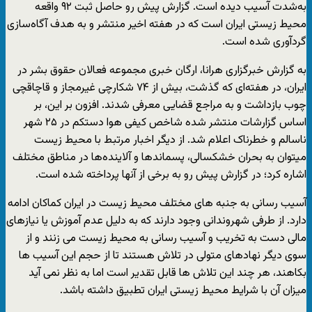
به‌شدت آسیب دیده است. گزارش پیش رو حاصل ثبت ۹۲ واقعه
محیط زیستی ایران است که در هفته اخیر منتشر و به هدف آگاه‌سازی
گردآوری شده است.
به گزارش خبرگزاری هرانا، ارگان خبری مجموعه فعالان حقوق بشر در
ایران، در هفته‌‌ای که گذشت، بیش از ۷۴ شکارچی غیرمجاز و قاچاقچی
چوب بازداشت و به مراجع قضایی معرفی شدند. افزون بر این، بر
اساس گزارشات منتشر شده شاخص کیفی هوا دستکم در ۲۵ شهر
ناسالم و خطرناک اعلام شد. از دیگر اخبار مرتبط با محیط زیست
میتوان به بحران خشکسالی، پسماندها و آلاینده‌ها در مناطق مختلف
اشاره کرد؛ در گزارش پیش رو به برخی از آنها پرداخته شده است.
آسیب رسانی به جنبه های مختلف محیط زیست در ایران کماکان ادامه
دارد. از طرفی شهروندانی وجود دارند که به دلیل عدم آموزش یا نیازهای
مالی دست به تخریب و آسیب رسانی به محیط زیست می زنند و از
سوی دیگر نهادهای متولی در تلاش هستند تا از حجم این آسیب ها
بکاهند، هر چند این تلاش ها قابل تقدیر است اما به نظر نمی آید
میزان آن با شرایط محیط زیستی ایران تطبیق داشته باشد.