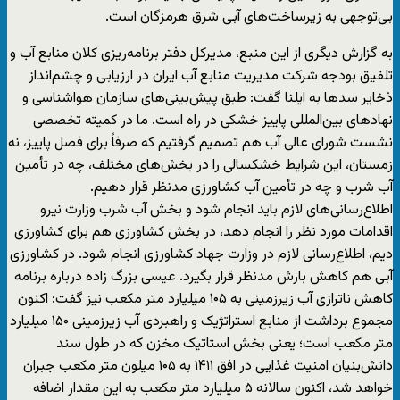
بی‌توجهی به زیرساخت‌های آبی شرق هرمزگان است.
به گزارش دیگری از این منبع، مدیرکل دفتر برنامه‌ریزی کلان منابع آب و
تلفیق بودجه شرکت مدیریت منابع آب ایران در ارزیابی و چشم‌انداز
ذخایر سدها به ایلنا گفت: طبق پیش‌بینی‌های سازمان هواشناسی و
نهادهای بین‌المللی پاییز خشکی در راه است. ما در کمیته تخصصی
نشست شورای عالی آب هم تصمیم گرفتیم که صرفاً برای فصل پاییز، نه
زمستان، این شرایط خشکسالی را در بخش‌های مختلف، چه در تأمین
آب شرب و چه در تأمین آب کشاورزی مدنظر قرار دهیم.
اطلاع‌رسانی‌های لازم باید انجام شود و بخش آب شرب وزارت نیرو
اقدامات مورد نظر را انجام دهد، در بخش کشاورزی هم برای کشاورزی
دیم، اطلاع‌رسانی لازم در وزارت جهاد کشاورزی انجام شود. در کشاورزی
آبی هم کاهش بارش مدنظر قرار بگیرد. عیسی بزرگ زاده درباره برنامه
کاهش ناترازی آب زیرزمینی به ۱۰۵ میلیارد متر مکعب نیز گفت: اکنون
مجموع برداشت از منابع استراتژیک و راهبردی آب زیرزمینی ۱۵۰ میلیارد
متر مکعب است؛ یعنی بخش استاتیک مخزن که در طول سند
دانش‌بنیان امنیت غذایی در افق ۱۴۱۱ به ۱۰۵ میلون متر مکعب جبران
خواهد شد، اکنون سالانه ۵ میلیارد متر مکعب به این مقدار اضافه