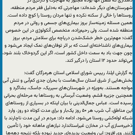
دامداری که شغل آنها بوده مجبور به مهاجرت و کارگری در
شهرستان‌های دیگر شده‌اند؛ مهاجرتی که به‌دلیل فقر مردم منطقه،
روستاها را خالی از سکنه نکرده و تنها مردان روستا را کوچ داده است.
همین مسئله زمینه‌ساز بروز بیماری‌های جسمی و روانی در مردم
منطقه شده است. ولی رحیم‌زاده، متخصص آنکولوژی در این خصوص
گفت: مهم‌ترین خطر خشک‌شدن دریاچه برای سلامتی مردم، بروز
بیماری‌های ناشناخته‌ای است که بر اثر توفان‌های نمک ایجاد می‌شود و
چون جهت باد به سمت داخل کشور است، اگر این گردوخاک بلند شود،
می‌تواند حدود ۱۲ استان را درگیر کند.
به گزارش ایلنا، رییس شورای اسلامی استان هرمزگان گفت:
بخش‌هایی از شرق استان سال‌هاست با بحران جدی کم‌آبی و تنش آبی
مواجه هستند. به‌ویژه در شهرستان‌های سیریک، جاسک، بشاگرد و
همچنین جزیره قشم، وضعیت آبرسانی به روستاها به مرحله‌ای بحرانی
رسیده است. عباس جمال‌الدینی با بیان اینکه در بسیاری از روستاهای
این مناطق، آب شرب هر ۵۰ روز یک‌بار و برای مدت کوتاه دو روز، وارد
شبکه لوله‌کشی روستا می‌شود، ادامه داد: مردم در این مدت ناچارند با
ذخیره‌سازی آب در مخازن غیراستاندارد نیازهای ماهانه خود را تأمین
کنند. وی افزود: این وضعیت پدیده‌ای جدید نبوده بلکه نتیجه دهه‌ها