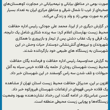
صورت بومی در مناطق بیابانی و نیمه‌بیابانی در مجاورت کوهستان‌های
صخره‌ای از غرب تا شمال شرقی و مناطق مرکزی ایران به تعداد بسیار
کم به صورت بومی زاد و ولد و زندگی می‌کند.
در گزارش دیگری در از ایرنا، محمد علی جودکی، رئیس اداره حفاظت
محیط زیست بهارستان اعلام کرد: سه پرنده شکاری شامل یک دلیجه،
یک قرقی و یک عقاب دشتی پس از تیمار و بازپروری با همکاری
شهروندان و نیروهای آتش‌نشانی دوستدار حیات ‌وحش در این
شهرستان به زیستگاه‌ های طبیعی خود بازگردانده شدند.
به گزارش صداوسیما، رئیس اداره حفاظت و فرمانده یگان حفاظت
محیط زیست شهرستان رودان از حلمه یک قلاده خرس سیاه به آغل
حیوانات و تلف شدن سه راس گوسفند در این شهرستان خبر داد.
افزون بر این، مدیرکل حفاظت محیط زیست استان تهران از مشاهده
یک قلاده خرس قهوه‌ای در ارتفاعات شهرستان فیروزکوه خبر داد.
حسن عباس‌نژاد در ادامه گفت: این رخداد نشان‌دهنده بهبود وضعیت
زیستگاه‌ها و پویایی زیست محیطی منطقه است.