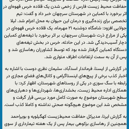
حفاظت محیط زیست فارس از زخمی شدن یک قلاده خرس قهوه‌ای در
اثر برخورد با کمباین در شهرستان سرچهان خبر داد و گفت: تیم
تخصصی برای زنده‌گیری و درمان این حیوان به محل اعزام شد. لیلا
جولایی افزود: شامگاه دوشنبه ۲۱ مهرماه، یک قلاده خرس قهوه‌ای در
یکی از مزارع ذرت شهرستان سرچهان، بر اثر برخورد با تیغه‌های کمباین
دچار آسیب‌دیدگی شد. در این حادثه، خرس در بخش تیغه‌های
دستگاه کمباین گرفتار شده بود که توسط کشاورزان رهاسازی شد و
پس از آن به سمت ارتفاعات اطراف متواری شد.
در گزارشی از ایسنا، فرماندار اسدآباد، سلیمان نظری دوست با اشاره به
اخبار کذب برخی از پیچ‌های اینستاگرامی و کانال‌های فضای مجازی در
رابطه با سگ سوزی در یکی از روستاهای شهرستان، اظهار کرد: با
همکاری اداره محیط زیست، بخشداری‌ها، شهرداری‌ها و دهیاری‌های
سطح شهرستان موضوع به صورت کامل مورد بررسی قرار گرفت و
مشخص شد این موضوع هیچگونه صحتی نداشته و کاملا کذب است.
به گزارش ایرنا، مدیرکل حفاظت محیط‌زیست کهگیلویه و بویراحمد
همچنین از رهاسازی بزکوهی بیمار پس از یک هفته تیمارداری از سوی