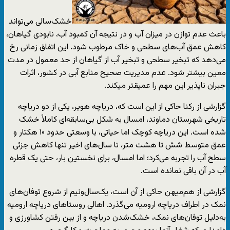
خشک‌سالی می‌تواند
باعث عدم توازن در میزان آب و در نتیجه آن کمبود آب، نابودی گیاهان،
کاهش عمق آب‌های سطحی و خاک مرطوب شود. این اتفاق زمانی رخ
می‌دهد که تبخیر سطحی و تبخیر آب از گیاهان از حد معمول در مدت
معین بیشتر شود. عدم مدیریت صحیح منابع آبی در کشور، اثرات
جبران ناپذیر این مهم را عمیقتر میکند.
گزارشی از رکنا حاکی از این است که، دریاچه هویر، یکی از دو دریاچه
تاریخی شهرستان دماوند، امسال به شکل بی‌سابقه‌ای کاملاً خشک
شده است. این دریاچه کوچک اما حیاتی، با وسعتی حدود ۱۰ هکتار و
عمق متوسط شش تا هشت متر، تا سال‌های اخیر تنها کاهش جزئی
سطح آب را تجربه می‌کرد؛ اما امسال، برای نخستین بار، حتی یک قطره
آب در آن باقی نمانده است.
گزارشی از هم‌میهن حاکی از آن است، یک‌سال‌ونیم از شروع توفان‌های
نمک در اطراف دریاچه ارومیه می‌گذرد. اهالی روستاهای دریاچه ارومیه
به‌دلیل توفان‌های نمک، خشک‌شدن دریاچه و از بین رفتن کشاورزی و