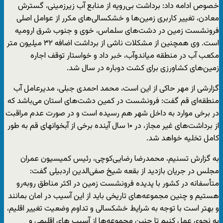
خصوص ادامه داد: برداشت بی‌رویه از منابع آب زیرزمینی، گسترش
معادن، تغییر کاربری زمین‌ها و خشکسالی‌های مکرر از عوامل اصلی
فرونشست زمین در دشت‌های سلماس، خوی و جنوب شرق ارومیه
است. وی همچنین از مشکلات ناشی از برداشت اضافه ۳۲ میلیون متر
مکعب آب در منطقه میاندوآب، خبر داد و خواستار توقف اجاره
زمین‌های کشاورزی برای کشت دوباره در سال شد.
گزارشی از مهر حاکی از این است، محمد احمدی جبلی، مدیرعامل آب
منطقه‌ای قم گفت: فرونشست در کمین دشت‌های استان می‌باشد که
در برخی موارد به داخل شهر هم رسیده است و در صورت عدم مراقبت
از برداشت‌های غیر مجاز، در ۱۰ سال آینده برخی از آبخوانهای قم به طور
کامل تخلیه خواهد شد.
به گزارش تسنیم، محمدرضا رضایی‌کوچی، رئیس کمیسیون عمران
مجلس در جریان بازدید از بقعه شیخ صفی‌الدین اردبیلی گفت:
متأسفانه در کشور با پدیده فرونشست زمین در اکثر مناطق روبه‌رو
هستیم و چنین مجموعه‌های تاریخی باید از این آسیب در امان بمانند
و بهتر است با توجه به شرایط خشکسالی و تداوم وضعیت تغییر اقلیم،
به نحوی عمل کنیم تا چنین مجموعه‌ها از آسیب های اقلیمی و