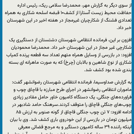
از سوی دیگر به گزارش مهر، محمدرضا سلامی ریک، رئیس اداره
حفاظت محیط زیست آستارا از کشف۱۰ قبضه اسلحه شکاری به همراه
تعدادی فشنگ از شکارچیان غیرمجاز در هفته اخیر در این شهرستان
خبر داد.
افزون بر این، فرمانده انتظامی شهرستان دشتستان از دستگیری یک
شکارچی غیر مجاز در این شهرستان خبر داد. محمدرضا محمودیان
افزود: در بازرسی از وسایل همراه متهم تعداد سه قطعه پرنده کمیاب
شکاری از نوع شاهین و بالابان (چرخ) که به صورت ماهرانه ای بسته
بندی شده بود کشف شد.
به گزارش صداوسیما، فرمانده انتظامی شهرستان رضوانشهر گفت:
ماموران انتظامی رضوانشهر در اجرای طرح مبارزه با قاچاق چوب و
فراورده‌های جنگلی، یک دستگاه کامیون خاور حامل مقادیر زیادی
چوب‌های جنگلی قاچاق را متوقف کردند.سرهنگ حامد شادبهر در
ادامه افزود: ۷ تن چوب جنگلی قاچاق از گونه صنوبر به ارزش ۸۵
میلیون تومان در بازرسی از این خودروی باری کشف شد. وی با بیان
اینکه راننده ۳۹ ساله کامیون دستگیر و به مرجع قضائی معرفی