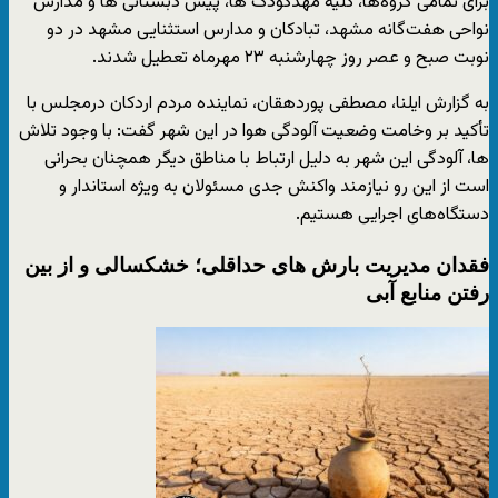
برای تمامی گروه‌ها، کلیه مهدکودک ها، پیش دبستانی ها و مدارس
نواحی هفت‌گانه مشهد، تبادکان و مدارس استثنایی مشهد در دو
نوبت صبح و عصر روز چهارشنبه ۲۳ مهرماه تعطیل شدند.
به گزارش ایلنا، مصطفی پوردهقان، نماینده مردم اردکان درمجلس با
تأکید بر وخامت وضعیت آلودگی هوا در این شهر گفت: با وجود تلاش
ها، آلودگی این شهر به دلیل ارتباط با مناطق دیگر همچنان بحرانی
است از این رو نیازمند واکنش جدی مسئولان به ویژه استاندار و
دستگاه‌های اجرایی هستیم.
فقدان مدیریت بارش های حداقلی؛ خشکسالی و از بین
رفتن منابع آبی