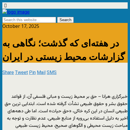
October 17, 2025
در هفته‌ای‌ که گذشت؛ نگاهی به
گزارشات محیط زیستی در ایران
Share
Tweet
Pin
Mail
SMS
خبرگزاری هرانا – حق بر محیط زیست و مبانی فلسفی آن، از قواعد
حقوق بشر و حقوق طبیعی نشأت گرفته شده است. ابتدایی ترین حق
طبیعی انسان در این کره خاکی، «حق حیات» است. اما طی دهه‌های
اخیر به دلیل استفاده بی‌رویه از منابع طبیعی، عدم نظارت و توجه به
مباحث زیست محیطی و الگوهای صحیح، محیط زیست طبیعی