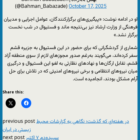
(@Bahman_Babazade)
October 17, 2025
او در ادامه نوشت: «پیگیری‌های برگزارکنندگان، عوامل اجرایی و مدیران
فرهنگی از وزارت ارشاد نیز بی‌نتیجه ماند و فستیوال در شب نخست
برگزار نشد.»
شماری از گردشگرانی که برای حضور در این فستیوال به جزیره قشم
سفر کرده‌اند، می‌گویند به‌رغم صدور مجوزهای لازم از سوی منطقه آزاد
قشم، تقابل ارگان‌ها و نهادهای نظارتی به لغو این فستیوال و درگیری
میان نیروهای انتظامی و برخی نیروهای امنیتی که در تلاش برای حل
آرام مشکل بودند، انجامیده است.
Share this:
previous post
در هفته‌ای‌ که گذشت؛ نگاهی به گزارشات محیط
زیستی در ایران
next post
سپیده‌دم ۷ اکتبر