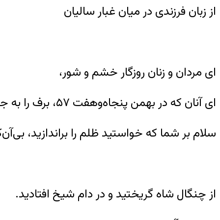
از زبان فرزندی در میان غبار سالیان
ای مردان و زنان روزگار خشم و شور،
ای آنان که در بهمن پنجاه‌وهفت ۵۷، برف را به جای شکوفه گرفتید و بر شاخه یخ‌زده امید لانه ساختید،
سلام بر شما که خواستید ظلم را براندازید، بی‌آن‌
از چنگال شاه گریختید و در دام شیخ افتادید.