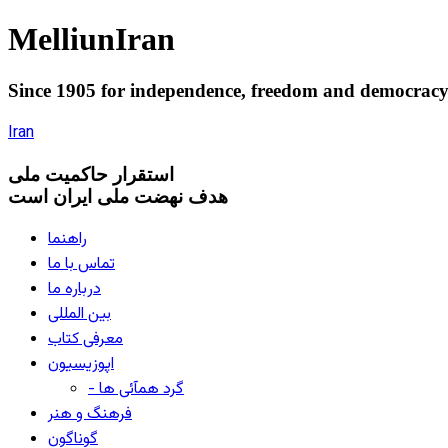
Melliun
Iran
Since 1905 for
independence
,
freedom
and
democrac
Iran
استقرار
حاکميت ملی
هدف نهضت ملی ایران است
راهنما
تماس با ما
درباره ما
بین المللی
معرفی کتاب
اپوزیسیون
- گرد همآئی ها
فرهنگ و هنر
گوناگون