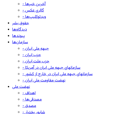
- آخرین خبرها
- گالری عکس
- ویدئوکلیپ‌ها
حقوق بشر
دیدگاه‌ها
پیوندها
سازمان‌ها
- جبهه ملی ایران
- حزب ایران
- حزب ملت ایران
- سازمانهای جبهه ملی ایران در آمریکا
- سازمانهای جبهه ملی ایران در خارج از کشور
- نهضت مقاومت ملی ایران
نهضت ملی
- اهداف
- مصدقی‌ها
- مصدق
- شاپور بختیار