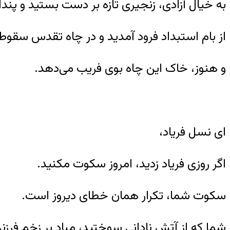
به خیال آزادی، زنجیری تازه بر دست بستید و پند
از بام استبداد فرود آمدید و در چاه تقدس سقوط 
و هنوز، خاک این چاه بوی فریب می‌دهد.
ای نسل فریاد،
اگر روزی فریاد زدید، امروز سکوت مکنید.
سکوت شما، تکرار همان خطای دیروز است.
شما که از آتش نادانی سوختید، مباد بر زخم فرزند