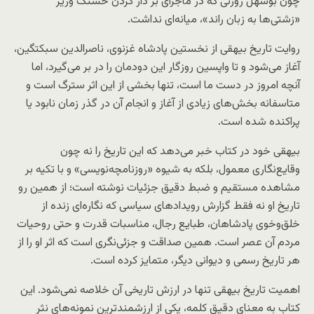
چون بوسهل زوزنی که در ماجرای بر دار کردن حسنک وزیر
«زشتی‌ها به زبان راند»، میانه‌ای نداشت.
روایت تاریخ بیهقی از نخستین پادشاه غزنوی، ناصرالدین سبکتگین،
آغاز می‌شود و تا واپسین روزگار این دودمان را در بر می‌گیرد، اما
آنچه امروز در دست ما است، تنها بخشی از این اثر سترگ است و
متاسفانه بخش‌های زیادی از آغاز و انجام آن در گذر زمان نابود یا
پراکنده شده است.
بیهقی خود در کتاب خبر می‌دهد که این تاریخ را نه چون
وقایع‌نگاری معمول، بلکه به شیوه «روزنامچه‌نویسی» و با تکیه بر
مشاهده مستقیم و ضبط دقیق جزئیات نوشته است؛ از همین رو
تاریخ او نه فقط گزارش رویدادهای سیاسی که نگاره‌ای زنده از
خلق‌وخوی پادشاهان، طبایع رجال، مناسبات قدرت و حتی روحیات
مردم آن عصر است. همین صداقت و جزئی‌نگری است که اثر او را از
هر تاریخ رسمی و دیوانی دیگر، متمایز کرده است.
اهمیت تاریخ بیهقی تنها در ارزش تاریخی آن خلاصه نمی‌شود. این
کتاب به معنای دقیق کلمه، یکی از ارزشمندترین نمونه‌های نثر