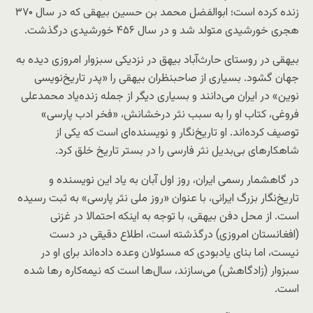
زنده کرده است؛ ابوالفضل محمد بن حسین بیهقی که در سال ۳۷۰
هجری خورشیدی متولد شد و در سال ۴۵۶ خورشیدی درگذشت.
بیهقی در روستای حارث‌آباد بیهق در نزدیکی سبزوار امروزی دیده به
جهان گشود. بسیاری از صاحبنظران بیهقی را «پدر تاریخ‌نویسی
نوین» در ایران می‌دانند و بسیاری دیگر از جمله زنده‌یاد محمدعلی
فروغی، کتاب او را به سبب نثر درخشانش، «فخر ادب پارسی»
توصیف کرده‌اند. او تاریخ‌نگار و نویسنده‌ای است که یکی از
شاهکارهای بی‌بدیل نثر فارسی را در بستر تاریخ خلق کرد.
در گاهشمار رسمی ایران، روز اول آبان‌ به یاد این نویسنده و
تاریخ‌نگار بزرگ ایرانی، با عنوان «روز ملی نثر پارسی» به ثبت رسیده
است. از محل دفن بیهقی، با توجه به اینکه احتمالا در غزنی
(افغانستان امروزی) درگذشته است، اطلاع دقیقی در دست
نیست، اما بنای یادبودی که مسئولان وعده داده‌اند برای او در
سبزوار (زادگاهش) می‌سازند، سال‌ها است که نیمه‌کاره رها شده
است.