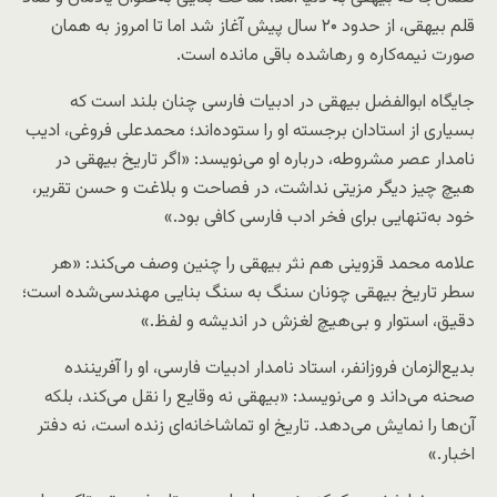
قلم بیهقی، از حدود ۲۰ سال پیش آغاز شد اما تا امروز به همان
صورت نیمه‌کاره و رهاشده باقی مانده است.
جایگاه ابوالفضل بیهقی در ادبیات فارسی چنان بلند است که
بسیاری از استادان برجسته او را ستوده‌اند؛ محمدعلی فروغی، ادیب
نامدار عصر مشروطه، درباره او می‌نویسد: «اگر تاریخ بیهقی در
هیچ چیز دیگر مزیتی نداشت، در فصاحت و بلاغت و حسن تقریر،
خود به‌تنهایی برای فخر ادب فارسی کافی بود.»
علامه محمد قزوینی هم نثر بیهقی را چنین وصف می‌کند: «هر
سطر تاریخ بیهقی چونان سنگ به سنگ بنایی مهندسی‌شده‌ است؛
دقیق، استوار و بی‌هیچ لغزش در اندیشه و لفظ.»
بدیع‌الزمان فروزانفر، استاد نامدار ادبیات فارسی، او را آفریننده
صحنه می‌داند و می‌نویسد: «بیهقی نه وقایع را نقل می‌کند، بلکه
آن‌ها را نمایش می‌دهد. تاریخ او تماشاخانه‌ای زنده است، نه دفتر
اخبار.»