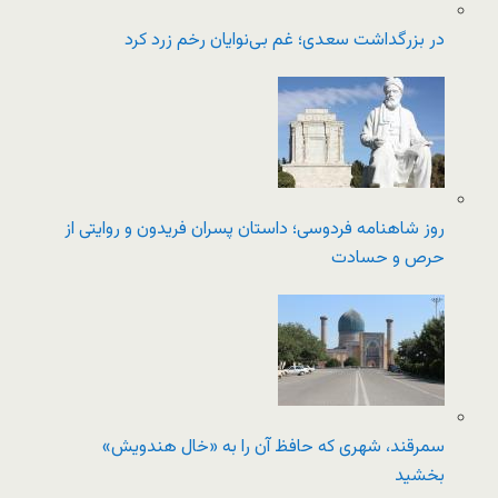
در بزرگداشت سعدی؛ غم بی‌نوایان رخم زرد کرد
روز شاهنامه فردوسی؛ داستان پسران فریدون و روایتی از
حرص و حسادت
سمرقند، شهری که حافظ آن را به «خال هندویش»
بخشید