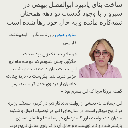
ساخت بنای یادبود ابوالفضل بیهقی در
سبزوار با وجود گذشت دو دهه همچنان
نیمه‌کاره مانده و به حال خود رها شده است
روزنامه‌نگار
– ایندیپندنت
سایه رحیمی
فارسی
«و مادر حسنک زنی بود سخت
جگرآور. چنان شنودم که دو سه ماه ازو
این حدیث نهان داشتند، چون بشنید،
جزعی نکرد، بلکه بگریست به درد؛ چنانکه
حاضران از درد وی خون گریستند، پس
گفت: بزرگا مردا که این پسرم بود.»
این جملات که بخشی از روایت ماندگار «بر دار کردن حسنک وزیر»
در تاریخ بیهقی است، در سال‌های اخیر در توصیف احوال و شکوه
مادران دادخواه به طور گسترده‌ای در رسانه‌ها و فضای مجازی
بازنشر شده و نام نویسنده و خالق آن را که راوی صادق تاریخ بود،