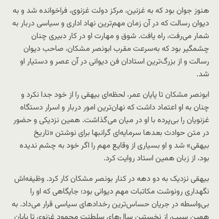
هنوز جوان بود که به غزنین، مرکز دولت غزنوی، فراخوانده شد و به
دیوان رسالت که در آن زمان مهم‌ترین نهاد اداری و سیاسی دربار به
شمار می‌رفت، راه یافت. شوق و مهارت او در کار دبیرى چنان
چشمگیر بود که به‌سرعت مقرب ابونصر مشکان، صاحب دیوان
رسالت و از بزرگ‌ترین استادان فن دیوانی در آن عصر و دستیار او
شد.
ابونصر مشکان تا پایان عمر، لحظه‌ای بیهقی را از خود جدا نکرد و
چنان به او اعتماد داشت که نهان‌ترین امور دربار و اسرار دستگاه
غزنویان را بی‌پرده با او در میان می‌گذاشت. همین نزدیکی و حضور
در متن حوادث بعدها سرمایه‌ای گرانبها برای نوشتن «تاریخ
بیهقی» شد و او بسیاری از وقایع مهم را اگر خود به چشم ندیده
بود، از زبان همین استاد روایت کرد.
بیهقی نزدیک به دو دهه در کنار بونصر مشکان کار کرد. وظیفه‌اش
نگهداری رونوشت مکاتبات مهم دیوانی بود؛ جایگاهی که او را
بی‌واسطه در جریان حساس‌ترین رخدادهای سیاسی قرار می‌داد. به
همین سبب، از نخستین سال‌های سلطنت محمود غزنوی تا پایان