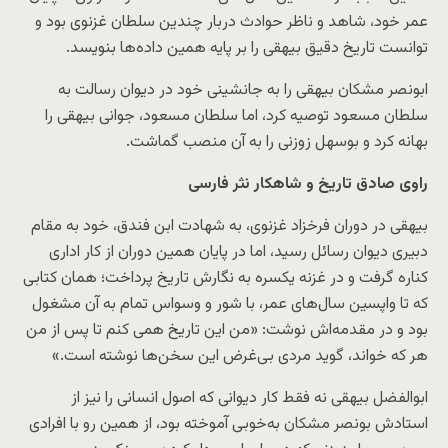
عمر خود، شاهد و ناظر حوادث دربار چندین سلطان غزنوی بود و
توانست تاریخ دقیق بیهقی را بر پایه همین داده‌ها بنویسد.
ابونصر مشکان بیهقی را به جانشینی خود در دیوان رسالت به
سلطان مسعود توصیه کرد، اما سلطان مسعود، جوانی بیهقی را
بهانه کرد و بوسهل زوزنی را به آن منصب گماشت.
راوی صادق تاریخ و شاهکار نثر فارسی
بیهقی در دوران فرخزاد غزنوی، به شهادت ابن فندق، خود به مقام
دبیری دیوان رسائل رسید، اما در پایان همین دوران از کار اداری
کناره گرفت و در غزنه یکسره به نگارش تاریخ پرداخت؛ همان کتابی
که تا واپسین سال‌های عمر، با شور و وسواس تمام به آن مشغول
بود و در مقدمه‌اش نوشت: «من این تاریخ همی کنم تا پس از من
هر که خواند، گوید مردی بی‌غرض این سخن‌ها نوشته است.»
ابوالفضل بیهقی نه فقط کار دیوانی که اصول انسانی را نیز از
استادش بونصر مشکان به‌خوبی آموخته بود، از همین رو با افرادی