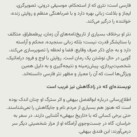
فارسی است؛ نثری که از استحکام، موسیقی درونی، تصویرگری،
ایجاز و بلاغت زبانی بهره دارد و با ضرباهنگی منظم و روایتی زنده،
خواننده را درگیر می‌کند.
نثر او برخلاف بسیاری از تاریخ‌نامه‌های آن زمان، پرطمطراق، متکلف
یا ستایشگر قدرت نیست؛ بلکه زبانی سنجیده، محکم و آراسته
دارد و به جای ذکر صرف وقایع، فضا و لحظه را تصویرسازی می‌کند،
گویی در حال نوشتن یک رمان است. روایتی با اوج و فرود دراماتیک،
شخصیت‌پردازی، پیش‌زمینه و نتیجه‌گیری و به دلیل همین
ویژگی‌ها است که آن را معیار و مظهر نثر فارسی دانسته‌اند.
نویسنده‌ای که در زادگاهش نیز غریب است
اطلاع‌رسانی درباره ابوالفضل بیهقی و اثر سترگ او چنان اندک بوده
است که هنوز هم بسیاری از مردم نام و جایگاهش را نمی‌شناسند.
حتی برخی کسانی که با «تاریخ بیهقی» آشنایی دارند، در سفر به
خراسان، گاه در جست‌وجوی آرامگاه او از مزار شخصیتی دیگر سر
درمی‌آورند: ابن فندق بیهقی.