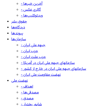
- آخرین خبرها
- گالری عکس
- ویدئوکلیپ‌ها
حقوق بشر
دیدگاه‌ها
پیوندها
سازمان‌ها
- جبهه ملی ایران
- حزب ایران
- حزب ملت ایران
- سازمانهای جبهه ملی ایران در آمریکا
- سازمانهای جبهه ملی ایران در خارج از کشور
- نهضت مقاومت ملی ایران
نهضت ملی
- اهداف
- مصدقی‌ها
- مصدق
- شاپور بختیار