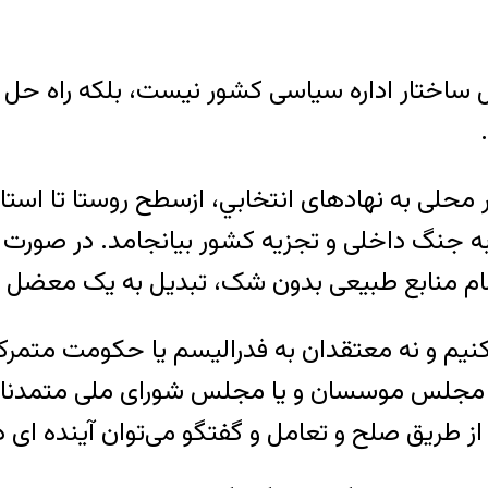
 ساختار اداره سیاسی کشور نیست، بلکه راه حل ت
ور محلی به نهادهای انتخابي، ازسطح روستا تا است
ه جنگ داخلی و تجزیه کشور بیانجامد. در صورت بر
ا تمام منابع طبیعی بدون شک، تبدیل به یک معضل
نیم و نه معتقدان به فدرالیسم یا حکومت متم
جلس موسسان و یا مجلس شورای ملی متمدنانه گ
ز طریق صلح و تعامل و گفتگو می‌توان آینده ای در