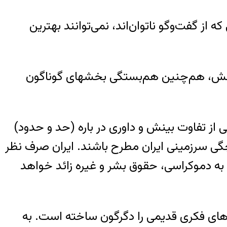
از گفت‌وگو ناتوان‌اند، نمی‌توانند بهترین
نبش، هم‌چنین هم‌بستگی بخشهای گوناگون
 از تفاوت بینش و داوری در باره (حد و حدود)
گی سرزمینی ایران مطرح باشند. ایران صرف نظر
ط به دموکراسی، حقوق بشر و غیره زائد خواهد
های فکری قدیمی را دگرگون ساخته است. به