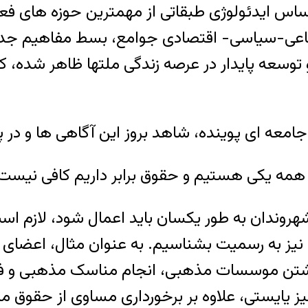
اساس ایدئولوژی طبقاتی از مهمترین حوزه های فعا
جتماعی-سیاسی- اقتصادی جوامع، بسط مفاهیم جد
 توسعه پایدار در عرصه زندگی ملتها ظاهر شده، ک
 جامعه ای پوینده، شاهد بروز این آگاهی ها و در
ه همه یکی هستیم و حقوق برابر داریم کافی نیست
شهروندان به طور یکسان باید اعمال شود، لازم
 نیز به رسمیت بشناسیم. به عنوان مثال، اعضای 
 داشتن موسسات مذهبی، انجام مناسک مذهبی و فعا
 یایستی، علاوه بر برخورداری مساوی از حقوق مد