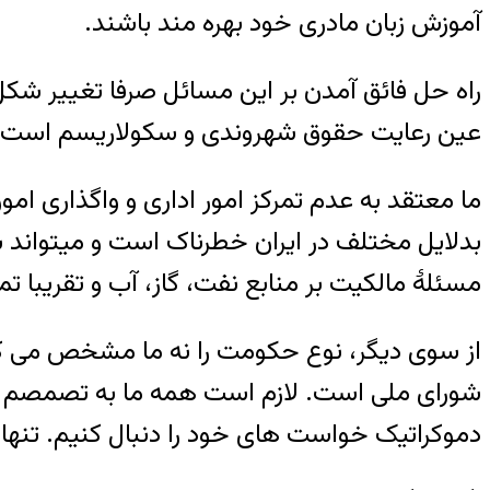
آموزش زبان مادری خود بهره مند باشند.
راه حل فائق آمدن بر این مسائل صرفا تغییر شکل
عین رعایت حقوق شهروندی و سکولاریسم است.
ما معتقد به عدم تمرکز امور اداری و واگذاری ام
بدلایل مختلف در ایران خطرناک است و میتواند ب
مسئلهٔ مالکیت بر منابع نفت، گاز، آب و تقریب
از سوی دیگر، نوع حکومت را نه ما مشخص می ک
شورای ملی است. لازم است همه ما به تصمصم م
دموکراتیک خواست های خود را دنبال کنیم. تنها ا