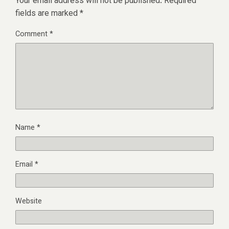
Your email address will not be published.
Required
fields are marked
*
Comment
*
Name
*
Email
*
Website