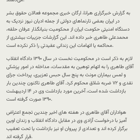
می‌دهند.
به گزارش خبرگزاری هرانا، ارگان خبری مجموعه فعالان حقوق بشر
در ایران بعضی تارنماهای دولتی از جمله ادیان نیوز نزدیک به
دستگاه امنیتی حکومت ایران از محکومیت بنیانگذار عرفان حلقه،
محمدعلی طاهری خبر داده اند. این گزارشات جزییات بیشتری از
محاکمه یا اتهامات این زندانی عقیدتی را ذکر نکرده است.
لازم به ذکر است در محکومیت نخست در سال ۱۳۹۰ دادگاه انقلاب
آقای طاهری را به اتهام توهین به مقدسات، مداخله در امور پزشکی
و لمس بیماران مونث به پنج سال حبس تعزیری، پرداخت جزای
نقدی و ۷۲ ضربه شلاق محکوم کرد. آقای طاهری تاکنون چندین بار
بازداشت شده است، آخرین مورد بازداشت وی در ۱۴ اردیبهشت
۱۳۹۰ صورت گرفته است.
هواداران آقای طاهری در هفته های اخیر چندین تجمع اعتراض
آمیز با درخواست آزادی وی در مقابل دادگاه انقلاب و زندان اوین
برگزار کرده اند و تعدادی از پیروان او نیز بازداشت یا تحت تعقیب
قرار گرفته اند.