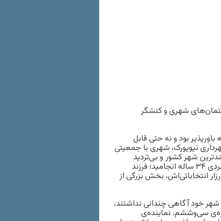
گفتمان‌های شهری و کنشگر
 شش ماه پیش نه باورپذیر بود و نه حتی قابل
رداری نیویورک، شهری با جمعیتی
تمندترین شهر کشور و بی‌تردید
سنگین‌ترین مرکز سیاسی قاره — با اختلافی چشمگیر، به پیروزی مردی ۳۴ ساله انجامید؛ فرزند
زار انتخاباتی‌اش، بخش بزرگی از
ی شهر خود آگاهی چندانی نداشتند،
ک از حوزه‌ی سی‌وششم، نماینده‌ی