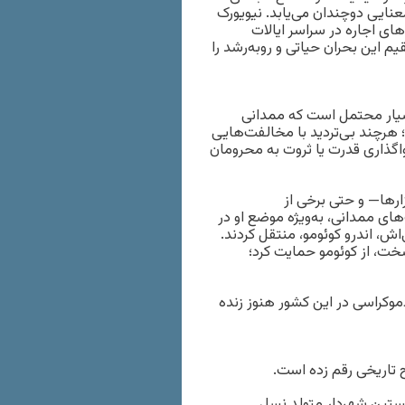
عنایی دوچندان می‌یابد. نیویورک
های اجاره در سراسر ایالات
این بحران حیاتی و رو‌به‌رشد را
سیار محتمل است که ممدانی
؛ هرچند بی‌تردید با مخالفت‌هایی
گذاری قدرت یا ثروت به محرومان
رها— و حتی برخی از
ی ممدانی، به‌ویژه موضع او در
اش، اندرو کوئومو، منتقل کردند.
ت، از کوئومو حمایت کرد؛
موکراسی در این کشور هنوز زنده
 تاریخی رقم زده است.
خستین شهردار متولد نسل