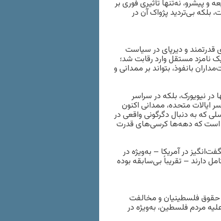
 پیشرو، نه‌تنها تأثیری فوری بر
بلکه بی‌تردید پژواک آن در
ای قدرتمند و دیرپای در سیاست
 یک نامزد مستقل وارد رقابت شد؛
مداران بانفوذ، بتواند بر ممدانی و
 در نیویورک، بلکه در سراسر
سر ایالات متحده، ممدانی اکنون
لی که به دنبال دگرگونی واقعی در
ی است که دهه‌ها کرسی‌های قدرت
ت‌انگیز در آمریکا – به‌ویژه در
ل دارند – تقریباً بی‌سابقه بوده
ز حقوق فلسطینیان و مخالفت
ه مردم فلسطین، به‌ویژه در