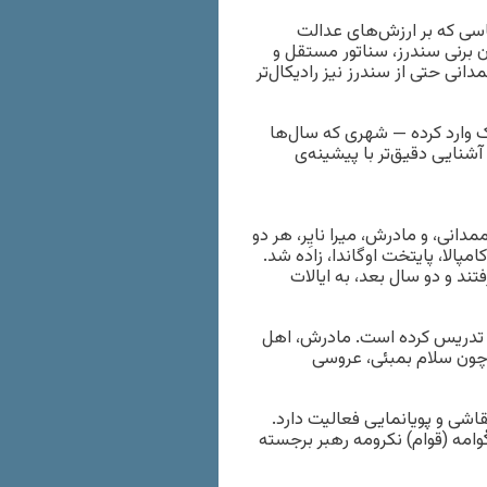
ی که بر ارزش‌های عدالت
ان برنی سندرز، سناتور مستقل و
نی حتی از سندرز نیز رادیکال‌تر
 وارد کرده — شهری که سال‌ها
شنایی دقیق‌تر با پیشینه‌ی
دانی، و مادرش، میرا نایِر، هر دو
امپالا، پایتخت اوگاندا، زاده شد.
تند و دو سال بعد، به ایالات
ا تدریس کرده است. مادرش، اهل
 چون سلام بمبئی، عروسی
است که در حوزه‌ی نقاشی و پویانمایی فعالیت دارد.
 کْوامه (قوام) نکرومه رهبر برجسته