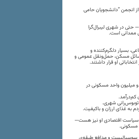
 از انجمن “دانشجویان حامی
 حتی در شهری لیبرال‌گرا
ی ممدانی است.
ی، بسیار دلگرم‌کننده و
ائل مسکن، حمل‌ونقل عمومی و
نتخاباتی او قرار داشتند.
 دو میلیون واحد مسکونی در
توبوس‌رانی شهری.
 به غذای ارزان و باکیفیت.
 سیاست اقتصادی او نیز هست—
ی مسکونی.
ر سوسیالیست و مدافع طبقه‌ی