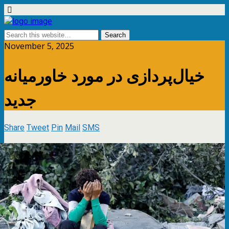
November 5, 2025
خیال‌پردازی در مورد خاورمیانه
جدید
Share
Tweet
Pin
Mail
SMS