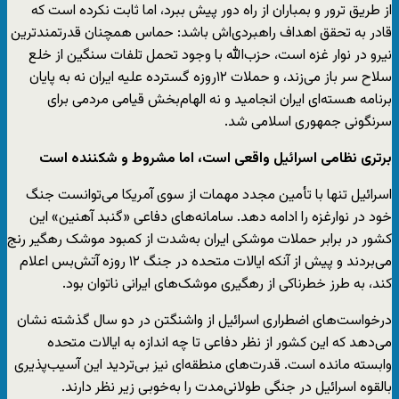
از طریق ترور و بمباران از راه دور پیش ببرد، اما ثابت نکرده است که
قادر به تحقق اهداف راهبردی‌اش باشد: حماس همچنان قدرتمندترین
نیرو در نوار غزه است، حزب‌الله با وجود تحمل تلفات سنگین از خلع
سلاح سر باز می‌زند، و حملات ۱۲روزه گسترده علیه ایران نه به پایان
برنامه هسته‌ای ایران انجامید و نه الهام‌بخش قیامی مردمی برای
سرنگونی جمهوری اسلامی شد.
برتری نظامی اسرائیل واقعی است، اما مشروط و شکننده است
اسرائیل تنها با تأمین مجدد مهمات از سوی آمریکا می‌توانست جنگ
خود در نوارغزه را ادامه دهد. سامانه‌های دفاعی «گنبد آهنین» این
کشور در برابر حملات موشکی ایران به‌شدت از کمبود موشک رهگیر رنج
می‌بردند و پیش از آنکه ایالات متحده در جنگ ۱۲ روزه آتش‌بس اعلام
کند، به طرز خطرناکی از رهگیری موشک‌های ایرانی ناتوان بود.
درخواست‌های اضطراری اسرائیل از واشنگتن در دو سال گذشته نشان
می‌دهد که این کشور از نظر دفاعی تا چه اندازه به ایالات متحده
وابسته مانده است. قدرت‌های منطقه‌ای نیز بی‌تردید این آسیب‌پذیری
بالقوه اسرائیل در جنگی طولانی‌مدت را به‌خوبی زیر نظر دارند.