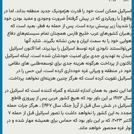
اسرائیل ممکن است خود را قدرت هژمونیک جدید منطقه بداند، اما در
واقع،[ با رویکردی که در پیش گرفته] ضرورت وجودی و مفید بودن خود
را شدیداً زیر پرسش برده است. پس از حمله به قطر، بعید است که
رهبران کشورهای عرب خلیج فارس همچنان تمام سیستم‌های دفاع
هوایی خود را به سمت ایران و یمن نشانه بگیرند. شاید آنها
می‌توانستند نابودی غزه توسط اسرائیل را بپذیرند، اما اکنون اسرائیل
مبدل به تهدیدی جدی برای امنیت خودشان شده است. اینکه اسرائیل
تاکنون از پرداخت هرگونه هزینه جدی برای توسعه‌طلبی های نظامی
خود در منطقه و ویرانی غزه خودداری کرده است، این حس را در
اسرائیل تقویت کرده است که هرگز چنین هزینه‌ای نخواهد پرداخت.
اما این تصور به همان اندازه اشتباه و گمراه ‌کننده است که اسرائیل در
سال ۱۹۷۳ بر این باور بود که هیچ کشور عربی پس از پیروزی قاطع
اسرائیل در شش سال قبل از آن( جنگ سال ۱۹۶۷) ، هرگز جرات حمله
مجدد به این کشور را نخواهد داشت یا تصور اسرائیل قبل از حمله ۷
اکتبر ۲۰۲۳، که بر این باور بود که حماس برای همیشه مهار شده و در
نوار غزه محصور خواهد ماند.