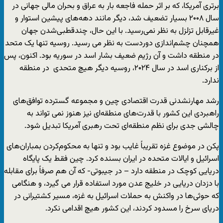
برتری آمریکا، که بر اثر حمله فاجعه بار به عراق و بحران مالی جهانی در
سال ۲۰۰۸ بسیار تضعیف شد، دیگر مانند دهه‌های پیشین استوار و
غیرقابل تزلزل به نظر نمی‌رسید. با این حال، چندقطبی‌شدن جهان
همچنان چشم‌اندازی دوردست به نظر می رسید. روسیه تنها یک متحد
در منطقه داشت و آن رژیم ضعیف بشار اسد در سوریه بود. اکنون، پس
از برکناری اسد در سال ۲۰۲۴، روسیه دیگر هیچ متحدی در منطقه
ندارد.
رشد مهارنشدنی قدرت اقتصادی چین و مجموعه گسترده توافق‌های
راهبردی این کشور با قدرت‌های منطقه‌ای نیز هنوز نمی تواند به
چالشی جدی برای نظم منطقه‌ای تحت رهبری آمریکا تبدیل شود.
پکن در موضوع غزه تقریباً غایب بود و تنها به محکوم‌کردن بمباران‌های
اسرائیل و ایالات متحده در ایران بسنده کرد. چین فقط یک پایگاه
دریایی کوچک در منطقه دارد – در جیبوتی- که آن هم صرفاً برای مقابله
با دزدان دریایی در خلیج عدن مورد استفاده قرار می گیرد، و هنگامی
که حوثی‌ها در واکنش به حملات اسرائیل به غزه، مسیر کشتیرانی در
دریای سرخ را مسدود کردند، این کشور هیچ اقدامی نکرد.