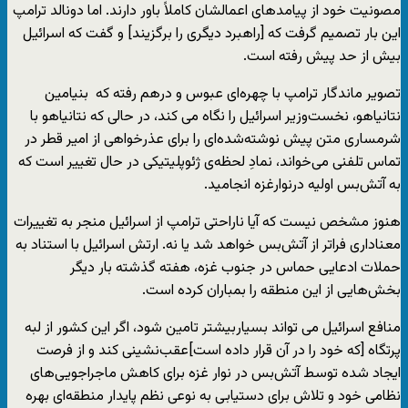
مصونیت خود از پیامد‌های اعمالشان کاملاً باور دارند. اما دونالد ترامپ
این بار تصمیم گرفت که [راهبرد دیگری را برگزیند] و گفت که اسرائیل
بیش از حد پیش رفته است.
تصویر ماندگار ترامپ با چهره‌ای عبوس و درهم رفته که بنیامین
نتانیاهو، نخست‌وزیر اسرائیل را نگاه می کند، در حالی که نتانیاهو با
شرمساری متن پیش نوشته‌شده‌ای را برای عذرخواهی از امیر قطر در
تماس تلفنی می‌خواند، نمادِ لحظه‌ی ژئوپلیتیکی در حال تغییر است که
به آتش‌بس اولیه درنوارغزه انجامید.
هنوز مشخص نیست که آیا ناراحتی ترامپ از اسرائیل منجر به تغییرات
معناداری فراتر از آتش‌بس خواهد شد یا نه. ارتش اسرائیل با استناد به
حملات ادعایی حماس در جنوب غزه، هفته گذشته بار دیگر
بخش‌هایی از این منطقه را بمباران کرده است.
منافع اسرائیل می تواند بسیاربیشتر تامین شود، اگر این کشور از لبه
پرتگاه [که خود را در آن قرار داده است]عقب‌نشینی کند و از فرصت
ایجاد شده توسط آتش‌بس در نوار غزه برای کاهش ماجراجویی‌های
نظامی خود و تلاش برای دستیابی به نوعی نظم پایدار منطقه‌ای بهره