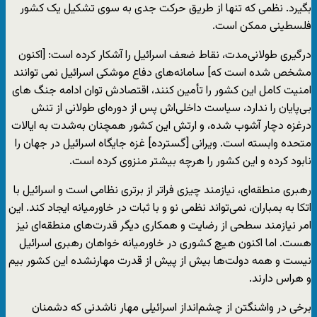
بگیرد. نظمی که تنها از طریق حرکت جدی به سوی تشکیل یک کشور
فلسطینی ممکن است.
درگیری طولانی‌مدت، نقاط ضعف اسرائیل را آشکار کرده است: [اکنون
مشخص شده است که] سامانه‌های دفاع موشکی اسرائیل نمی توانند
امنیت کامل این کشور را تأمین ‌کنند، اقتصادش توان ادامه جنگ های
بی‌پایان را ندارد، سیاست داخلی‌اش پس از دوره‌ای طولانی از تنش
درغزه دچار آشوب شده، و ارتش این کشور همچنان به‌شدت به ایالات
متحده وابسته است. ویرانی [گسترده] غزه جایگاه اسرائیل در جهان را
نابود کرده و این کشور را هرچه بیشتر منزوی کرده است.
رهبری منطقه‌ای، نیازمند چیزی فراتر از برتری نظامی است و اسرائیل با
اتکا به بمباران، نمی‌تواند نظمی نو و با ثبات در خاورمیانه ایجاد کند. این
امر نیازمند سطحی از رضایت و همکاری دیگر قدرت‌های منطقه‌ای نیز
هست. اما اکنون هیچ کشوری در خاورمیانه خواهان رهبری اسرائیل
نیست و همه دولت‌ها بیش از پیش از قدرت مهارنشده این کشور بیم
و هراس دارند.
برخی در واشنگتن از چشم‌انداز اسرائیلی ‌مهار ناشدنی که دشمنان