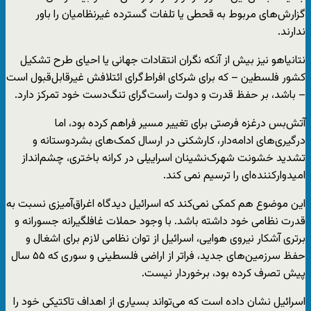
گزارش‌های مربوط به قحطی یا تلفات گسترده غیرنظامیان را باور
ندارند.
نتانیاهو نیز بیش از آنکه نگران انتقادات جهانی یا احیای طرح تشکیل
کشور فلسطین – که برای شرکای افراط‌گرای ائتلافش غیرقابل‌قبول است
– باشد، بر حفظ قدرت و دولت راست‌گرای تنگ‌دست خود تمرکز دارد.
آتش‌بس درغزه فرصتی برای تغییر مسیر فراهم کرده بود، اما
درگیری‌های ادامه‌دار، کارشکنی در ارسال کمک‌های بشردوستانه و
تشدید خشونت شهرک‌نشینان اسراییلی در کرانه باختری، چشم‌انداز
امیدوارکننده‌ای را ترسیم نمی کند.
این موضوع هم کمکی نمی‌کند که اسرائیل دیدگاه اغراق‌آمیزی نسبت به
قدرت نظامی خود داشته باشد. با وجود حملات غافلگیرانه جسورانه و
برتری آشکار نیروی هوایی، اسرائیل از توان نظامی لازم برای اشغال و
حفظ سرزمین‌های جدید، فراتر از اراضی فلسطینی و سوری که ۵۵ سال
پیش تصرف کرده بود، برخوردار نیست.
اسرائیل نشان داده است که می‌تواند بسیاری از اهداف تاکتیکی خود را