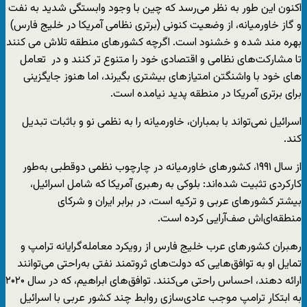
اکنون این طور به نظر می‌رسد که چین با وجود وابستگی شدید به نفت
و گاز خاورمیانه، از وضعیت کنونی (برتری نظامی آمریکا در خلیج فارس)
بهره مند شده و خشنود است. اگرچه کشور‌های منطقه تلاش می کنند
تا مشارکت‌های نظامی و اقتصادی خود را متنوع‌ تر کنند و در تعامل
های خود با واشنگتن امتیاز‌های بیشتری بگیرند، اما هنوز جایگزینی
برای برتری آمریکا در منطقه پدید نیامده است.
اسرائیل نمی‌تواند با بمباران، خاورمیانه را به نظمی نو و باثبات تبدیل
کند.
از سال ۱۹۹۱، کشور‌های خاورمیانه در چارچوب نظمی دو‌قطبی به‌طور
کارکردی تثبیت شده‌اند: بلوکی به رهبری آمریکا که شامل اسرائیل،
بیشتر کشور‌های عربی و ترکیه است، در برابر ایران و شرکای
منطقه‌ای‌اش صف‌آرایی کرده است.
رهبران کشور‌های عرب خلیج فارس از رویکرد معامله‌گرایانه ترامپ و
تمایل او به توافق‌هایی که دولت‌های ثروتمند نفتی به‌راحتی می‌توانند
ارائه دهند، احساس راحتی می‌کنند. توافق‌های ابراهیم، که در سال ۲۰۲۰
به ابتکار ترامپ موجب عادی‌سازی روابط چند کشور عربی با اسرائیل