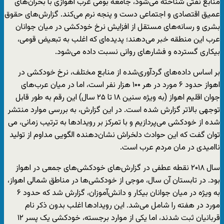
منابع نفتی شناخته می‌شود، جامعه بومى عرب اهوازی با بحران‌های
عمیق اقتصادی و اجتماعی دست و پنجه نرم می‌کند. گزارش‌های حقوق
بشری و رسانه‌های مستقل از افزایش نرخ خودکشی در میان جوانان
عرب این منطقه خبر می‌دهند؛ پدیده‌ای که اغلب به تبعیض قومی،
بیکاری گسترده و فشارهای روانی نسبت داده می‌شود.
بر اساس داده‌های گردآوری‌شده از منابع مختلف، نرخ خودکشی در
اهواز حدود ۶ مورد در هر ۱۰۰ هزار نفر است، اما در میان عرب‌های
جوان اقلیم اهواز (به ویژه سنین ۱۸ تا ۲۵ سال) این رقم به طور قابل
توجهی بالاتر گزارش شده است. در این گزارش، به بررسی موارد منتشر
‌شده از خودکشی می‌پردازیم و با تمرکز بر رویدادها به ترتیب زمانی، می
توان گفت که این حوادث دلخراش نشان‌دهنده الگویی مداوم از تولید
ناامیدی در مان مردم عرب است.
سال ۲۰۱۸ نقطه عطفی در گزارش‌های خودکشی‌های جمعی در اهواز
بود. در تابستان آن سال، موجی از خودکشی‌ها در مناطق شمالی اهواز،
به ویژه در میان جوانان بیکار و دانش‌آموزان، گزارش شد که حدود ۶
مورد در هفته را شامل می‌شد. این رویدادها اغلب بدون ذکر نام
قربانیان ثبت شدند، اما یکی از موارد برجسته، خودکشی یک پسر ۱۲