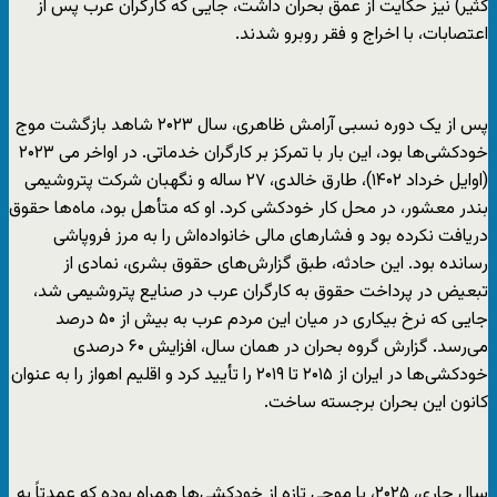
کثیر) نیز حکایت از عمق بحران داشت، جایی که کارگران عرب پس از
اعتصابات، با اخراج و فقر روبرو شدند.
پس از یک دوره نسبی آرامش ظاهری، سال ۲۰۲۳ شاهد بازگشت موج
خودکشی‌ها بود، این بار با تمرکز بر کارگران خدماتی. در اواخر می ۲۰۲۳
(اوایل خرداد ۱۴۰۲)، طارق خالدی، ۲۷ ساله و نگهبان شرکت پتروشیمی
بندر معشور، در محل کار خودکشی کرد. او که متأهل بود، ماه‌ها حقوق
دریافت نکرده بود و فشارهای مالی خانواده‌اش را به مرز فروپاشی
رسانده بود. این حادثه، طبق گزارش‌های حقوق بشری، نمادی از
تبعیض در پرداخت حقوق به کارگران عرب در صنایع پتروشیمی شد،
جایی که نرخ بیکاری در میان این مردم عرب به بیش از ۵۰ درصد
می‌رسد. گزارش گروه بحران در همان سال، افزایش ۶۰ درصدی
خودکشی‌ها در ایران از ۲۰۱۵ تا ۲۰۱۹ را تأیید کرد و اقلیم اهواز را به عنوان
کانون این بحران برجسته ساخت.
سال جاری، ۲۰۲۵، با موجی تازه از خودکشی‌ها همراه بوده که عمدتاً به