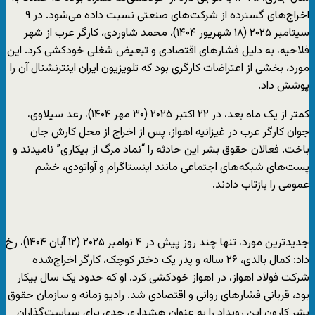
اخراج‌های گسترده از شرکت‌های صنعتی نسبت داده می‌شود. در ۹
سپتامبر ۲۰۲۵ (۱۸ شهریور ۱۴۰۴)، محمد شاوردی، کارگر عرب از شهر
فلاحیه، به دلیل فشارهای اقتصادی و تبعیض شغلی خودکشی کرد. این
مورد، بخشی از اعتراضات کارگری بود که تلويزيون ایران اینترنشنال آن را
پوشش داد.
کمتر از یک ماه بعد، در ۲۲ اکتبر ۲۰۲۵ (۳۰ مهر ۱۴۰۴)، رعد سیلاوی،
جوان کارگر عرب در غیزانیه اهواز، پس از اخراج از محل کارش جان
باخت. فعالان حقوق بشر این حادثه را “نماد مرگ از بیکاری” نامیدند و
پست‌های شبکه‌های اجتماعی مانند اینستاگرام و آواتودی، خشم
عمومی را بازتاب دادند.
جدیدترین مورد، تنها چند روز پیش در ۴ نوامبر ۲۰۲۵ (۱۲ آبان ۱۴۰۴)، رخ
داد: کمال بالدی، ۲۶ ساله و پدر یک دختر کوچک، کارگر اخراج‌شده
شرکت فولاد اهواز، در اهواز خودکشی کرد. او که حدود یک سال بیکار
بود، قربانی فشارهای روانی و اقتصادی شد. رادیو زمانه و سازمان حقوق
بشر کارون این رویداد را به عنوان هشداری جدی برای سیاست‌گذاران