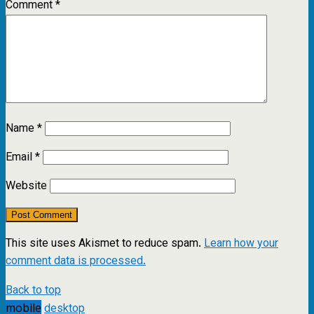
Comment
*
Name
*
Email
*
Website
This site uses Akismet to reduce spam.
Learn how your
comment data is processed.
Back to top
mobile
desktop