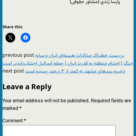
پارسا زندی (مشاور حقوقی)
Share this:
previous post
بن‌بست خطرناک مذاکرات هسته‌ای ایران و سایه
جنگ | احترام منطقه به قدرت ایران | حمله اسرائیل اجتناب‌ناپذیر است
next post
ذخیره سدهای مشهد به کمتر از ۳ درصد رسیده است
Leave a Reply
Your email address will not be published.
Required fields are
marked
*
Comment
*