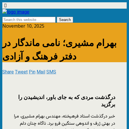
November 10, 2025
بهرام مشيری؛ نامی ماندگار در
دفتر فرهنگ و آزادی
Share
Tweet
Pin
Mail
SMS
درگذشت مردی كه به جای باور، انديشيدن را
برگزيد
خبر درگذشت استاد فرهيخته، مهندس بهرام مشيری، مرا
در بهتی ژرف و اندوهی سنگين فرو برد. ناگاه چنان دلم