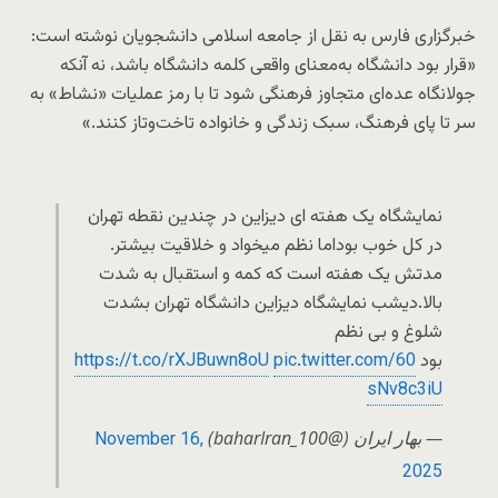
خبرگزاری فارس به نقل از جامعه اسلامی دانشجویان نوشته است:
«قرار بود دانشگاه به‌معنای واقعی کلمه دانشگاه باشد، نه آنکه
جولانگاه عده‌ای متجاوز فرهنگی شود تا با رمز عملیات «نشاط» به
سر تا پای فرهنگ، سبک زندگی و خانواده تاخت‌وتاز کنند‌.»
نمایشگاه یک هفته ای دیزاین در چندین نقطه تهران
در کل خوب بوداما نظم میخواد و خلاقیت بیشتر.
مدتش یک هفته است که کمه و استقبال به شدت
بالا.دیشب نمایشگاه دیزاین دانشگاه تهران بشدت
شلوغ و بی نظم
بود
pic.twitter.com/60
https://t.co/rXJBuwn8oU
sNv8c3iU
— بهار ایران (@baharIran_100)
November 16,
2025