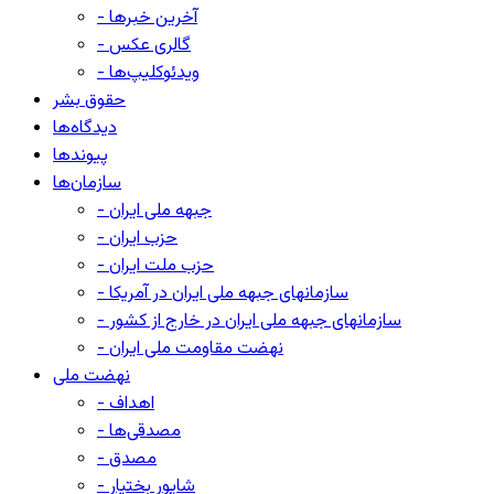
- آخرین خبرها
- گالری عکس
- ویدئوکلیپ‌ها
حقوق بشر
دیدگاه‌ها
پیوندها
سازمان‌ها
- جبهه ملی ایران
- حزب ایران
- حزب ملت ایران
- سازمانهای جبهه ملی ایران در آمریکا
- سازمانهای جبهه ملی ایران در خارج از کشور
- نهضت مقاومت ملی ایران
نهضت ملی
- اهداف
- مصدقی‌ها
- مصدق
- شاپور بختیار