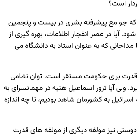
ردار است؟
که جوامع پیشرفته بشری در بیست و پنجمین
ی شود. آیا در عصر انفجار اطلاعات، بهره گیری از
داحانی که به عنوان استاد به دانشگاه می
هم قدرت برای حکومت مستقر است. توان نظامی
. ولی آیا ترور اسماعیل هنیه در مهمانسرای به
 در تهران و آنچه در حمله 12 روزه دولت فاشیست اسرائیل به کشورمان شاهد بودیم، تا چه اندازه
ستی نیز مولفه دیگری از مولفه های قدرت