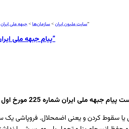
سایت ملیون ایران
سازمان‌ها
جبهه ملی ایران
> پیام جبهه ملی ایران شماره ۲۲5 و سرمقاله آن با عنوان “فروپاشی”
>
>
پیام جبهه ملی ایران شماره ۲۲5 و سرمقاله آن با عنوان “فروپاشی”
م جبهه ملی ایران شماره 225 مورخ اول آذر 1404
 یا سقوط کردن و یعنی اضمحلال. فروپاشی یک 
 حفظ انسجام بنا و تحمل بار روی سرش را نداشته