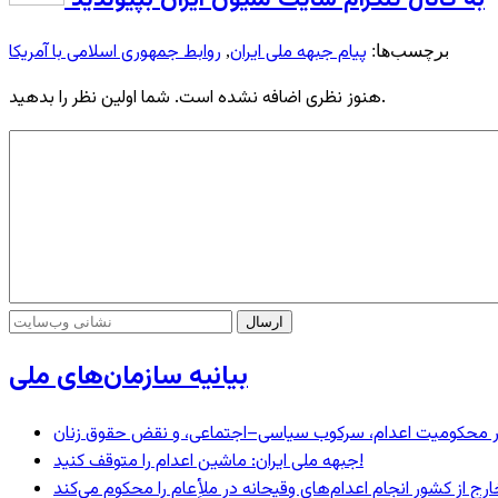
پیام جبهه ملی ایران
روابط جمهوری اسلامی با آمریکا
برچسب‌ها:
,
هنوز نظری اضافه نشده است. شما اولین نظر را بدهید.
بیانیه سازمان‌های ملی
– در محکومیت اعدام، سرکوب سیاسی–اجتماعی، و نقض حقوق زنان
جبهه ملی ایران: ماشین اعدام را متوقف کنید!
رج از کشور انجام اعدام‌های وقیحانه در ملأِعام را محکوم می‌کند