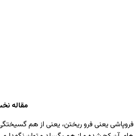
مقاله نخست پیا
فروپاشی یعنی فرو ریختن، یعنی از هم گسیختگی
های آن کج شده و از هم بگسلد و توان نگهداری و