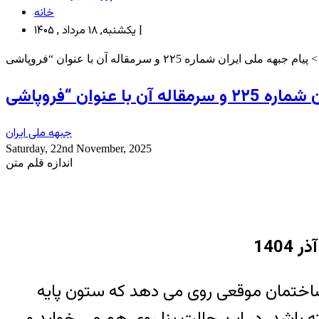
خانه
یکشنبه, ۱۸ مرداد , ۱۴۰۵ |
جبهه ملی ایران
Saturday, 22nd November, 2025
اندازه قلم متن
ساختمان موقعی روی می دهد که ستون پایه
 باشد. در این حالت بنا روی هم می خوابد و