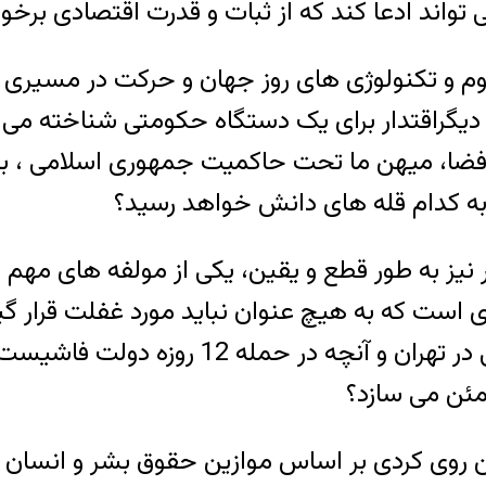
ی تواند ادعا کند که از ثبات و قدرت اقتصادی برخو
م و تکنولوژی های روز جهان و حرکت در مسیری 
ند، محور دیگراقتدار برای یک دستگاه حکومتی شناخته م
ا، میهن ما تحت حاکمیت جمهوری اسلامی ، با م
به کدام قله های دانش خواهد رسید؟
ور نیز به طور قطع و یقین، یکی از مولفه های م
است که به هیچ عنوان نباید مورد غفلت قرار گیرد
شدت حفاظت شده توسط دستگاه های اطلاعاتی
مئن می سازد؟
وی کردی بر اساس موازین حقوق بشر و انسان دو