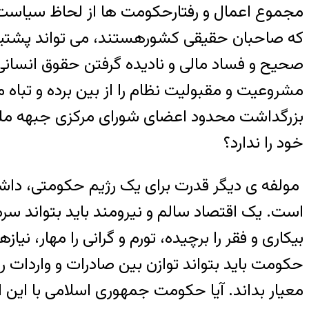
مجموع اعمال و رفتارحکومت ها از لحاظ سیاست 
که صاحبان حقیقی کشورهستند، می تواند پشتیبا
صحیح و فساد مالی و نادیده گرفتن حقوق انسانی و 
مشروعیت و مقبولیت نظام را از بین برده و تباه م
بزرگداشت محدود اعضای شورای مرکزی جبهه ملی
خود را ندارد؟
مولفه ی دیگر قدرت برای یک رژیم حکومتی، داش
است. یک اقتصاد سالم و نیرومند باید بتواند سرم
بیکاری و فقر را برچیده، تورم و گرانی را مهار، ن
حکومت باید بتواند توازن بین صادرات و واردات را 
معیار بداند. آیا حکومت جمهوری اسلامی با این ا