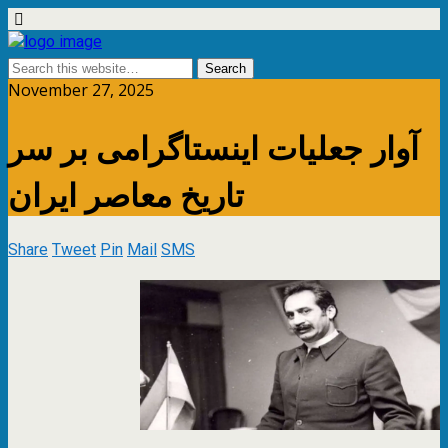
November 27, 2025
آوار جعلیات اینستاگرامی بر سر
تاریخ معاصر ایران
Share
Tweet
Pin
Mail
SMS