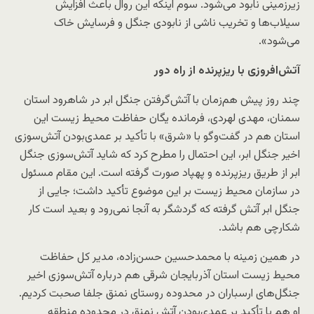
زیرزمینی نابود می‌شود. سوم اینکه این روال باعث افزایش
سیلاب‌ها و تخریب ناشی از نابودی جنگل و فرسایش خاک
می‌شود».
آتش‌افروزی با ریزپرنده از راه دور
چند روز پیش هم‌زمان با آتش‌گرفتن جنگل ابر در شاهرود استان
سمنان، مهدی لهردی، فرمانده یگان حفاظت محیط زیست این
استان هم در گفت‌وگو با «شرق» با تأکید بر عمدی‌بودن آتش‌سوزی
اخیر جنگل ابر، این احتمال را مطرح کرد که شاید آتش‌سوزی جنگل
ابر از طریق ریزپرنده و پهپاد صورت گرفته است. این مقام مسئول
در سازمان محیط‌ زیست بر این موضوع تأکید داشت؛ جایی از
جنگل ابر آتش گرفته که گردشگر به آنجا نمی‌رود و بعید است کار
شکارچی هم باشد.
در همین زمینه با محمدحسین حسن‌زاده، مدیر کل حفاظت
محیط‌ زیست استان آذربایجان شرقی هم درباره آتش‌سوزی اخیر
جنگل‌های ارسباران در محدوده روستای نمنق جلفا صحبت کردیم.
او هم با تأکید بر عمدی‌بودن آتش نمنق در محدوده منطقه