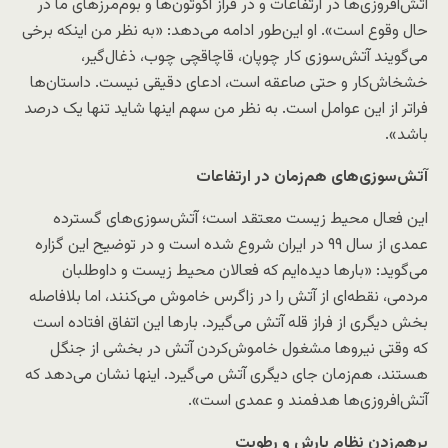
آتش‌افروزی‌ها در ارتفاعات و در فراز اکوتون‌ها و بوم‌مرزهای ما در
حال وقوع است». او این‌طور ادامه می‌دهد: «به نظر من اینکه برخی
می‌گویند آتش‌سوزی کار چوپان، قاچاقچی چوب، ذغال‌گیر،
خشخاش‌کار و حتی صاعقه است، ادعای دقیقی نیست. داستان‌ها
فراتر از این عوامل است. به نظر من سهم اینها شاید تنها یک درصد
باشد».
آتش‌‌سوزی‌های هم‌زمان در ارتفاعات
این فعال محیط‌ زیست معتقد است؛ آتش‌سوزی‌های گسترده
عمدی از سال ۹۹ در ایران شروع شده است و در توضیح این گزاره
می‌گوید: «بارها دیده‌ایم که فعالان محیط‌ زیست و داوطلبان
مردمی، نقطه‌ای از آتش را در زاگرس خاموش می‌کنند، اما بلافاصله
بخش دیگری از فراز قله آتش می‌گیرد. بارها این اتفاق افتاده است
که وقتی نیروها مشغول خاموش‌کردن آتش در بخشی از جنگل
هستند، هم‌زمان جای دیگری آتش می‌گیرد. اینها نشان می‌دهد که
آتش‌افروزی‌ها هدفمند و عمدی است».
برهم‌زدن نظام بارش و رطوبت