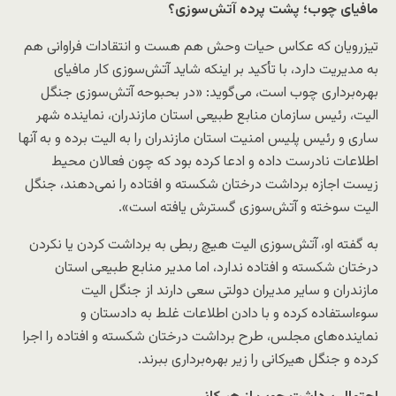
مافیای چوب؛ پشت پرده آتش‌سوزی؟
تیزرویان که عکاس حیات وحش هم هست و انتقادات فراوانی هم
به مدیریت دارد، با تأکید بر اینکه شاید آتش‌سوزی کار مافیای
بهره‌برداری چوب است، می‌گوید: «در بحبوحه آتش‌سوزی جنگل
الیت، رئیس سازمان منابع طبیعی استان مازندران، نماینده شهر
ساری و رئیس پلیس امنیت استان مازندران را به الیت برده و به آنها
اطلاعات نادرست داده و ادعا کرده بود که چون فعالان محیط
زیست اجازه برداشت درختان شکسته و افتاده را نمی‌دهند، جنگل
الیت سوخته و آتش‌سوزی گسترش یافته است».
به گفته او، آتش‌سوزی الیت هیچ ربطی به برداشت کردن یا نکردن
درختان شکسته و افتاده ندارد، اما مدیر منابع طبیعی استان
مازندران و سایر مدیران دولتی سعی دارند از جنگل الیت
سوءاستفاده کرده و با دادن اطلاعات غلط به دادستان و
نماینده‎‌های مجلس، طرح برداشت درختان شکسته و افتاده را اجرا
کرده و جنگل هیرکانی را زیر بهره‌برداری ببرند.