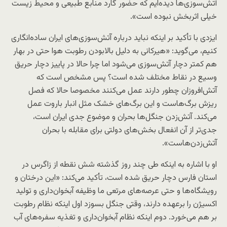
آتش‌سوزی‌ها دیده‌ایم که حضور گارد منابع طبیعی و محیط زیست
خیلی اثربخش نبوده است».
ایزدی با تأکید بر اینکه نباید درباره آتش‌سوزی‌های ایران ساده‌انگاری
کنیم، می‌گوید: «هیرکانی به دلیل بالابودن رطوبت هوا حتی در بهار
هم کمتر دچار آتش‌سوزی می‌شود اما چرا حالا در پاییز دچار حریق
وسیع در نقاط مختلف شده است؟ پس مشخص است که
آتش‌افروزان چطور دارند عمل می‌کنند مخصوصا حالا که فصل
ریزش برگ‌هاست و این برگ‌های خشک مثل انبار باروت عمل
می‌کند. آتش‌زدن جنگل‌ها بحران و موضوع جدی ایران است،
جدی‌تر از آن انفعال بخش‌های دولتی برای مقابله با بحران
آتش‌زدن‌هاست».
او با اشاره به اینکه طی چند روز گذشته شش نقطه از زاگرس در
استان فارس دچار حریق شده است، تأکید می‌‎کند: «این درختان و
رویشگاه‌ها و حتی عرصه‌های مرتعی ما وظیفه آبخوان‌داری و تولید
اکسیژن را برعهده دارند، وقتی جنگل بسوزد اول اینکه نظام رطوبت
بر هم می‌خورد. دوم اینکه نظام آبخوان‌داری و تغذیه سفره‌های آب