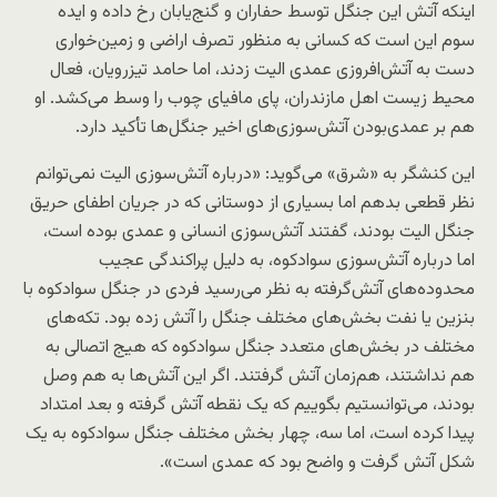
اینکه آتش این جنگل توسط حفاران و گنج‌یابان رخ داده و ایده
سوم این است که کسانی به منظور تصرف اراضی و زمین‌خواری
دست به آتش‌افروزی عمدی الیت زدند، اما حامد تیزرویان، فعال
محیط‌ زیست اهل مازندران، پای مافیای چوب را وسط می‌کشد. او
هم بر عمدی‌بودن آتش‌سوزی‌های اخیر جنگل‌ها تأکید دارد.
این کنشگر به «شرق» می‌گوید: «درباره آتش‌سوزی الیت نمی‌توانم
نظر قطعی بدهم اما بسیاری از دوستانی که در جریان اطفای حریق
جنگل الیت بودند، گفتند آتش‌سوزی انسانی و عمدی بوده است،
اما درباره آتش‌سوزی سوادکوه، به دلیل پراکندگی عجیب
محدوده‌های آتش‌گرفته به نظر می‌رسید فردی در جنگل سوادکوه با
بنزین یا نفت بخش‌های مختلف جنگل را آتش زده بود. تکه‌های
مختلف در بخش‌های متعدد جنگل سوادکوه که هیج اتصالی به
هم نداشتند، هم‌زمان آتش گرفتند. اگر این آتش‌ها به هم وصل
بودند، می‌توانستیم بگوییم که یک نقطه آتش گرفته و بعد امتداد
پیدا کرده است، اما سه، چهار بخش مختلف جنگل سوادکوه به یک
شکل آتش گرفت و واضح بود که عمدی است».