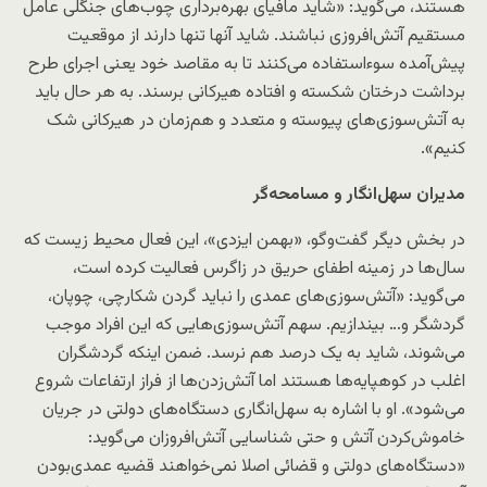
هستند، می‌گوید: «شاید مافیای بهره‌برداری چوب‌های جنگلی عامل
مستقیم آتش‌افروزی نباشند. شاید آنها تنها دارند از موقعیت
پیش‌آمده سوءاستفاده می‌کنند تا به مقاصد خود یعنی اجرای طرح
برداشت درختان شکسته و افتاده هیرکانی برسند. به هر حال باید
به آتش‌سوزی‌های پیوسته و متعدد و هم‌زمان در هیرکانی شک
کنیم».
مدیران سهل‌انگار و مسامحه‌گر
در بخش دیگر گفت‌وگو، «بهمن ایزدی»، این فعال محیط زیست که
سال‌ها در زمینه اطفای حریق در زاگرس فعالیت کرده است،
می‌گوید: «آتش‌سوزی‌های عمدی را نباید گردن شکارچی، چوپان،
گردشگر و… بیندازیم. سهم آتش‌سوزی‌هایی که این افراد موجب
می‌شوند، شاید به یک درصد هم ‌نرسد. ضمن اینکه گردشگران
اغلب در کوهپایه‌ها هستند اما آتش‌زدن‌ها از فراز ارتفاعات شروع
می‌شود». او با اشاره به سهل‌انگاری دستگاه‌های دولتی در جریان
خاموش‌کردن آتش و حتی شناسایی آتش‌افروزان می‌گوید:
«دستگاه‌های دولتی و قضائی اصلا نمی‌خواهند قضیه عمدی‌بودن