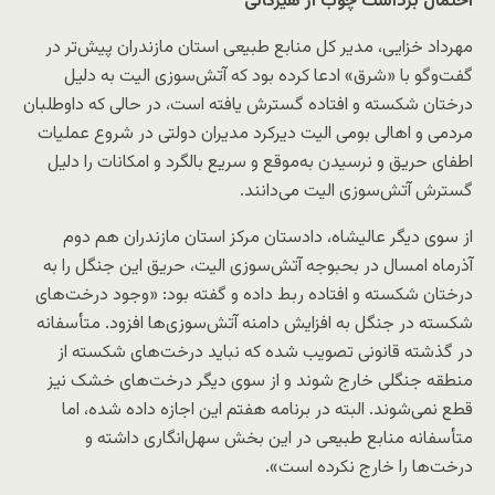
احتمال برداشت چوب از هیرکانی
مهرداد خزایی، مدیر کل منابع طبیعی استان مازندران پیش‌تر در
گفت‌وگو با «شرق» ادعا کرده بود که آتش‌سوزی الیت به دلیل
درختان شکسته و افتاده گسترش یافته است، در حالی که داوطلبان
مردمی و اهالی بومی الیت دیرکرد مدیران دولتی در شروع عملیات
اطفای حریق و نرسیدن به‌موقع و سریع بالگرد و امکانات را دلیل
گسترش آتش‌‌سوزی الیت می‌دانند.
از سوی دیگر عالیشاه، دادستان مرکز استان مازندران هم دوم
آذرماه امسال در بحبوجه آتش‌سوزی الیت، حریق این جنگل را به
درختان شکسته و افتاده ربط داده و گفته بود: «وجود درخت‌های
شکسته در جنگل به افزایش دامنه آتش‌سوزی‌ها افزود. متأسفانه
در گذشته قانونی تصویب شده که نباید درخت‌های شکسته از
منطقه جنگلی خارج شوند و از سوی دیگر درخت‌های خشک نیز
قطع نمی‌شوند. البته در برنامه هفتم این اجازه داده شده، اما
متأسفانه منابع طبیعی در این بخش سهل‌انگاری داشته و
درخت‌ها را خارج نکرده است».