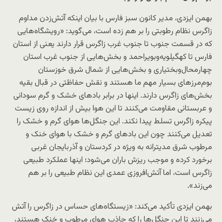
بهمن ایزدی، مدیر کانون سبز فارس با بیان اینکه آتش‌زدن مداوم
زاگرس نظام رطوبتی را بر هم زده است، می‌گوید: «رویشگاه‌هایی
که در قسمت جنوب تا جنوب غرب زاگرس قرار دارند یعنی از استان
فارس تا کهگیلویه‌وبویراحمد و بخش‌هایی از جنوب غرب استان
چهارمحال‌وبختیاری و بخش‌هایی از شمال شرق خوزستان
بوم‌مرزهای بسیار مهم ما هستند و نقش حفاظتی در قبال بقیه
بخش‌های زاگرس دارند. اینها در برابر بادهای خشک و گرم سودانی
و عربستانی مقاومت می‌کنند تا این هوا بیش از اندازه روی زیست
پیکره زاگرس تسلط پیدا نکند. این جنگل‌ها هوای گرم و خشک را
تعدیل می‌کنند چون این بادهای گرم و خشک با هوای خنک و
مرطوب شرق مدیترانه به ویژه در کردستان و آذربایجان غربی
برخورد کرده و موجب ریزش باران می‌شود؛ اینها عملکرد طبیعی
زاگرس است، اما آتش‌افروزی عمدی این نظام طبیعی را بر هم
می‌زند».
بهمن ایزدی تأکید می‌کند: «زیستگاه‌های حساس در زاگرس را آتش
می‌زنند تا این جنگل‌ها را که جاذب هوای مرطوب و خنک هستند،