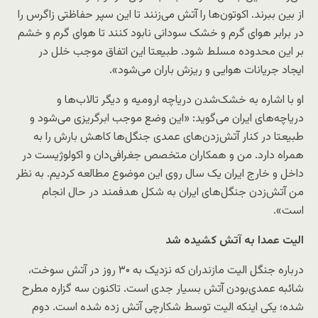
از بین ببرند. اکوتون‌ها را آتش می‌زنند تا این سپر حفاظتی زاگرس را
در برابر هوای گرم و خشک سودانی نابود کنند تا هوای گرم و خشم
بر این محدوده مسلط شود. طبیعتا این اتفاق موجب خلل در
ایجاد جریانات هوایی و ریزش باران می‌شود».
او با اشاره به خشک‌شدن دریاچه ارومیه و دیگر تالاب‌ها و
دریاچه‌های ایران می‌گوید: «این وضع موجب ابرگریزی می‌شود و
طبیعتا در کنار آتش‌زدن‌های عمدی جنگل‌ها کاهش بارش را به
همراه دارد. من و همکاران متخصص جغرافی‌دان و اکولوژیست در
داخل و خارج ایران یک سال روی این موضوع مطالعه کردیم. به نظر
من آتش‌زدن جنگل‌های ایران به شکل هدفمند در حال انجام
است».
الیت عمدا به آتش کشیده شد
درباره جنگل الیت مازندران که نزدیک به ۳۰ روز در آتش سوخت،
شائبه عمدی‌بودن آتش بسیار جدی است. تاکنون سه گزاره مطرح
شده؛ یکی اینکه الیت توسط شکارچی آتش زده شده است. دوم