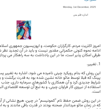
حسین عرب
Monday, 1st December, 2025
اندازه قلم متن
امروز اکثریت مردم، کارگزاران حکومت، و اپوزیسیون جمهوری اسلام
ادامه نحوه کنونی حکمرانی مقدور نیست و باید در آن تجدید نظر شو
طرقی امکان پذیر است، ما در این یادداشت به سه راهکار می پرداز
1. تغییر،
این روش که بنام رویکرد چینی نامیده می شود، اشاره به تغییر پس 
پینگ که قبلا توسط مائو خانه نشین شده بود به قدرت برگشت و با 
شرایط جدیدی کرد و آن همکاری با کشورهای سرمایه داری، جذب سرما
استفاده از نیروی کار فراوان چینی، و به تبع آن توسعه اقتصادی 
است.
در این روش ضمن حفظ نام “کمونیسم” در چین، هیچ نشانی از آن با
که در زمان مائو میداندار صحنه بودند در قدرت باقی ماندند و به