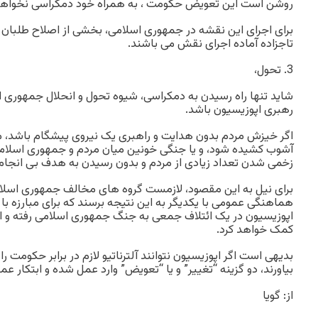
روشن است این تعویض حکومت ، به همراه خود دمکراسی نخواهد 
برای اجرای این نقشه در جمهوری اسلامی، بخشی از اصلاح طلبان 
تاجزاده آماده اجرای نقش می باشند.
3. تحول،
شاید تنها راه رسیدن به دمکراسی، شیوه تحول و انحلال جمهوری 
رهبری اپوزیسیون باشد.
اگر خیزش مردم بدون هدایت و راهبری یک نیروی پیشگام باشد، می
آشوب کشیده شود، و یا جنگی خونین میان مردم و جمهوری اسلامی 
زخمی شدن تعداد زیادی از مردم و بدون رسیدن به هدف بی انجام
برای نیل به این مقصود، لازمست گروه های مخالف جمهوری اسل
هماهنگی عمومی با یکدیگر به این نتیجه برسند که برای مبارزه 
اپوزیسیون در یک ائتلاف جمعی به جنگ جمهوری اسلامی رفته و ا
کمک خواهد کرد.
بدیهی است اگر اپوزیسیون نتوانند آلترناتیو لازم در برابر حکومت 
بیاورند، دو گزینه “تغییر” و یا “تعویض” وارد عمل شده و ابتکار عمل
از: گویا