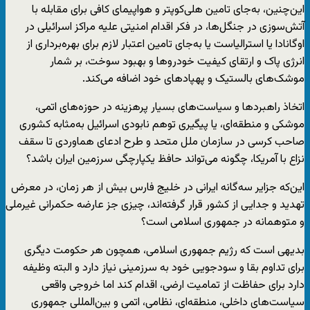
این‌چنین، به‌جای تامین هلی‌کوپتر و هواپیمای کافی برای مقابله با
آتش‌سوزی در جنگل‌ها، در فکر اقدام امنیتی علیه مراکز اسرائیلی در
اوگانادا یا استرالیاست یا به‌جای تامین اعتبار لازم برای بهره‌برداری از
انرژی پاک و ارتقای کیفیت خودروها و بهبود سوخت، بر شمار
موشک‌های بالستیک و پهپادهای خود اضافه می‌کند.
اتخاذ راهبردها و سیاست‌های بسیار پرهزینه در حوزه‌های اتمی،
موشکی و منطقه‌ای، یا پیگیری توهم نابودی اسرائیل به‌مثابه کشوری
صاحب کرسی در سازمان ملل متحد و طرح ادعای هماوردی تا سقف
نزاع با آمریکا، چگونه می‌تواند حافظ یکپارچگی سرزمین ایران باشد؟
این‌که جزایر سه‌گانه ایرانی در خلیج فارس بیش از هر زمان، در معرض
تهدید و جدایی از کشور قرار گرفته‌اند، چیزی جز عارضه حکمرانی غیرملی
و متوهمانه در جمهوری اسلامی است؟
بدیهی است که رژیم جمهوری اسلامی، همچون هر حکومت دیگری
برای تداوم بقا و سودجویی خود به سرزمینی نیاز دارد و البته وظیفه
دارد برای حفاظت از تمامیت ارضی، اقدام کند اما خروجی واقعی
سیاست‌های داخلی، منطقه‌ای، نظامی، اتمی و بین‌المللی جمهوری