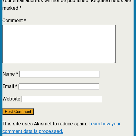
Your email address will not be published.
Required fields are
marked
*
Comment
*
Name
*
Email
*
Website
This site uses Akismet to reduce spam.
Learn how your
comment data is processed.