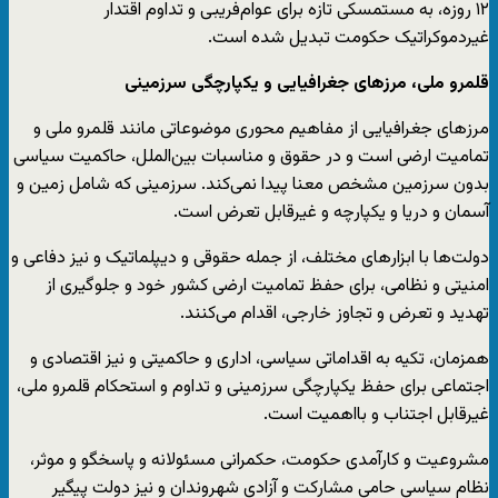
۱۲ روزه، به مستمسکی تازه برای عوام‌فریبی و تداوم اقتدار
غیردموکراتیک حکومت تبدیل شده است.
قلمرو ملی، مرزهای جغرافیایی و یکپارچگی سرزمینی
مرزهای جغرافیایی از مفاهیم محوری موضوعاتی مانند قلمرو ملی و
تمامیت ارضی است و در حقوق و مناسبات بین‌الملل، حاکمیت سیاسی
بدون سرزمین مشخص معنا پیدا نمی‌کند. سرزمینی که شامل زمین و
آسمان و دریا و یکپارچه و غیرقابل تعرض است.
دولت‌ها با ابزارهای مختلف، از جمله حقوقی و دیپلماتیک و نیز دفاعی و
امنیتی و نظامی، برای حفظ تمامیت ارضی کشور خود و جلوگیری از
تهدید و تعرض و تجاوز خارجی، اقدام می‌کنند.
همزمان، تکیه به اقداماتی سیاسی، اداری و حاکمیتی و نیز اقتصادی و
اجتماعی برای حفظ یکپارچگی سرزمینی و تداوم و استحکام قلمرو ملی،
غیرقابل اجتناب و بااهمیت است.
مشروعیت و کارآمدی حکومت، حکمرانی مسئولانه و پاسخگو و موثر،
نظام سیاسی حامی مشارکت و آزادی شهروندان و نیز دولت پیگیر