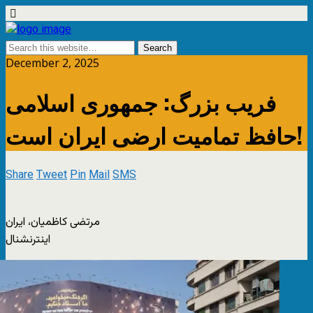
December 2, 2025
فریب بزرگ: جمهوری اسلامی
حافظ تمامیت ارضی ایران است!
Share
Tweet
Pin
Mail
SMS
مرتضی کاظمیان، ایران
اینترنشنال