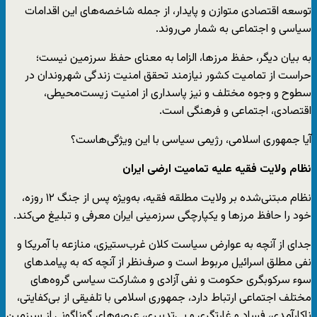
توسعه اقتصادی متوازن و پایدار، از جمله شاخصه‌های این اقدامات
سیاسی و اجتماعی به شمار می‌روند.
به بیان دیگر، حفظ مرزها، الزاما به معنای حفظ سرزمین نیست؛
حراست از تمامیت کشور نیازمند تحقق امنیت زندگی شهروندان در
سطوح و وجوه مختلف و نیز پاسداری از امنیت زیست‌محیطی،
اقتصادی، اجتماعی و فرهنگی است.
آیا جمهوری اسلامی، رژیمی سیاسی با این ویژگی‌هاست؟
نظام ولایت فقیه علیه تمامیت ارضی ایران
نظام مبتنی‌شده بر ولایت مطلقه فقیه، به‌ویژه پس از جنگ ۱۲ روزه،
خود را حافظ مرزها و یکپارچگی سرزمینی ایران معرفی و تبلیغ می‌کند.
جدای از آنچه به عوارض سیاست کلان غرب‌ستیزی، منازعه با آمریکا و
نفی مطلق اسرائیل مربوط است و صرف‌نظر از آنچه که به پیامدهای
سوء سرکوبگری حکومت و نفی آزادی و مشارکت سیاسی گروه‌های
مختلف اجتماعی ارتباط دارد، جمهوری اسلامی با تلفیقی از بی‌کفایتی،
ناکارآمدی، فساد و غارتگری و بی‌تدبیری، عرصه‌های گوناگونی از سرزمین