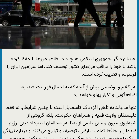
به بیان دیگر، جمهوری اسلامی هرچند در ظاهر مرزها را حفظ کرده
باشد یا خود را مراقب مرزهای کشور توصیف کند، اما سرزمین ایران را
فرسوده و تخریب کرده است.
هر کلام و توضیحی بیش از آنچه که به اجمال فهرست شد، به
اضافه‌گویی و تکرار پهلو خواهد زد.
تنها می‌باید به تلخی افزود که تاسف‌بار است با چنین شرایطی، نه فقط
دلبستگان ولایت فقیه و همراهان حکومت، بلکه گروهی از
شبه‌اپوزیسیون و حتی طیفی از به‌ظاهر مخالفان استبداد دینی، رژیم
ضدملی را حافظ تمامیت ارضی، توصیف و تبلیغ می‌کنند و درباره نیرنگی
بزرگ با مضمون تهدید یکپارچگی سرزمینی پس از سرنگونی جمهوری