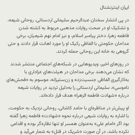
ایران اینترنشنال
در پی انتشار سخنان عبدالرحیم سلیمانی اردستانی، روحانی شیعه،
و تشکیک او در صحت روایات مذهبی مربوط به کشته شدن
فاطمه زهرا، دختر پیامبر اسلام، و نیز امام نهم شیعیان، برخی
مداحان حکومتی با الفاظی رکیک او را مورد اهانت قرار دادند و حتی
گروهی به خانه این روحانی حمله کردند.
در روزهای اخیر، ویدیوهایی در شبکه‌های اجتماعی منتشر شدند
که نشان می‌دهند برخی مداحان در هیئت‌های عزاداری با
به‌کارگیری الفاظی جنسیت‌زده و زن‌ستیزانه، موسوم به «فحش‌های
ناموسی»، سلیمانی اردستانی را به‌دلیل تردید در روایات شیعه
درباره «شهادت فاطمه الزهرا» هدف قرار داده‌اند.
او پیش‌تر در مناظره‌ای با حامد کاشانی، روحانی نزدیک به حکومت،
با اشاره به روایات شیعی درباره نحوه «شهادت» فاطمه زهرا گفته
بود اگر «امام علی» به‌عنوان همسر او تنها نظاره‌گر بوده و اقدامی
نکرده باشد، در آن صورت «شریک در قتل» به شمار می‌آید و