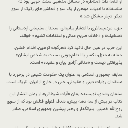
او ادامه داد: «مناظره در مسائل مذهبی سنت خوبی بود که
متاسفانه با ادبیات موهن از یک‌ سو و فحاشی‌های رکیک از سوی
دیگر، دچار مشکل شد.»
حزب مردم‌سالاری با انتشار بیانیه‌ای، سخنان سلیمانی اردستانی را
«سخیف» و «خلاف صریح مبانی و اعتقادات تشیع» خواند.
این حزب در عین حال تاکید کرد «هرگونه توهین، اقدام خشن،
حمله به منزل، تکفیر یا انتقام‌جویی نسبت به شخص ایشان»
پذیرفتنی نیست و «منافی آزادی بیان و عقیده» است.
سابقه جمهوری اسلامی به عنوان یک حکومت شیعی در برخورد با
منتقدان روایات دینی و عقیدتی، حتی در خارج از ایران، تاریک است.
سلمان رشدی، نویسنده رمان «آیات شیطانی»، از زمان انتشار این
کتاب در بیش از سه دهه پیش، هدف فتوای قتلش بود که از سوی
روح‌الله خمینی، بنیانگذار و رهبر پیشین جمهوری اسلامی، صادر
شد.