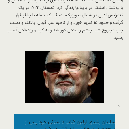
رشدی که بخش عمده دهه ۱۹۹۰ را به‌دلیل تهدید به مرگ، مخفی و
با پوشش امنیتی در بریتانیا زندگی کرد، تابستان ۲۰۲۲ در یک
کنفرانس ادبی در شمال نیویورک، هدف یک حمله با چاقو قرار
گرفت و حدود ۱۵ ضربه خورد و از ناحیه سر، گردن، بالاتنه و دست
چپ مجروح شد، چشم راستش کور شد و به کبد و روده‌اش آسیب
رسید.
سلمان رشدی اولین کتاب داستانی خود پس از
سوءقصد به جانش را منتشر می‌کند