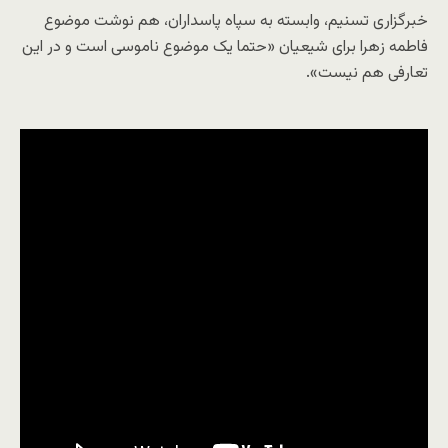
خبرگزاری تسنیم، وابسته به سپاه پاسداران، هم نوشت موضوع
فاطمه زهرا برای شیعیان «حتما یک موضوع ناموسی است و در این
تعارفی هم نیست».