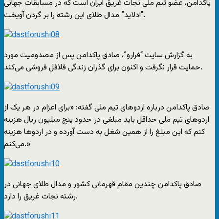
پاکدامن، عضو تیم ملی نجات غریق ایران است که در مسابقات جهانی
“ادلاید” مدال طلای این رشته را بر گردن آویخت.
به گزارش سایت “فرارو”، صادق پاکدامن پس از مصدومیت مورد
حمایت قرار نگرفت و اکنون برای گذران زندگی فلافل فروشی می‌کند.
صادق پاکدامن درباره اردوهای تیم ملی گفته: «برای اعزام در هر یک از
اردوهای تیم ملی حداقل باید مبلغی در حدود پنج میلیون ریال هزینه
کنم که این مبلغ را از همین شغل به دست آورده و در اردوها هزینه
می‌کنم.»
صادق پاکدامن چندین مقام قهرمانی کشور و مدال طلای جهانی در
رشته نجات غریق را دارد.