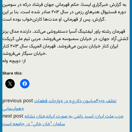
به گزارش خبرگزاری ایسنا، حکم قهرمانی جهان فرشاد درکه در سومین
دوره فستیوال هنرهای رزمی در سال ۲۰۱۲ صادر شده است. بنا بر این
گزارش، پس از قهرمانی، او مدت‌ها کارتن‌خواب بوده است.
قهرمان رشته پاور لیفتینگ آسیا دستفروشی می‌کند. دارنده مدال برنز
کشتی آزاد جهان، در خیابان سمبوسه می‌‌فروشد. مربی تیم ملی کریکت
ایران کنار خیابان بنزین می‌فروشد. قهرمان المپیک سال ۲۰۱۳ کنار
خیابان سیگار می‌فروشد.
از: دويچه وله
Share this:
previous post
تخلف «۴۰۰میلیون دلاری» در «واردات قطعات
هواپیمایی»
next post
حزب ملت ایران: اسید پاشی به صورت ایراندختان نشانه
سامان "خان خانی" در جامعه است