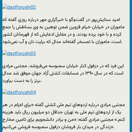
امید ستایش‌پور در گفت‌وگو با خبرگزاری مهر درباره روزی گفته که
ماموران در خیابان خیام قزوین ضمن توهین به وی بساطش را جمع
کرده و با خود برده بودند، و در مقابل ادعایش که از قهرمانان کشور
است، ماموران با تمسخر گفته‌اند مدال که برایت نان و آب نمی‌شود.
این فرد که در دزفول کنار خیابان سمبوسه می‌فروشد، مجتبی مرادی
است که در سال ۱۳۹۰ در مسابقات کشتی آزاد جهان موفق شد مدال
برنز را به دست بیاورد.
مجتبی مرادی درباره اردوهای تیم ملی کشتی گفته «برای اعزام در هر
یک از اردوهای تیم ملی به تهران حداقل دو میلیون ریال باید هزینه
کنم.» مجتبی مرادی گفته: «من و برادر دانشجویم برای تامین مخارج
زندگی در میدان بار فروشان دزفول سمبوسه فروشی می‌کنیم».