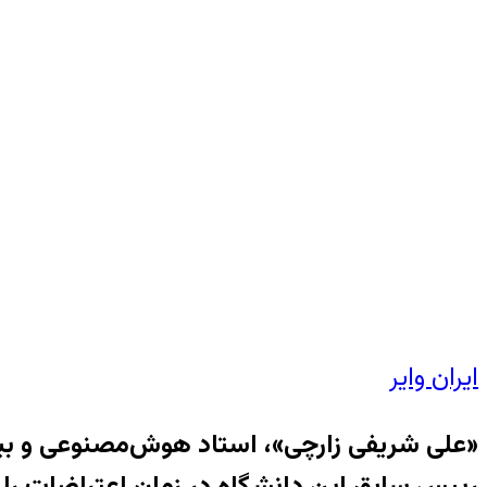
ایران وایر
«علی شریفی زارچی»، استاد هوش‌مصنوعی و بی
رییس سابق این دانشگاه در زمان اعتراضات را «