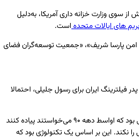
از سوی وزارت خزانه داری آمریکا، به‌دلیل
یم های ایالات متحده
است.
ای امن پارسا شریف»، «جمعیت توسعه‌گران فضای
در فیلترینگ ایران برای رسول جلیلی، احتمالا
اما، رسول جلیلی را با نام «پدر فیلترینگ هوشمند» در ایران می‌شناسند: «فیلترینگ هوشمند روشی بود که اواسط دهه ۹۰ می‌خواستند پیاده کنند
 را نکند. این بر اساس یک تکنولوژی بود که