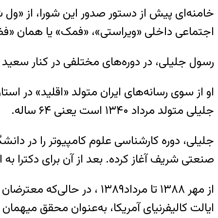
خامنه‌ای پیش از دستور صدور این شورا، از «ول
اجتماعی داخلی «ویراستی»، «فمک» یا همان «
رسول جلیلی، در دوره‌های مختلفی در کنار سعید 
او از سوی رسانه‌های ایران متولد «اقلید» در اس
جلیلی متولد مرداد ۱۳۴۰ است یعنی ۶۴ ساله.
صنعتی شریف آغاز کرده. بعد از آن برای دکترا به استرالیا رفته و از سال ۷۴ تاکنون در دان
ایالت کالیفرنیای آمریکا، به‌عنوان محقق میهما