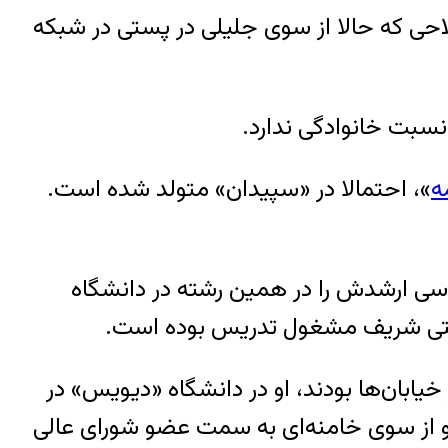
احی که حالا از سوی جلیلی در پستی در شبکه
نسبت خانوادگی ندارد.
ه
»، احتمالا در «سپیدان» متولد شده است.
 علوم کامپیوتر را در دانشگاه فردوسی مشهد گذرانده و در سال ۱۳۶۶، کارشناسی ارشدش را در همین رشته در دانشگاه
۱ تا مرداد۱۳۸۹ ، در حالی‌که معترضان به نتایج انتخابات ریاست جمهوری سال ۱۳۸۸، در خیابان‌ها بودند، او در دانشگاه «دیویس» در
ه و از سوی خامنه‌ای به سمت عضو شورای عالی