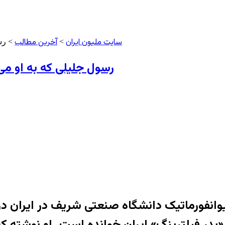
سایت ملیون ایران
آخرین مطالب
>
> رس
رسول جلیلی که به او می
وانفورماتیک دانشگاه صنعتی شریف در ایران د
پدر فیلترینگ» ایران خوانده است. او نوشته که