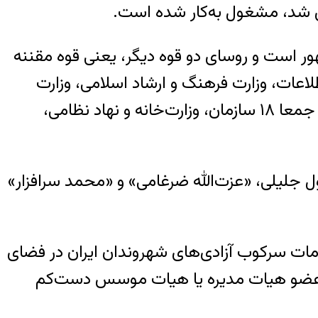
ی شد، مشغول به‌کار شده است.
 است و روسای دو قوه دیگر، یعنی قوه مقننه
لاعات، وزارت فرهنگ و ارشاد اسلامی، وزارت
اطلاعات، وزارت دفاع، سازمان تبلیغات اسلامی، فرمانده کل سپاه، رییس سازمان پدافند غیرعامل و جمعا ۱۸ سازمان، وزارت‌خانه و نهاد نظامی،
 جلیلی، «عزت‌الله ضرغامی» و «محمد سرافزار»
مات سرکوب آزادی‌های شهروندان ایران در فضای
ل، عضو هیات مدیره یا هیات موسس دست‌کم