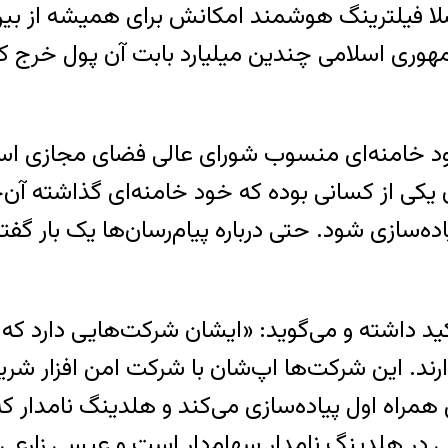
اصلا فیلترینگ هوشمند امکانش برای همیشه از بی
 جمهوری اسلامی چندین میلیارد بابت آن پول خرج
 خود خامنه‌ای منسوب شورای عالی فضای مجازی است
 یکی از کسانی بوده که خود خامنه‌ای گذاشته آن‌
ه‌سازی شود. حتی درباره پیام‌رسان‌ها یک بار گفت
اکید داشته و می‌گوید: «ایشان شرکت‌هایی دارد
دارند. این شرکت‌ها اپ‌شان با شرکت امن افزار 
همراه اول پیاده‌سازی می‌کند و هلدینگ نامدار که 
ر هلدینگ نامدار سهام‌دار است و عیسی زارعی‌پور