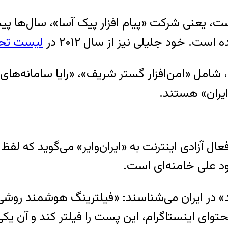
، یعنی شرکت «پیام افزار پیک آسا»، سال‌ها پیش 
ت. خود جلیلی نیز از سال ۲۰۱۲ در
لیست تحر
، شامل «امن‌افزار گستر شریف»، «رایا سامانه‌ه
یران» هستند.
 آزادی اینترنت به «ایران‌وایر» می‌گوید که لفظ پ
ود علی خامنه‌ای است.
توای اینستاگرام، این پست را فیلتر کند و آن یکی