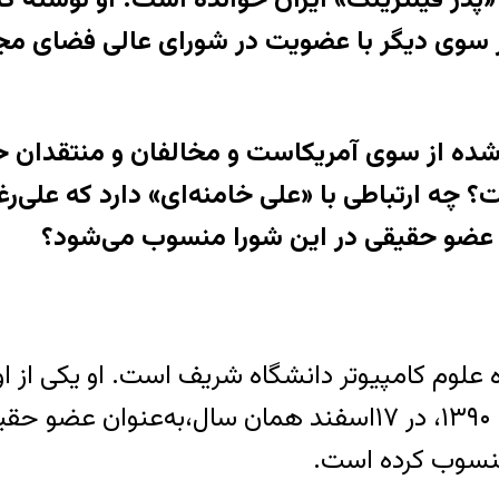
 سوی دیگر با عضویت در شورای عالی فضای مجاز
ده از سوی آمریکاست و مخالفان و منتقدان ح
ه ارتباطی با «علی خامنه‌ای» دارد که علی‌رغ
ن عضو حقیقی در این شورا منسوب می‌شود؟
علوم کامپیوتر دانشگاه شریف است. او یکی از ا
دستور تشکیل شورای عالی فضای مجازی در سال ۱۳۹۰، در ۱۷اسف
 منسوب کرده است.