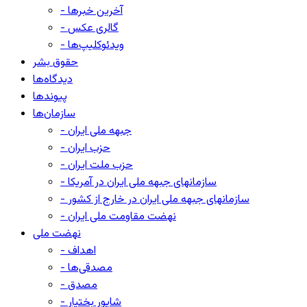
- آخرین خبرها
- گالری عکس
- ویدئوکلیپ‌ها
حقوق بشر
دیدگاه‌ها
پیوندها
سازمان‌ها
- جبهه ملی ایران
- حزب ایران
- حزب ملت ایران
- سازمانهای جبهه ملی ایران در آمریکا
- سازمانهای جبهه ملی ایران در خارج از کشور
- نهضت مقاومت ملی ایران
نهضت ملی
- اهداف
- مصدقی‌ها
- مصدق
- شاپور بختیار