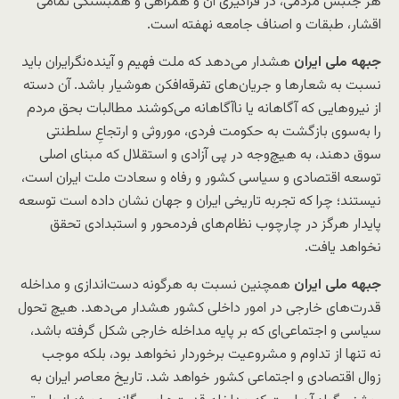
هر جنبش مردمی، در فراگیری آن و همراهی و همبستگی تمامی
اقشار، طبقات و اصناف جامعه نهفته است.
جبهه ملی ایران
هشدار می‌دهد که ملت فهیم و آینده‌نگرایران باید
نسبت به شعارها و جریان‌های تفرقه‌افکن هوشیار باشد. آن دسته
از نیروهایی که آگاهانه یا ناآگاهانه می‌کوشند مطالبات بحق مردم
را به‌سوی بازگشت به حکومت فردی، موروثی و ارتجاعِ سلطنتی
سوق دهند، به هیچ‌‌وجه در پی آزادی و استقلال که مبنای اصلی
توسعه اقتصادی و سیاسی کشور و رفاه و سعادت ملت ایران است،
نیستند؛ چرا که تجربه تاریخی ایران و جهان نشان داده است توسعه
پایدار هرگز در چارچوب نظام‌های فردمحور و استبدادی تحقق
نخواهد یافت.
جبهه ملی ایران
همچنین نسبت به هرگونه دست‌اندازی و مداخله
قدرت‌های خارجی در امور داخلی کشور هشدار می‌دهد. هیچ تحول
سیاسی و اجتماعی‌ای که بر پایه مداخله خارجی شکل گرفته باشد،
نه تنها از تداوم و مشروعیت برخوردار نخواهد بود، بلکه موجب
زوال اقتصادی و اجتماعی کشور خواهد شد. تاریخ معاصر ایران به‌