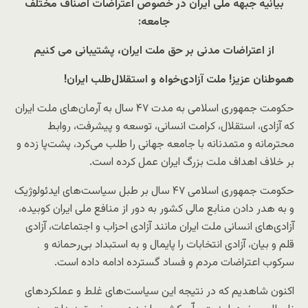
بیانیه جبهه ملّی ایران در خصوص اعتراضات اصناف مختلف
جامعه:
از اعتراضات مدنی بر حق ملت ایران، پشتیبانی می کنیم
هموطنان عزیز! ملت آزادی‌خواه و استقلال‌طلب ایران
!
حکومت جمهوری اسلامی به مدت ۴۷ سال به آرمان‌های ملت ایران
که آزادی، استقلال، کرامت انسانی، توسعه و پیشرفت، روابط
محترمانه و متمدنانه با جامعه جهانی را طلب می‌کرد، پشت‌پا زده و
بر خلاف اهداف ملت بزرگ ایران عمل کرده است.
حکومت جمهوری اسلامی ۴۷ سال بر طبل سیاست‌های ایدئولوژیک
و به هدر دادن منابع مالی کشور به دور از منافع ملی ایران کوبیده،
آزادی‌های انسانی ملت ایران مانند آزادی احزاب و اجتماعات، آزادی
قلم و بیان، آزادی انتخابات را پایمال و به استبداد بی‌رحمانه و
سرکوب اعتراضات مردم و فساد گسترده ادامه داده است.
اکنون شاهدیم که در نتیجه این سیاست‌های غلط و عملکردهای