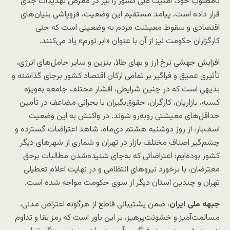
نامطلوب خود، امنیت ملّی کشور را نیز در معرض تهدیدات جدی
قرار داده است. پیامد مستقیم این وضعیت، فروپاشی بنیان‌های
اقتصادی و سقوط معیشت مردم به وضعیتی است که حتی
کارگزاران حکومت نیز از آن با عنوان «ابر تورم» یاد می‌کنند.
افزایش جهشی نرخ ارز و بهای طلا، بنزین و سایر حامل‌های انرژی،
تأثیری عمیق و فراگیر بر تمامی ارکان اقتصاد کشور برجای گذاشته و
بدیهی است که در چنین شرایطی، اقشار مختلف جامعه به‌ویژه
کسبه، بازاریان، کارگران، حقوق‌بگیران با بحرانی مضاعف در تأمین
حداقل‌های معیشتی روبه‌رو شوند. در واکنش به این وضعیت
اسف‌بار، از روز دوشنبه هشتم دی‌ماه، شاهد اعتراضات گسترده و
چشم‌گیر اصناف مختلف بازار در تهران و شماری از شهرهای دیگر
کشور بوده‌ایم؛ اعتراضاتی که به‌جای شنیده‌شدن مطالبات برحق
معترضان، با برخورد نیروهای انتظامی و در نهایت اعلام تعطیلی
تهران و چندین استان دیگر از سوی حکومت مواجه شده است.
جبهه ملی ایران
، ضمن پشتیبانی قاطع از هرگونه اعتراض مدنی،
مسالمت‌آمیز و خشونت‌پرهیز، بر این باور است که رمز بقا و تداوم