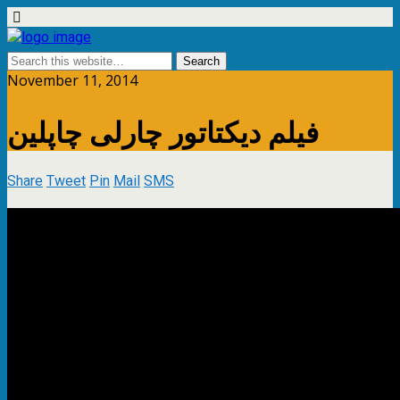
November 11, 2014
فیلم دیکتاتور چارلی چاپلین
Share
Tweet
Pin
Mail
SMS