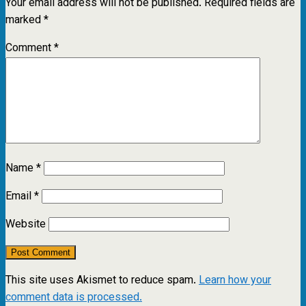
Your email address will not be published.
Required fields are
marked
*
Comment
*
Name
*
Email
*
Website
This site uses Akismet to reduce spam.
Learn how your
comment data is processed.