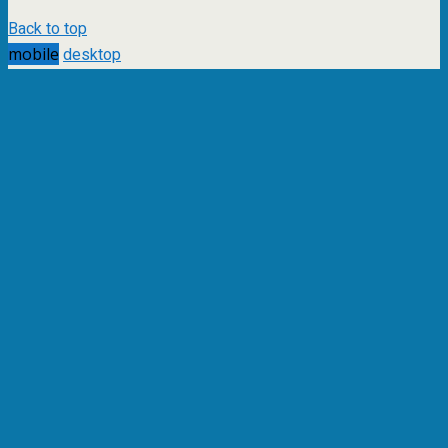
Back to top
mobile
desktop