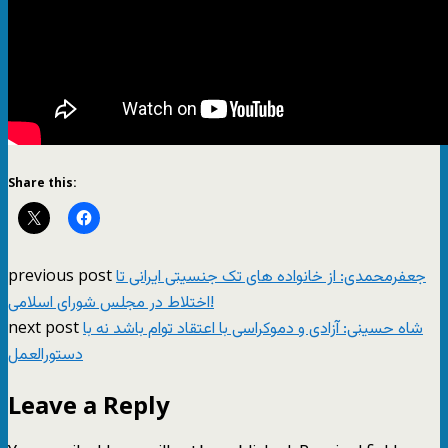
Share this:
previous post
جعفرمحمدی: از خانواده های تک جنسیتی ایرانی تا
اختلاط در مجلس شورای اسلامی!
next post
شاه حسینی: آزادی و دموکراسی با اعتقاد توام باشد نه با
دستورالعمل
Leave a Reply