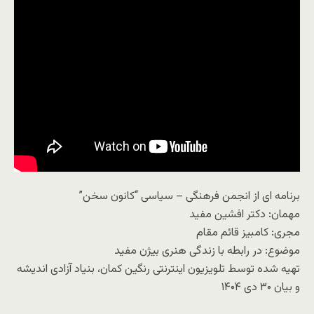
برنامه ای از انجمن فرهنگی – سیاسی “کانون سخن”
مهمان: دکتر افشین مفید
مجری: کامبیز قائم مقام
موضوع: در رابطه با زندگی هنری بیژن مفید
تهیه شده توسط تلویزیون اینترنتی رنگین کمان، بنیاد آزادی اندیشه
و بیان ۳۰ دی ۱۴۰۴