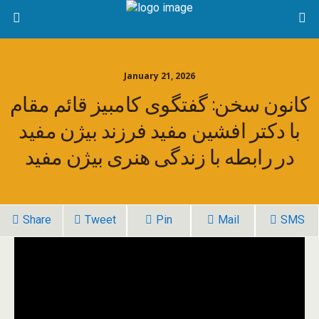
January 21, 2026
کانون سخن: گفتگوی کامبیز قائم مقام
با دکتر افشین مفید فرزند بیژن مفید
در رابطه با زندگی هنری بیژن مفید
Share
Tweet
Pin
Mail
SMS